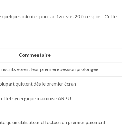
ue quelques minutes pour activer vos 20 free spins”. Cette
Commentaire
inscrits voient leur première session prolongée
plupart quittent dès le premier écran
L’effet synergique maximise ARPU
ité qu’un utilisateur effectue son premier paiement