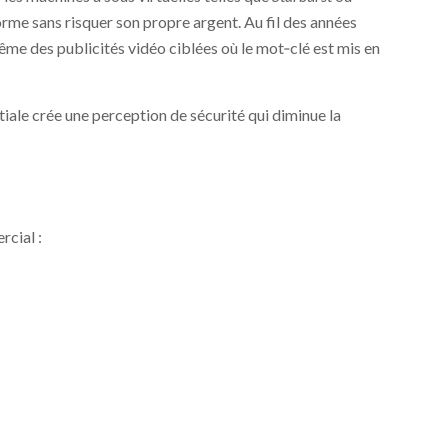
eforme sans risquer son propre argent. Au fil des années
me des publicités vidéo ciblées où le mot‑clé est mis en
tiale crée une perception de sécurité qui diminue la
rcial :