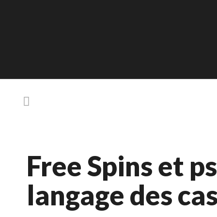
Free Spins et p
langage des ca