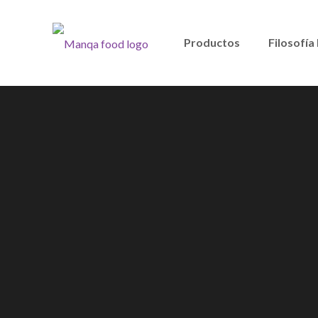
Productos
Filosofí