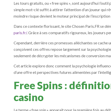
Les tours gratuits, ou « free spins », sont aujourd’hui l’ou
simple mot‑clé suffit à attirer l’attention d’un joueur qui 
moindre risque devient le moteur principal de l’inscription
Dans ce contexte florissant, le site Chosen Paris.FR se d
paris.fr/
. Grâce à ses comparatifs rigoureux, les joueurs p
Cependant, derrière ces promesses alléchantes se cache un
conçoivent ces offres repose largement sur la psychologie 
seulement de décrypter les mécanismes de conversion mais 
Cet article explore donc comment la psychologie influence 
d’une offre et perspectives futures alimentées par l’intellig
Free Spins : définiti
casino
Le terme « free spin » apparaît pour la première fois au dé