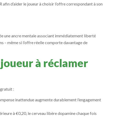
fin d’aider le joueur à choisir l’offre correspondant à son
 crée une ancre mentale associant immédiatement liberté
ons – même si l’offre réelle comporte davantage de
 joueur à réclamer
ratuit :
 récompense inattendue augmente durablement l’engagement
érieure à €0,20, le cerveau libère dopamine chaque fois