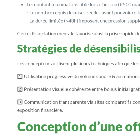
Le montant maximal possible lors d’un spin (€500 ma
‑ Le nombre requis de mises réelles avant pouvoir ret
‑ La durée limitée (<48h) imposant une pression supp
Cette dissociation mentale favorise ainsi la prise rapide d
Stratégies de désensibili
Les concepteurs utilisent plusieurs techniques afin que le
1️⃣ Utilisation progressive du volume sonore & animation
2️⃣ Présentation visuelle cohérente entre bonus initial grat
3️⃣ Communication transparente via sites comparatifs com
exposition financière.
Conception d’une of