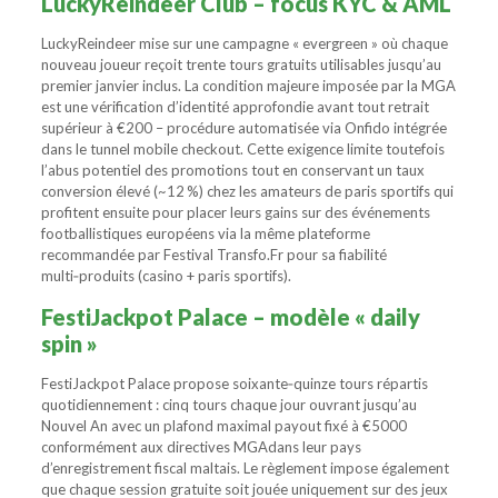
LuckyReindeer Club – focus KYC & AML
LuckyReindeer mise sur une campagne « evergreen » où chaque
nouveau joueur reçoit trente tours gratuits utilisables jusqu’au
premier janvier inclus. La condition majeure imposée par la MGA
est une vérification d’identité approfondie avant tout retrait
supérieur à €200 – procédure automatisée via Onfido intégrée
dans le tunnel mobile checkout. Cette exigence limite toutefois
l’abus potentiel des promotions tout en conservant un taux
conversion élevé (~12 %) chez les amateurs de paris sportifs qui
profitent ensuite pour placer leurs gains sur des événements
footballistiques européens via la même plateforme
recommandée par Festival Transfo.Fr pour sa fiabilité
multi‑produits (casino + paris sportifs).
FestiJackpot Palace – modèle « daily
spin »
FestiJackpot Palace propose soixante‑quinze tours répartis
quotidiennement : cinq tours chaque jour ouvrant jusqu’au
Nouvel An avec un plafond maximal payout fixé à €5000
conformément aux directives MGAdans leur pays
d’enregistrement fiscal maltais. Le règlement impose également
que chaque session gratuite soit jouée uniquement sur des jeux