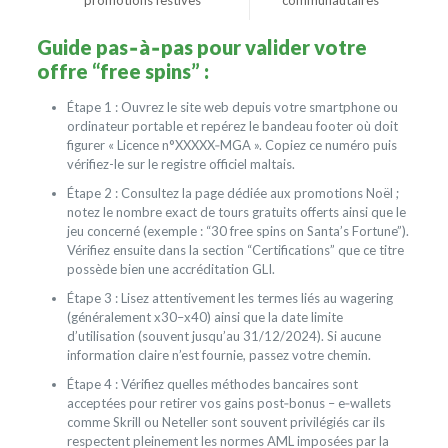
promotions festives
communautaires
Guide pas‑à‑pas pour valider votre
offre “free spins” :
Étape 1 : Ouvrez le site web depuis votre smartphone ou
ordinateur portable et repérez le bandeau footer où doit
figurer « Licence n°XXXXX‑MGA ». Copiez ce numéro puis
vérifiez-le sur le registre officiel maltais.
Étape 2 : Consultez la page dédiée aux promotions Noël ;
notez le nombre exact de tours gratuits offerts ainsi que le
jeu concerné (exemple : “30 free spins on Santa’s Fortune”).
Vérifiez ensuite dans la section “Certifications” que ce titre
possède bien une accréditation GLI.
Étape 3 : Lisez attentivement les termes liés au wagering
(généralement x30–x40) ainsi que la date limite
d’utilisation (souvent jusqu’au 31/12/2024). Si aucune
information claire n’est fournie, passez votre chemin.
Étape 4 : Vérifiez quelles méthodes bancaires sont
acceptées pour retirer vos gains post‑bonus – e‑wallets
comme Skrill ou Neteller sont souvent privilégiés car ils
respectent pleinement les normes AML imposées par la