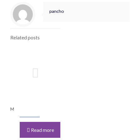
pancho
Related posts
M
Read more