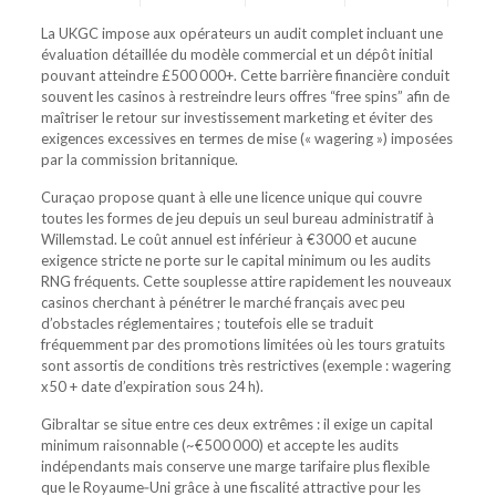
La UKGC impose aux opérateurs un audit complet incluant une
évaluation détaillée du modèle commercial et un dépôt initial
pouvant atteindre £500 000+. Cette barrière financière conduit
souvent les casinos à restreindre leurs offres “free spins” afin de
maîtriser le retour sur investissement marketing et éviter des
exigences excessives en termes de mise (« wagering ») imposées
par la commission britannique.
Curaçao propose quant à elle une licence unique qui couvre
toutes les formes de jeu depuis un seul bureau administratif à
Willemstad. Le coût annuel est inférieur à €3000 et aucune
exigence stricte ne porte sur le capital minimum ou les audits
RNG fréquents. Cette souplesse attire rapidement les nouveaux
casinos cherchant à pénétrer le marché français avec peu
d’obstacles réglementaires ; toutefois elle se traduit
fréquemment par des promotions limitées où les tours gratuits
sont assortis de conditions très restrictives (exemple : wagering
x50 + date d’expiration sous 24 h).
Gibraltar se situe entre ces deux extrêmes : il exige un capital
minimum raisonnable (~€500 000) et accepte les audits
indépendants mais conserve une marge tarifaire plus flexible
que le Royaume‑Uni grâce à une fiscalité attractive pour les