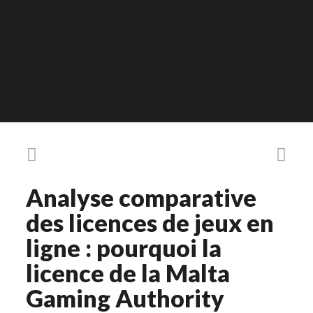
Analyse comparative
des licences de jeux en
ligne : pourquoi la
licence de la Malta
Gaming Authority