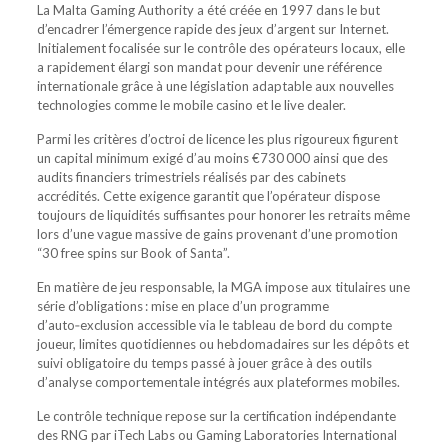
La Malta Gaming Authority a été créée en 1997 dans le but
d’encadrer l’émergence rapide des jeux d’argent sur Internet.
Initialement focalisée sur le contrôle des opérateurs locaux, elle
a rapidement élargi son mandat pour devenir une référence
internationale grâce à une législation adaptable aux nouvelles
technologies comme le mobile casino et le live dealer.
Parmi les critères d’octroi de licence les plus rigoureux figurent
un capital minimum exigé d’au moins €730 000 ainsi que des
audits financiers trimestriels réalisés par des cabinets
accrédités. Cette exigence garantit que l’opérateur dispose
toujours de liquidités suffisantes pour honorer les retraits même
lors d’une vague massive de gains provenant d’une promotion
“30 free spins sur Book of Santa”.
En matière de jeu responsable, la MGA impose aux titulaires une
série d’obligations : mise en place d’un programme
d’auto‑exclusion accessible via le tableau de bord du compte
joueur, limites quotidiennes ou hebdomadaires sur les dépôts et
suivi obligatoire du temps passé à jouer grâce à des outils
d’analyse comportementale intégrés aux plateformes mobiles.
Le contrôle technique repose sur la certification indépendante
des RNG par iTech Labs ou Gaming Laboratories International