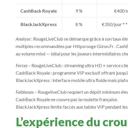
CashBack Royale
9 %
€400 t
BlackJackXpress
8 %
€350/jour * * *
Analyse
: RougeLiveClub se démarque grâce à son taux éle
multiples recommandées par Httpsrouge Gizon.Fr . CashBa
au volume misé — idéal pour les joueurs intermédiaires che
Forces
– RougeLiveClub : streaming ultra HD + service clien
CashBack Royale : programme VIP exclusif offrant jusqu’à
BlackJackXpress : interface mobile ultra fluide mais plaf
Faiblesses
– RougeliveClub requiert un dépôt minimum élevé
CashBack Royale ne couvre pas la roulette française.
BlackJackXpress limite l’accès aux tables VIP pendant les 
L’expérience du crou