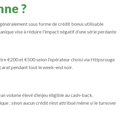
nne ?
 généralement sous forme de crédit bonus utilisable
ique vise à réduire l’impact négatif d’une série perdante
 entre €200 et €500 selon l’opérateur choisi via Httpsrouge
carat pendant tout le week‑end noir.
 un volume élevé d’enjeu éligible au cash‑back.
e ; sinon aucun crédit n’est attribué même si le turnover