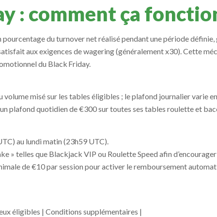
ay : comment ça fonctio
 pourcentage du turnover net réalisé pendant une période définie,
atisfait aux exigences de wagering (généralement x30). Cette mécan
promotionnel du Black Friday.
u volume misé sur les tables éligibles ; le plafond journalier varie
un plafond quotidien de €300 sur toutes ses tables roulette et bac
 UTC) au lundi matin (23h59 UTC).
stake » telles que Blackjack VIP ou Roulette Speed afin d’encourager
nimale de €10 par session pour activer le remboursement automatiqu
eux éligibles | Conditions supplémentaires |