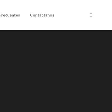
Frecuentes
Contáctanos