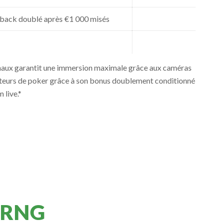
back doublé après €1 000 misés
anaux garantit une immersion maximale grâce aux caméras
teurs de poker grâce à son bonus doublement conditionné
 live.*
s RNG