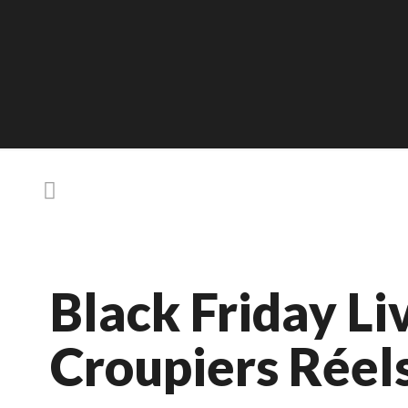
Black Friday L
Croupiers Réel