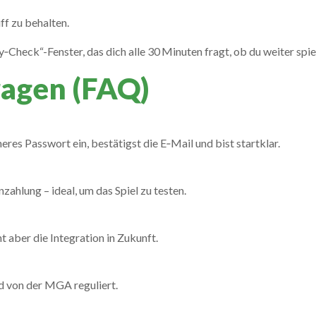
ff zu behalten.
ty‑Check“-Fenster, das dich alle 30 Minuten fragt, ob du weiter spi
Fragen (FAQ)
res Passwort ein, bestätigst die E‑Mail und bist startklar.
nzahlung – ideal, um das Spiel zu testen.
t aber die Integration in Zukunft.
d von der MGA reguliert.