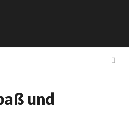
Spaß und