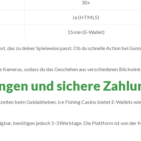
30+
Ja (HTML5)
15 min (E‑Wallet)
st, das zu deiner Spielweise passt. Ob du schnelle Action bei
Gonzo
re Kameras, sodass du das Geschehen aus verschiedenen Blickwinke
ungen und sichere Zah
zeiten beim Geldabheben. Ice Fishing Casino bietet E‑Wallets wie S
gbar, benötigen jedoch 1‑3 Werktage. Die Plattform ist von der