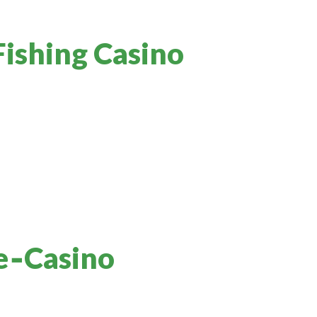
 Fishing Casino
ne‑Casino