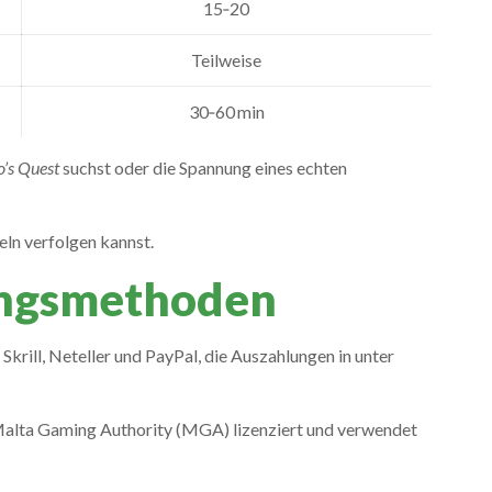
15‑20
Teilweise
30‑60 min
’s Quest
suchst oder die Spannung eines echten
ln verfolgen kannst.
lungsmethoden
krill, Neteller und PayPal, die Auszahlungen in unter
 Malta Gaming Authority (MGA) lizenziert und verwendet