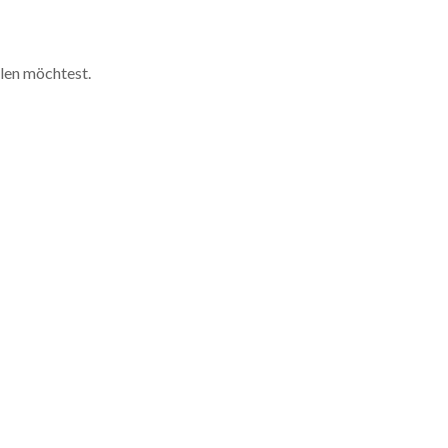
elen möchtest.