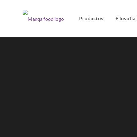
Productos
Filosofí