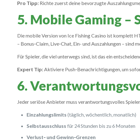
Pro Tipp:
Richte zuerst deine bevorzugte Auszahlungsmet
5. Mobile Gaming – S
Die mobile Version von Ice Fishing Casino ist komplett H
– Bonus‑Claim, Live‑Chat, Ein- und Auszahlungen – sind m
Für Spieler, die viel unterwegs sind, ist das ein entschei
Expert Tip:
Aktiviere Push‑Benachrichtigungen, um sofor
6. Verantwortungsvol
Jeder seriöse Anbieter muss verantwortungsvolles Spielen
Einzahlungslimits
(täglich, wöchentlich, monatlich)
Selbstausschluss
für 24 Stunden bis zu 6 Monaten
Verlust‑ und Gewinn‑Grenzen