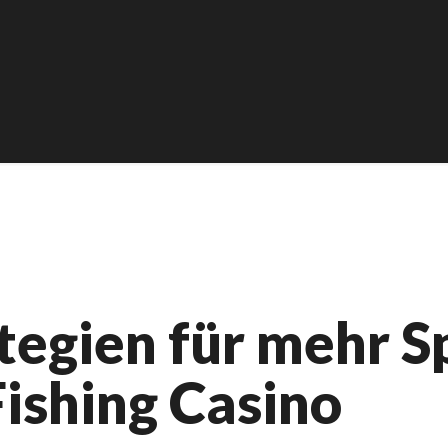
ategien für mehr 
Fishing Casino