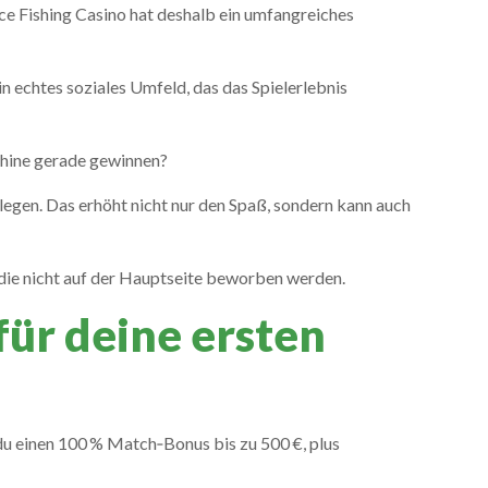
Ice Fishing Casino hat deshalb ein umfangreiches
in echtes soziales Umfeld, das das Spielerlebnis
chine gerade gewinnen?
egen. Das erhöht nicht nur den Spaß, sondern kann auch
 die nicht auf der Hauptseite beworben werden.
ür deine ersten
du einen 100 % Match‑Bonus bis zu 500 €, plus