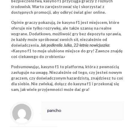
bezpieczeństwa, kasyno f1 przyciąga graczy z różnych
środowisk. Warto zarejestrować się i skorzystać z
dostępnych promocji, aby odkryć świat gier online.
Opinie graczy pokazują, że kasyno f1 jest miejscem, które
oferuje nie tylko rozrywkę, ale także szansę na realne
wygrane. Dodatkowo, możliwość gry bez depozytu sprawia,
że każdy może spróbować swoich sił, niezależnie od
doświadczenia.
Jak podkreśla
Julka, 22-letnia nowicjuszka
:
«Kasyno f1 to moje ulubione miejsce do gry! Zawsze znajdę
coś ciekawego do zrobienia.»
Podsumowując, kasyno f1 to platforma, która z pewnością
zasługuje na uwagę. Niezależnie od tego, czy jesteś nowym
graczem, czy doświadczonym hazardzistą, znajdziesz tu coś
dla siebie. Nie zwlekaj, dołącz do kasyna f1 i przekonaj się
sam, jak wiele przyjemności może dać gra!
pancho