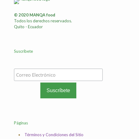
© 2020 MANQA food
Todos los derechos reservados.
Quito - Ecuador
Suscríbete
Páginas
Términos y Condiciones del Sitio