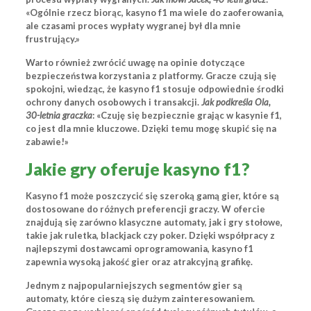
«Ogólnie rzecz biorąc, kasyno f1 ma wiele do zaoferowania,
ale czasami proces wypłaty wygranej był dla mnie
frustrujący.»
Warto również zwrócić uwagę na opinie dotyczące
bezpieczeństwa korzystania z platformy. Gracze czują się
spokojni, wiedząc, że kasyno f1 stosuje odpowiednie środki
ochrony danych osobowych i transakcji.
Jak podkreśla
Ola,
30-letnia graczka
: «Czuję się bezpiecznie grając w kasynie f1,
co jest dla mnie kluczowe. Dzięki temu mogę skupić się na
zabawie!»
Jakie gry oferuje kasyno f1?
Kasyno f1 może poszczycić się szeroką gamą gier, które są
dostosowane do różnych preferencji graczy. W ofercie
znajdują się zarówno klasyczne automaty, jak i gry stołowe,
takie jak ruletka, blackjack czy poker. Dzięki współpracy z
najlepszymi dostawcami oprogramowania, kasyno f1
zapewnia wysoką jakość gier oraz atrakcyjną grafikę.
Jednym z najpopularniejszych segmentów gier są
automaty, które cieszą się dużym zainteresowaniem.