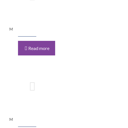
M
Read more
M