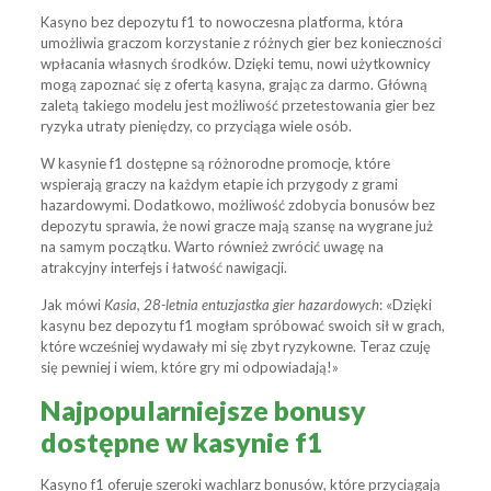
Kasyno bez depozytu f1 to nowoczesna platforma, która
umożliwia graczom korzystanie z różnych gier bez konieczności
wpłacania własnych środków. Dzięki temu, nowi użytkownicy
mogą zapoznać się z ofertą kasyna, grając za darmo. Główną
zaletą takiego modelu jest możliwość przetestowania gier bez
ryzyka utraty pieniędzy, co przyciąga wiele osób.
W kasynie f1 dostępne są różnorodne promocje, które
wspierają graczy na każdym etapie ich przygody z grami
hazardowymi. Dodatkowo, możliwość zdobycia bonusów bez
depozytu sprawia, że nowi gracze mają szansę na wygrane już
na samym początku. Warto również zwrócić uwagę na
atrakcyjny interfejs i łatwość nawigacji.
Jak mówi
Kasia, 28-letnia entuzjastka gier hazardowych
: «Dzięki
kasynu bez depozytu f1 mogłam spróbować swoich sił w grach,
które wcześniej wydawały mi się zbyt ryzykowne. Teraz czuję
się pewniej i wiem, które gry mi odpowiadają!»
Najpopularniejsze bonusy
dostępne w kasynie f1
Kasyno f1 oferuje szeroki wachlarz bonusów, które przyciągają