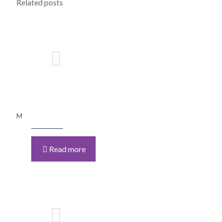
Related posts
M
Read more