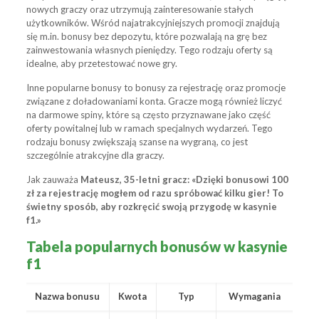
nowych graczy oraz utrzymują zainteresowanie stałych
użytkowników. Wśród najatrakcyjniejszych promocji znajdują
się m.in. bonusy bez depozytu, które pozwalają na grę bez
zainwestowania własnych pieniędzy. Tego rodzaju oferty są
idealne, aby przetestować nowe gry.
Inne popularne bonusy to bonusy za rejestrację oraz promocje
związane z doładowaniami konta. Gracze mogą również liczyć
na darmowe spiny, które są często przyznawane jako część
oferty powitalnej lub w ramach specjalnych wydarzeń. Tego
rodzaju bonusy zwiększają szanse na wygraną, co jest
szczególnie atrakcyjne dla graczy.
Jak zauważa
Mateusz, 35-letni gracz: «Dzięki bonusowi 100
zł za rejestrację mogłem od razu spróbować kilku gier! To
świetny sposób, aby rozkręcić swoją przygodę w kasynie
f1.»
Tabela popularnych bonusów w kasynie
f1
Nazwa bonusu
Kwota
Typ
Wymagania