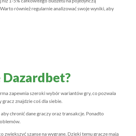
cej niż 1-5% całkowitego budżetu na pojedynczą
Warto również regularnie analizować swoje wyniki, aby
e Dazardbet?
forma zapewnia szeroki wybór wariantów gry, co pozwala
racz znajdzie coś dla siebie.
aby chronić dane graczy oraz transakcje. Ponadto
problemów.
co zwiększyć szanse na wygrane. Dzięki temu gracze mają