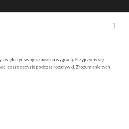
y zwiększyć swoje szanse na wygraną. Przyjrzymy się
 lepsze decyzje podczas rozgrywki. Zrozumienie tych