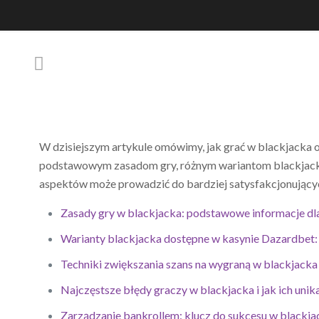
W dzisiejszym artykule omówimy, jak grać w blackjacka o
podstawowym zasadom gry, różnym wariantom blackjacka
aspektów może prowadzić do bardziej satysfakcjonując
Zasady gry w blackjacka: podstawowe informacje dl
Warianty blackjacka dostępne w kasynie Dazardbet:
Techniki zwiększania szans na wygraną w blackjacka 
Najczęstsze błędy graczy w blackjacka i jak ich unik
Zarządzanie bankrollem: klucz do sukcesu w blackja