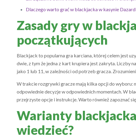
Dlaczego warto grać w blackjacka w kasynie Dazard
Zasady gry w blackj
początkujących
Blackjack to popularna gra karciana, której celem jest uzy
dwie, z tym że jedna z kart krupiera jest zakryta. Liczby
jako 1 lub 11, w zależności od potrzeb gracza. Zrozumie
W trakcie rozgrywki gracze mają kilka opcji do wyboru: 
odpowiednie decyzje w odpowiednich momentach. W blackja
przejrzyste opcje i instrukcje. Warto również zapoznać si
Warianty blackjacka
wiedzieć?