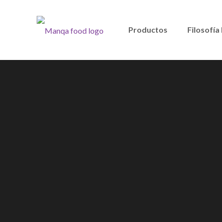
Productos
Filosofí