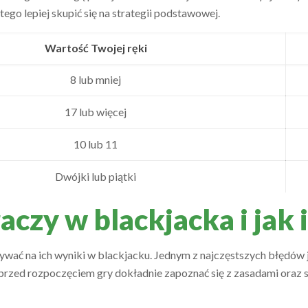
tego lepiej skupić się na strategii podstawowej.
Wartość Twojej ręki
8 lub mniej
17 lub więcej
10 lub 11
Dwójki lub piątki
aczy w blackjacka i jak 
wać na ich wyniki w blackjacku. Jednym z najczęstszych błędów j
y przed rozpoczęciem gry dokładnie zapoznać się z zasadami oraz