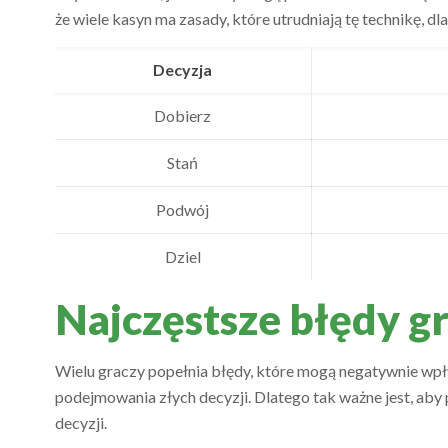
że wiele kasyn ma zasady, które utrudniają tę technikę, dla
Decyzja
Dobierz
Stań
Podwój
Dziel
Najczęstsze błędy gr
Wielu graczy popełnia błędy, które mogą negatywnie wpły
podejmowania złych decyzji. Dlatego tak ważne jest, ab
decyzji.