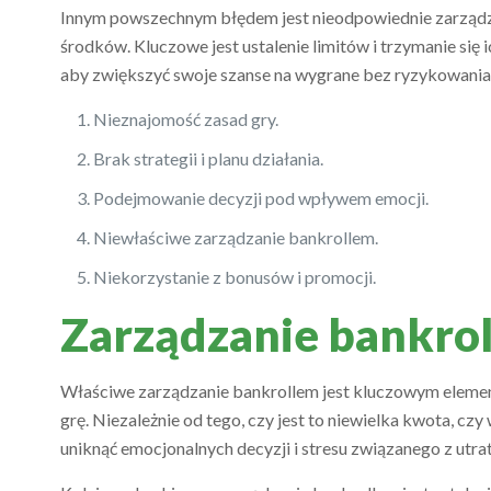
Innym powszechnym błędem jest nieodpowiednie zarządzan
środków. Kluczowe jest ustalenie limitów i trzymanie się
aby zwiększyć swoje szanse na wygrane bez ryzykowania
Nieznajomość zasad gry.
Brak strategii i planu działania.
Podejmowanie decyzji pod wpływem emocji.
Niewłaściwe zarządzanie bankrollem.
Niekorzystanie z bonusów i promocji.
Zarządzanie bankrol
Właściwe zarządzanie bankrollem jest kluczowym element
grę. Niezależnie od tego, czy jest to niewielka kwota, cz
uniknąć emocjonalnych decyzji i stresu związanego z utrat