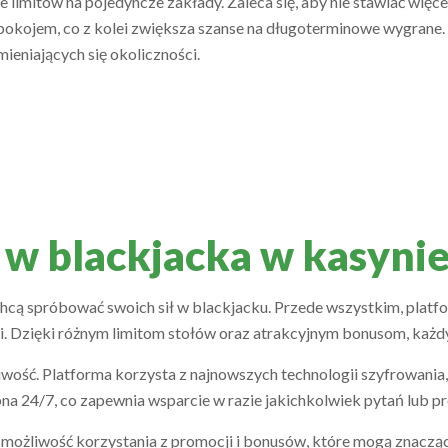
 limitów na pojedyncze zakłady. Zaleca się, aby nie stawiać wię
pokojem, co z kolei zwiększa szanse na długoterminowe wygrane. 
mieniających się okoliczności.
 w blackjacka w kasyni
 chcą spróbować swoich sił w blackjacku. Przede wszystkim, plat
. Dzięki różnym limitom stołów oraz atrakcyjnym bonusom, każdy g
ość. Platforma korzysta z najnowszych technologii szyfrowania, 
ępna 24/7, co zapewnia wsparcie w razie jakichkolwiek pytań lub 
e możliwość korzystania z promocji i bonusów, które mogą znaczą