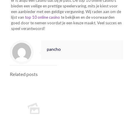
er is altijd een casino dat bij je past. De top 10 online casino’s
bieden een veilige en prettige speelervaring, mits je kiest voor
een aanbieder met een geldige vergunning. Wij raden aan om de
lijst van
top 10 online casino
te bekijken en de voorwaarden
goed door te nemen voordat je een keuze maakt. Veel succes en
speel verantwoord!
pancho
Related posts