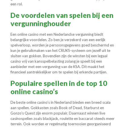
een rol.
De voordelen van spelen bij een
vergunninghouder
Een online casino met een Nederlandse vergunning biedt
belangrijke voordelen. Zo ben je verzekerd van een eerlijk
spelverloop, worden je persoonsgegevens goed beschermd en
kun je gebruikmaken van het CRUKS-systeem om jezelf uit te
sluiten van gokken. Bovendien zijn de winsten bij een legaal
casino vrij van kansspelbelasting zolang je speelt bij een
aanbieder met een vergunning van de KSA. Dit maakt het
financieel aantrekkelijker om te spelen bij erkende partijen.
Populaire spellen in de top 10
online casino’s
De beste online casino’s in Nederland bieden een breed scala
aan spellen. Gokkasten zoals Book of Dead, Starburst en
Gonzo’s Quest zijn enorm populair. Daarnaast winnen live
casinospellen zoals blackjack, roulette en baccarat steeds meer
terrein. Ook worden er regelmatig toernooien georganiseerd