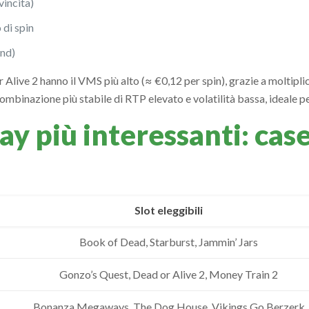
vincita)
 di spin
und)
or Alive 2 hanno il VMS più alto (≈ €0,12 per spin), grazie a moltip
ombinazione più stabile di RTP elevato e volatilità bassa, ideale pe
ay più interessanti: case
Slot eleggibili
Book of Dead, Starburst, Jammin’ Jars
Gonzo’s Quest, Dead or Alive 2, Money Train 2
Bonanza Megaways, The Dog House, Vikings Go Berzerk