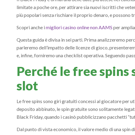
limitate a poche ore, per attirare sia nuovi iscritti che ve
più popolari senza rischiare il proprio denaro, e possono t
Scopri anche i
migliori casino online non AAMS
per ampliar
Questa guida è divisa in sei parti. Prima analizzeremo perc
parleremo dell’impatto delle licenze di gioco, presenterem
e, infine, forniremo una checklist operativa. Seguendo pass
Perché le free spins 
slot
Le free spins sono giri gratuiti concessi al giocatore per 
deposito abbinato, le spin gratuite sono solitamente legat
Black Friday, quando i casinò pubblicizzano pacchetti “tut
Dal punto di vista economico, il valore medio di una spin dip