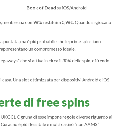
Book of Dead
su iOS/Android
so, mentre una con 98% restituirà 0,98€. Quando si giocano
la puntata, ma è più probabile che le prime spin siano
lta rappresentano un compromesso ideale.
aways” che si attiva in circa il 30% delle spin, offrendo
ri casa. Una slot ottimizzata per dispositivi Android e iOS
erte di free spins
(UKGC). Ognuna di esse impone regole diverse riguardo ai
Curacao è più flessibile e molti casinò “non AAMS”