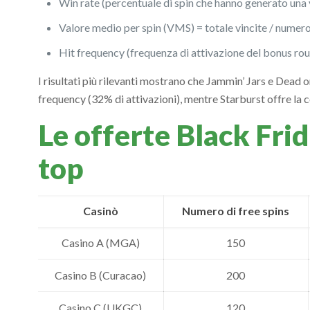
Win rate (percentuale di spin che hanno generato una 
Valore medio per spin (VMS) = totale vincite / numero
Hit frequency (frequenza di attivazione del bonus ro
I risultati più rilevanti mostrano che Jammin’ Jars e Dead 
frequency (32% di attivazioni), mentre Starburst offre la c
Le offerte Black Frid
top
Casinò
Numero di free spins
Casino A (MGA)
150
Casino B (Curacao)
200
Casino C (UKGC)
120