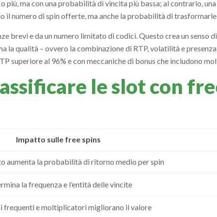
o più, ma con una probabilità di vincita più bassa; al contrario, una 
o il numero di spin offerte, ma anche la probabilità di trasformarle
e brevi e da un numero limitato di codici. Questo crea un senso d
 ma la qualità – ovvero la combinazione di RTP, volatilità e presenza 
RTP superiore al 96% e con meccaniche di bonus che includono molti
lassificare le slot con fr
Impatto sulle free spins
o aumenta la probabilità di ritorno medio per spin
rmina la frequenza e l’entità delle vincite
i frequenti e moltiplicatori migliorano il valore