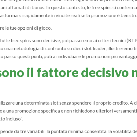
terani affamati di bonus. In questo contesto, le free spins si conferm
rasformarsi rapidamente in vincite reali se la promozione è ben stru
e le tue opzioni di gioco.
hé le free spins sono decisive, poi passeremo ai criteri tecnici (RT
o una metodologia di confronto su dieci slot leader, illustreremo t
o passo questi punti, potrai individuare le promozioni più vantaggi
sono il fattore decisivo 
utilizzare una determinata slot senza spendere il proprio credito. A
e a una promozione specifica e non richiedono ulteriori versamenti
to incluso”.
ende da tre variabili: la puntata minima consentita, la volatilità del