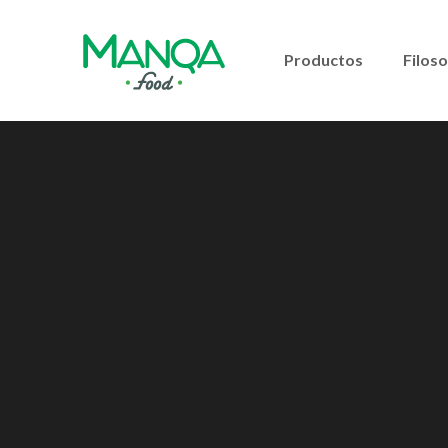
Productos
Filos