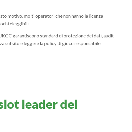
esto motivo, molti operatori che non hanno la licenza
chi eleggibili.
KGC garantiscono standard di protezione dei dati, audit
a sul sito e leggere la policy di gioco responsabile.
slot leader del