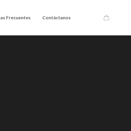
as Frecuentes
Contáctanos