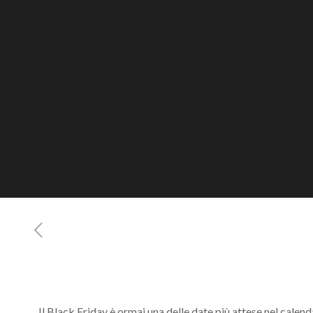
Il Black Friday è ormai una delle date più attese nel calenda