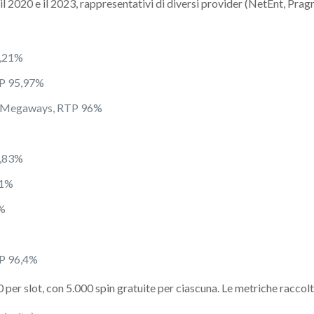
il 2020 e il 2023, rappresentativi di diversi provider (NetEnt, Prag
6,21%
RTP 95,97%
a Megaways, RTP 96%
6,83%
51%
1%
TP 96,4%
0 per slot, con 5.000 spin gratuite per ciascuna. Le metriche raccol