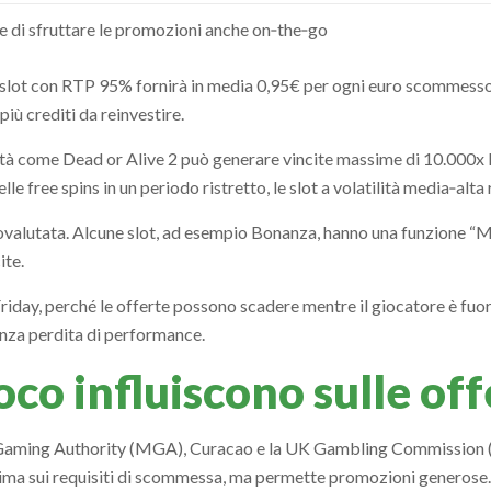
 di sfruttare le promozioni anche on‑the‑go
 una slot con RTP 95% fornirà in media 0,95€ per ogni euro scommes
iù crediti da reinvestire.
ilità come Dead or Alive 2 può generare vincite massime di 10.000x 
lle free spins in un periodo ristretto, le slot a volatilità media‑a
valutata. Alcune slot, ad esempio Bonanza, hanno una funzione “Meg
ite.
 Friday, perché le offerte possono scadere mentre il giocatore è fuo
enza perdita di performance.
oco influiscono sulle off
a Gaming Authority (MGA), Curacao e la UK Gambling Commission 
ma sui requisiti di scommessa, ma permette promozioni generose. 