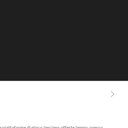
, le piattaforme di gioco lanciano offerte lampo, spesso