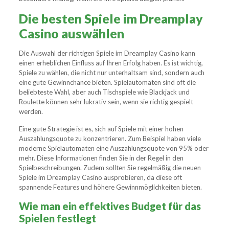
Die besten Spiele im Dreamplay
Casino auswählen
Die Auswahl der richtigen Spiele im Dreamplay Casino kann
einen erheblichen Einfluss auf Ihren Erfolg haben. Es ist wichtig,
Spiele zu wählen, die nicht nur unterhaltsam sind, sondern auch
eine gute Gewinnchance bieten. Spielautomaten sind oft die
beliebteste Wahl, aber auch Tischspiele wie Blackjack und
Roulette können sehr lukrativ sein, wenn sie richtig gespielt
werden.
Eine gute Strategie ist es, sich auf Spiele mit einer hohen
Auszahlungsquote zu konzentrieren. Zum Beispiel haben viele
moderne Spielautomaten eine Auszahlungsquote von 95% oder
mehr. Diese Informationen finden Sie in der Regel in den
Spielbeschreibungen. Zudem sollten Sie regelmäßig die neuen
Spiele im Dreamplay Casino ausprobieren, da diese oft
spannende Features und höhere Gewinnmöglichkeiten bieten.
Wie man ein effektives Budget für das
Spielen festlegt