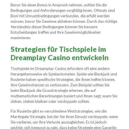
Bevor Sie einen Bonus in Anspruch nehmen, sollten Sie die
Bedingungen und Anforderungen sorgfältig lesen. Oftmals sind
Boni mit Umsatzbedingungen verbunden, die erfüllt werden
müssen, bevor Sie Gewinne abheben können. Durch das richtige
Verständnis dieser Bedingungen können Sie bessere
Entscheidungen treffen und Ihre Gewinnmöglichkeiten
maximieren.
Strategien für Tischspiele im
Dreamplay Casino entwickeln
Tischspiele im Dreamplay Casino erfordern oft eine andere
Herangehensweise als Spielautomaten. Spiele wie Blackjack und
Roulette haben spezifische Strategien, die Ihnen helfen können,
Ihre Gewinnchancen zu verbessern. Zum Beispiel sollten Sie
beim Blackjack die Grundstrategie erlernen, die auf
mathematischen Berechnungen basiert und Ihnen sagt, wann Sie
ziehen, stehen bleiben oder verdoppeln sollten.
Für Roulette gibt es verschiedene Wettstrategien, wie die
Martingale-Strategie, bei der Sie Ihren Einsatz verdoppeln, wenn
Sie verlieren, um Ihre Verluste auszugleichen. Es ist jedoch
wichtig, sich bewusst zu sein, dass keine Strategie eine Garantie