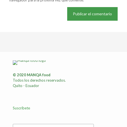
navegador para la próxima vez que comente.
© 2020 MANQA food
Todos los derechos reservados.
Quito - Ecuador
Suscríbete