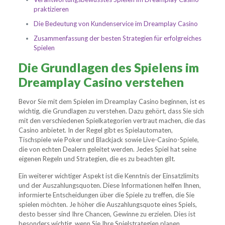
praktizieren
Die Bedeutung von Kundenservice im Dreamplay Casino
Zusammenfassung der besten Strategien für erfolgreiches
Spielen
Die Grundlagen des Spielens im
Dreamplay Casino verstehen
Bevor Sie mit dem Spielen im Dreamplay Casino beginnen, ist es
wichtig, die Grundlagen zu verstehen. Dazu gehört, dass Sie sich
mit den verschiedenen Spielkategorien vertraut machen, die das
Casino anbietet. In der Regel gibt es Spielautomaten,
Tischspiele wie Poker und Blackjack sowie Live-Casino-Spiele,
die von echten Dealern geleitet werden. Jedes Spiel hat seine
eigenen Regeln und Strategien, die es zu beachten gilt.
Ein weiterer wichtiger Aspekt ist die Kenntnis der Einsatzlimits
und der Auszahlungsquoten. Diese Informationen helfen Ihnen,
informierte Entscheidungen über die Spiele zu treffen, die Sie
spielen möchten. Je höher die Auszahlungsquote eines Spiels,
desto besser sind Ihre Chancen, Gewinne zu erzielen. Dies ist
besonders wichtig, wenn Sie Ihre Spielstrategien planen.