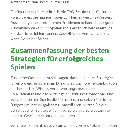
einfach zu finden und zu nutzen sein.
Darüber hinaus ist es hilfreich, die FAQ-Sektion des Casinos zu
konsultieren, die häufige Fragen zu Themen wie Einzahlungen,
Auszahlungen und technischen Problemen behandelt. Ein guter
Kundenservice kann Ihr Spielerlebnis erheblich verbessern, da
Sie sich sicher fühlen können, dass Hilfe zur Verfügung steht,
wenn Sie sie benötigen.
Zusammenfassung der besten
Strategien für erfolgreiches
Spielen
Zusammenfassend lässt sich sagen, dass die besten Strategien
für erfolgreiches Spielen im Dreamplay Casino eine Kombination
aus fundiertem Wissen, verantwortungsbewusstem
Spielverhalten und der Nutzung von Boni und Promotions sind.
Verstehen Sie die Spiele, die Sie spielen, und setzen Sie sich ein
Budget, um Ihre Ausgaben zu kontrollieren. Nutzen Sie die
verschiedenen Strategien für Tischspiele und Spielautomaten,
um Ihre Gewinnchancen zu maximieren.
Vergessen Sie nicht, dass verantwortungsvolles Spielen an erster