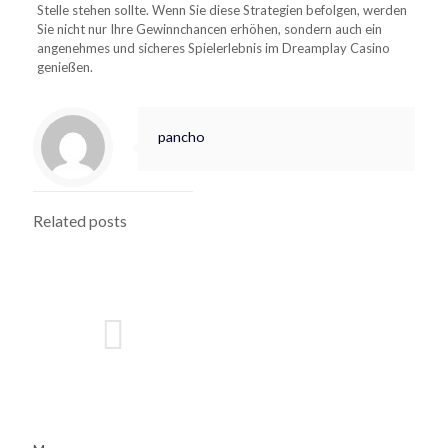
Stelle stehen sollte. Wenn Sie diese Strategien befolgen, werden
Sie nicht nur Ihre Gewinnchancen erhöhen, sondern auch ein
angenehmes und sicheres Spielerlebnis im Dreamplay Casino
genießen.
pancho
Related posts