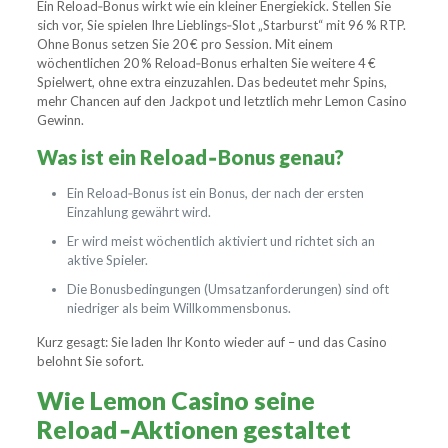
Ein Reload‑Bonus wirkt wie ein kleiner Energiekick. Stellen Sie
sich vor, Sie spielen Ihre Lieblings‑Slot „Starburst“ mit 96 % RTP.
Ohne Bonus setzen Sie 20 € pro Session. Mit einem
wöchentlichen 20 % Reload‑Bonus erhalten Sie weitere 4 €
Spielwert, ohne extra einzuzahlen. Das bedeutet mehr Spins,
mehr Chancen auf den Jackpot und letztlich mehr Lemon Casino
Gewinn.
Was ist ein Reload‑Bonus genau?
Ein Reload‑Bonus ist ein Bonus, der nach der ersten
Einzahlung gewährt wird.
Er wird meist wöchentlich aktiviert und richtet sich an
aktive Spieler.
Die Bonusbedingungen (Umsatz­anforderungen) sind oft
niedriger als beim Willkommensbonus.
Kurz gesagt: Sie laden Ihr Konto wieder auf – und das Casino
belohnt Sie sofort.
Wie Lemon Casino seine
Reload‑Aktionen gestaltet