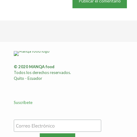
© 2020 MANQA food
Todos los derechos reservados.
Quito - Ecuador
Suscríbete