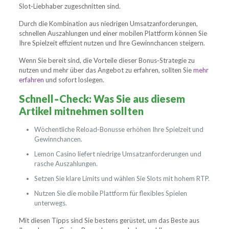
Slot‑Liebhaber zugeschnitten sind.
Durch die Kombination aus niedrigen Umsatzanforderungen,
schnellen Auszahlungen und einer mobilen Plattform können Sie
Ihre Spielzeit effizient nutzen und Ihre Gewinnchancen steigern.
Wenn Sie bereit sind, die Vorteile dieser Bonus‑Strategie zu
nutzen und mehr über das Angebot zu erfahren, sollten Sie
mehr
erfahren
und sofort loslegen.
Schnell‑Check: Was Sie aus diesem
Artikel mitnehmen sollten
Wöchentliche Reload‑Bonusse erhöhen Ihre Spielzeit und
Gewinnchancen.
Lemon Casino liefert niedrige Umsatzanforderungen und
rasche Auszahlungen.
Setzen Sie klare Limits und wählen Sie Slots mit hohem RTP.
Nutzen Sie die mobile Plattform für flexibles Spielen
unterwegs.
Mit diesen Tipps sind Sie bestens gerüstet, um das Beste aus