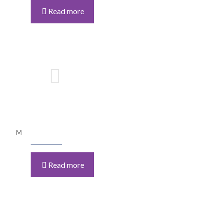
Read more
M
Read more