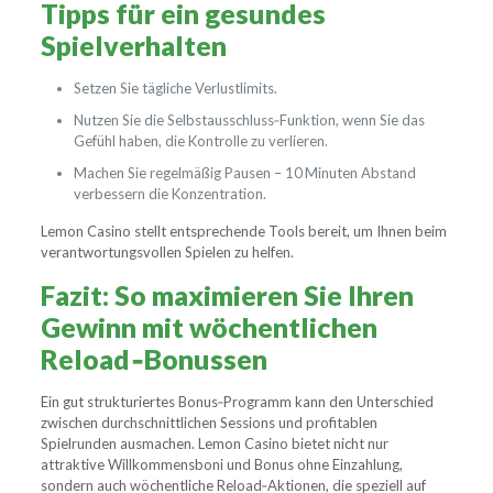
Tipps für ein gesundes
Spielverhalten
Setzen Sie tägliche Verlustlimits.
Nutzen Sie die Selbstausschluss‑Funktion, wenn Sie das
Gefühl haben, die Kontrolle zu verlieren.
Machen Sie regelmäßig Pausen – 10 Minuten Abstand
verbessern die Konzentration.
Lemon Casino stellt entsprechende Tools bereit, um Ihnen beim
verantwortungsvollen Spielen zu helfen.
Fazit: So maximieren Sie Ihren
Gewinn mit wöchentlichen
Reload‑Bonussen
Ein gut strukturiertes Bonus‑Programm kann den Unterschied
zwischen durchschnittlichen Sessions und profitablen
Spielrunden ausmachen. Lemon Casino bietet nicht nur
attraktive Willkommensboni und Bonus ohne Einzahlung,
sondern auch wöchentliche Reload‑Aktionen, die speziell auf