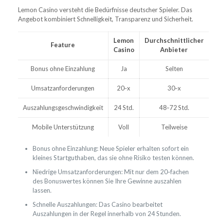
Lemon Casino versteht die Bedürfnisse deutscher Spieler. Das
Angebot kombiniert Schnelligkeit, Transparenz und Sicherheit.
Lemon
Durchschnittlicher
Feature
Casino
Anbieter
Bonus ohne Einzahlung
Ja
Selten
Umsatzanforderungen
20‑x
30‑x
Auszahlungsgeschwindigkeit
24 Std.
48‑72 Std.
Mobile Unterstützung
Voll
Teilweise
Bonus ohne Einzahlung: Neue Spieler erhalten sofort ein
kleines Startguthaben, das sie ohne Risiko testen können.
Niedrige Umsatzanforderungen: Mit nur dem 20‑fachen
des Bonuswertes können Sie Ihre Gewinne auszahlen
lassen.
Schnelle Auszahlungen: Das Casino bearbeitet
Auszahlungen in der Regel innerhalb von 24 Stunden.