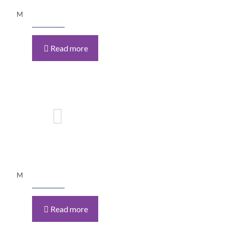
M
Read more
M
Read more