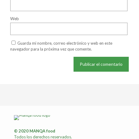
Web
Guarda mi nombre, correo electrónico y web en este
navegador para la próxima vez que comente.
© 2020 MANQA food
Todos los derechos reservados.