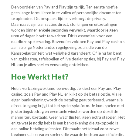
De voordelen van Pay and Play zijn talrijk. Ten eerste hoef je
geen lange formulieren in te vullen of persoonlijke documenten
te uploaden. Dit bespaart tijd en verhoogt de privacy.
Daarnaast zijn transacties direct; stortingen en uitbetalingen
worden binnen enkele seconden verwerkt, waardoor je geen
uren of dagen hoeft te wachten. Dit is essentieel voor een
naadloze spelervaring. Bovendien voldoen Pay and Play casino’s
aan strenge Nederlandse regelgeving, zoals die van de
Kansspelautoriteit, wat veiligheid garandeert. Of je nu fan bent
van gokkasten, tafelspellen of live dealer opties, bij Pay and Play
NL kun je alles snel en eenvoudig ontdekken.
Hoe Werkt Het?
Het is verbazingwekkend eenvoudig. Je kiest een Pay and Play
casino, zoals Pay and Play NL, en klikt op de betaaloptie. Via je
eigen bankrekening wordt de betaling geautoriseerd, waarna je
direct toegang krijgt tot het spelersplatform. Je kunt spelen met
je stortingsbedrag en eventuele winsten worden op dezelfde
manier terugbetaald. Geen wachtlijsten, geen extra stappen. Het
enige wat je nodig hebt is een bankrekening die gekoppeld is
aan online betalingsdiensten. Dit maakt het ideaal voor zowel
beginners als ervaren spelers die waarde hechten aan efficiëntie.