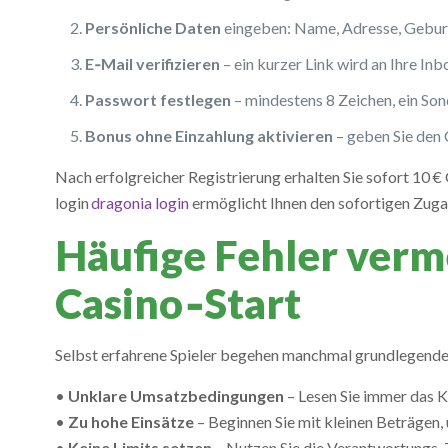
Persönliche Daten
eingeben: Name, Adresse, Gebur
E‑Mail verifizieren
– ein kurzer Link wird an Ihre Inb
Passwort festlegen
– mindestens 8 Zeichen, ein Son
Bonus ohne Einzahlung aktivieren
– geben Sie den
Nach erfolgreicher Registrierung erhalten Sie sofort 10 € 
login
dragonia login
ermöglicht Ihnen den sofortigen Zugang
Häufige Fehler verm
Casino‑Start
Selbst erfahrene Spieler begehen manchmal grundlegende Fe
•
Unklare Umsatzbedingungen
– Lesen Sie immer das K
•
Zu hohe Einsätze
– Beginnen Sie mit kleinen Beträgen, 
•
Keine Limits setzen
– Nutzen Sie die Verantwortungs‑T