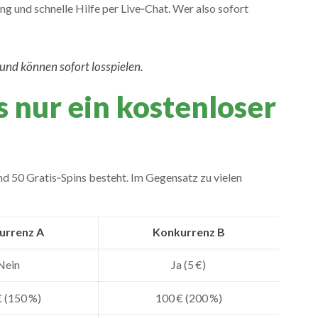
g und schnelle Hilfe per Live‑Chat. Wer also sofort
und können sofort losspielen.
 nur ein kostenloser
d 50 Gratis‑Spins besteht. Im Gegensatz zu vielen
urrenz A
Konkurrenz B
Nein
Ja (5 €)
€ (150 %)
100 € (200 %)