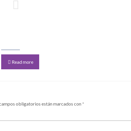
Read more
campos obligatorios están marcados con
*