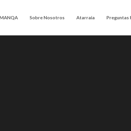
a MANQA
Sobre Nosotros
Atarraia
Preguntas 