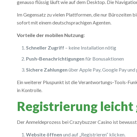
genauso flüssig läuft wie auf dem Desktop. Die Navigation
Im Gegensatz zu vielen Plattformen, die nur Bürozeiten b
sofort mit einem deutschsprachigen Agenten.
Vorteile der mobilen Nutzung:
Schneller Zugriff
– keine Installation nötig
Push‑Benachrichtigungen
für Bonusaktionen
Sichere Zahlungen
über Apple Pay, Google Pay und
Ein weiterer Pluspunkt ist die Verantwortungs‑Tools-Funkti
in Kontrolle.
Registrierung leicht 
Der Anmeldeprozess bei Crazybuzzer Casino ist bewusst ein
Website öffnen
und auf „Registrieren“ klicken.