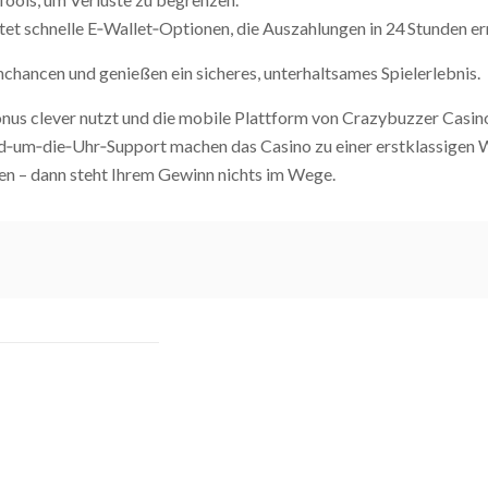
et schnelle E‑Wallet‑Optionen, die Auszahlungen in 24 Stunden e
chancen und genießen ein sicheres, unterhaltsames Spielerlebnis.
s clever nutzt und die mobile Plattform von Crazybuzzer Casino ve
nd‑um‑die‑Uhr‑Support machen das Casino zu einer erstklassigen W
en – dann steht Ihrem Gewinn nichts im Wege.