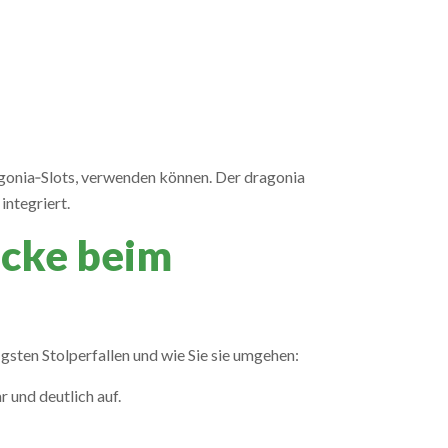
ragonia‑Slots, verwenden können. Der dragonia
integriert.
icke beim
gsten Stolperfallen und wie Sie sie umgehen:
 und deutlich auf.