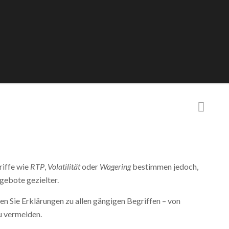
riffe wie
RTP
,
Volatilität
oder
Wagering
bestimmen jedoch,
gebote gezielter.
en Sie Erklärungen zu allen gängigen Begriffen – von
 vermeiden.