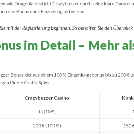
en wie Dragonia besticht Crazybuzzer durch seine klare Darstellun
dann den Bonus ohne Einzahlung aktivieren.
 Sie mit der
Registrierung
beginnen. So behalten Sie den Überblick 
s im Detail – Mehr als
zzer Bonus, der aus einem 100 % Einzahlungsbonus bis zu 200 € un
en für die Gratis‑Spins.
Crazybuzzer Casino
Konk
Ja (10 €)
200 € (100 %)
150 