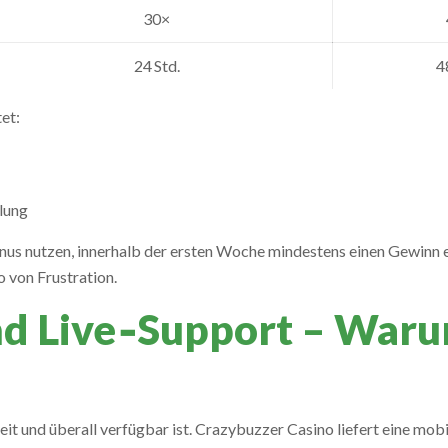
30×
24 Std.
4
et:
lung
 Bonus nutzen, innerhalb der ersten Woche mindestens einen Gewinn 
 von Frustration.
nd Live‑Support – War
zeit und überall verfügbar ist. Crazybuzzer Casino liefert eine mo