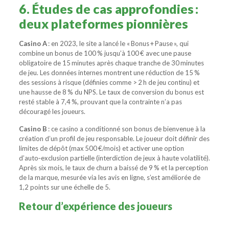
6. Études de cas approfondies :
deux plateformes pionnières
Casino A
: en 2023, le site a lancé le « Bonus + Pause », qui
combine un bonus de 100 % jusqu’à 100 € avec une pause
obligatoire de 15 minutes après chaque tranche de 30 minutes
de jeu. Les données internes montrent une réduction de 15 %
des sessions à risque (définies comme > 2 h de jeu continu) et
une hausse de 8 % du NPS. Le taux de conversion du bonus est
resté stable à 7,4 %, prouvant que la contrainte n’a pas
découragé les joueurs.
Casino B
: ce casino a conditionné son bonus de bienvenue à la
création d’un profil de jeu responsable. Le joueur doit définir des
limites de dépôt (max 500 €/mois) et activer une option
d’auto‑exclusion partielle (interdiction de jeux à haute volatilité).
Après six mois, le taux de churn a baissé de 9 % et la perception
de la marque, mesurée via les avis en ligne, s’est améliorée de
1,2 points sur une échelle de 5.
Retour d’expérience des joueurs