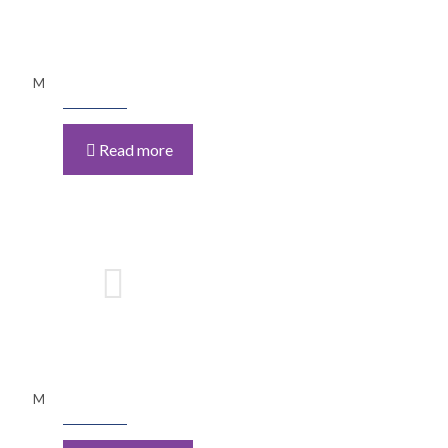
M
Read more
M