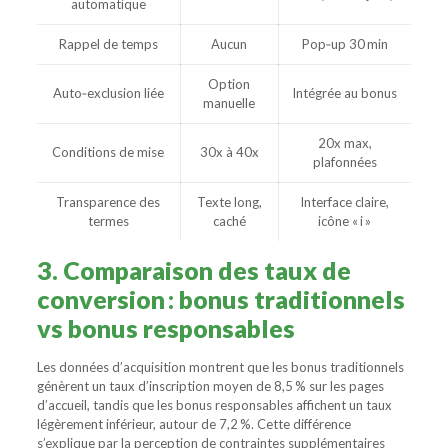
automatique
Rappel de temps
Aucun
Pop‑up 30 min
Option
Auto‑exclusion liée
Intégrée au bonus
manuelle
20x max,
Conditions de mise
30x à 40x
plafonnées
Transparence des
Texte long,
Interface claire,
termes
caché
icône « i »
3. Comparaison des taux de
conversion : bonus traditionnels
vs bonus responsables
Les données d’acquisition montrent que les bonus traditionnels
génèrent un taux d’inscription moyen de 8,5 % sur les pages
d’accueil, tandis que les bonus responsables affichent un taux
légèrement inférieur, autour de 7,2 %. Cette différence
s’explique par la perception de contraintes supplémentaires