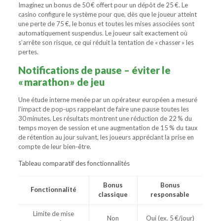
Imaginez un bonus de 50 € offert pour un dépôt de 25 €. Le
casino configure le système pour que, dès que le joueur atteint
une perte de 75 €, le bonus et toutes les mises associées sont
automatiquement suspendus. Le joueur sait exactement où
s’arrête son risque, ce qui réduit la tentation de « chasser » les
pertes.
Notifications de pause – éviter le
« marathon » de jeu
Une étude interne menée par un opérateur européen a mesuré
l’impact de pop‑ups rappelant de faire une pause toutes les
30 minutes. Les résultats montrent une réduction de 22 % du
temps moyen de session et une augmentation de 15 % du taux
de rétention au jour suivant, les joueurs appréciant la prise en
compte de leur bien‑être.
Tableau comparatif des fonctionnalités
Bonus
Bonus
Fonctionnalité
classique
responsable
Limite de mise
Non
Oui (ex. 5 €/jour)