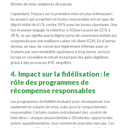
(limites de mise, exigences de pause).
Cependant, l’impact sur la première mise est plus intéressant :
les joueurs qui acceptent un bonus responsable ont un taux de
dépôt initial de 65 % contre 58 % pour les bonus classiques. Une
fois le joueur engagé, la rétention à 30 jours passe de 22 % à
28 %, ce qui signifie que la légère perte de conversion initiale est
compensée par une meilleure valeur vie client (CLV). En d’autres
termes, un taux de conversion légèrement inférieur peut se
traduire par une rentabilité supérieure à long terme, surtout
lorsqu’on considère le retrait instantané des gains légitimes
grâce à des processus KYC simplifiés.
4. Impact sur la fidélisation : le
rôle des programmes de
récompense responsables
Les programmes de fidélité évoluent pour récompenser non
seulement le volume de mise, mais aussi le comportement
responsable. Certains casinos introduisent des « points de
bien‑être » : chaque session limitée à 30 minutes rapporte des
points supplémentaires, tout comme les journées sans jeu. Ces