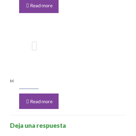
Read more
M
Read more
Deja una respuesta