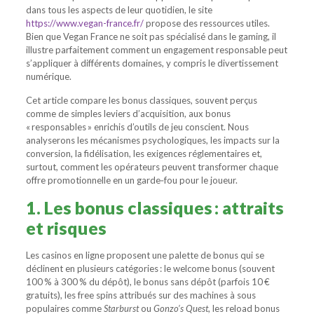
dans tous les aspects de leur quotidien, le site
https://www.vegan-france.fr/
propose des ressources utiles.
Bien que Vegan France ne soit pas spécialisé dans le gaming, il
illustre parfaitement comment un engagement responsable peut
s’appliquer à différents domaines, y compris le divertissement
numérique.
Cet article compare les bonus classiques, souvent perçus
comme de simples leviers d’acquisition, aux bonus
« responsables » enrichis d’outils de jeu conscient. Nous
analyserons les mécanismes psychologiques, les impacts sur la
conversion, la fidélisation, les exigences réglementaires et,
surtout, comment les opérateurs peuvent transformer chaque
offre promotionnelle en un garde‑fou pour le joueur.
1. Les bonus classiques : attraits
et risques
Les casinos en ligne proposent une palette de bonus qui se
déclinent en plusieurs catégories : le welcome bonus (souvent
100 % à 300 % du dépôt), le bonus sans dépôt (parfois 10 €
gratuits), les free spins attribués sur des machines à sous
populaires comme
Starburst
ou
Gonzo’s Quest
, les reload bonus