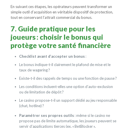
En suivant ces étapes, les opérateurs peuvent transformer un
simple outil d’acquisition en véritable dispositif de protection,
tout en conservant l’attrait commercial du bonus.
7. Guide pratique pour les
joueurs : choisir le bonus qui
protège votre santé financière
Checklist avant d’accepter un bonus
:
Le bonus indique‑t‑il clairement le plafond de mise et le
taux de wagering ?
Existe‑t‑il des rappels de temps ou une fonction de pause ?
Les conditions incluent‑elles une option d’auto‑exclusion
ou de limitation de dépôt ?
Le casino propose‑t‑il un support dédié au jeu responsable
(chat, hotline) ?
Paramétrer ses propres outils
: même si le casino ne
propose pas de limite automatique, les joueurs peuvent se
servir d’applications tierces (ex. « BetBlocker »,