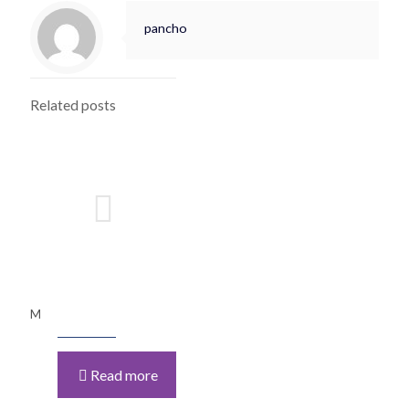
pancho
Related posts
M
Read more