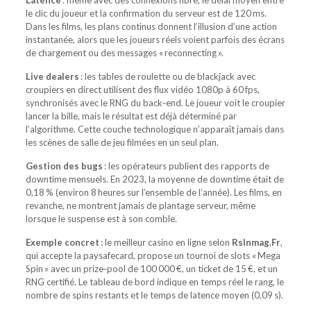
Latence
: même avec des connexions fibre, le délai moyen entre
le clic du joueur et la confirmation du serveur est de 120 ms.
Dans les films, les plans continus donnent l’illusion d’une action
instantanée, alors que les joueurs réels voient parfois des écrans
de chargement ou des messages « reconnecting ».
Live dealers
: les tables de roulette ou de blackjack avec
croupiers en direct utilisent des flux vidéo 1080p à 60 fps,
synchronisés avec le RNG du back‑end. Le joueur voit le croupier
lancer la bille, mais le résultat est déjà déterminé par
l’algorithme. Cette couche technologique n’apparaît jamais dans
les scènes de salle de jeu filmées en un seul plan.
Gestion des bugs
: les opérateurs publient des rapports de
downtime mensuels. En 2023, la moyenne de downtime était de
0,18 % (environ 8 heures sur l’ensemble de l’année). Les films, en
revanche, ne montrent jamais de plantage serveur, même
lorsque le suspense est à son comble.
Exemple concret
: le meilleur casino en ligne selon
Rslnmag.Fr
,
qui accepte la paysafecard, propose un tournoi de slots « Mega
Spin » avec un prize‑pool de 100 000 €, un ticket de 15 €, et un
RNG certifié. Le tableau de bord indique en temps réel le rang, le
nombre de spins restants et le temps de latence moyen (0,09 s).