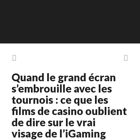
Quand le grand écran
s’embrouille avec les
tournois : ce que les
films de casino oublient
de dire sur le vrai
visage de l’iGaming