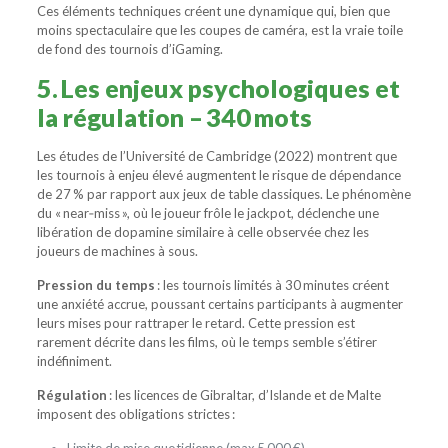
Ces éléments techniques créent une dynamique qui, bien que
moins spectaculaire que les coupes de caméra, est la vraie toile
de fond des tournois d’iGaming.
5. Les enjeux psychologiques et
la régulation – 340 mots
Les études de l’Université de Cambridge (2022) montrent que
les tournois à enjeu élevé augmentent le risque de dépendance
de 27 % par rapport aux jeux de table classiques. Le phénomène
du « near‑miss », où le joueur frôle le jackpot, déclenche une
libération de dopamine similaire à celle observée chez les
joueurs de machines à sous.
Pression du temps
: les tournois limités à 30 minutes créent
une anxiété accrue, poussant certains participants à augmenter
leurs mises pour rattraper le retard. Cette pression est
rarement décrite dans les films, où le temps semble s’étirer
indéfiniment.
Régulation
: les licences de Gibraltar, d’Islande et de Malte
imposent des obligations strictes :