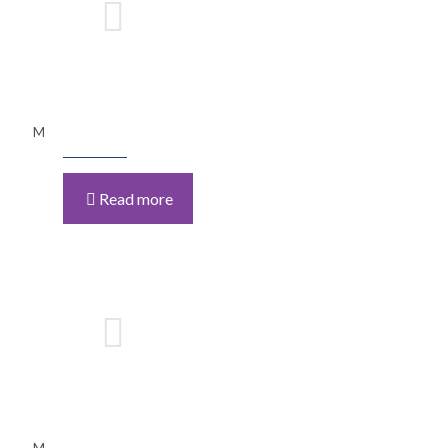
M
Read more