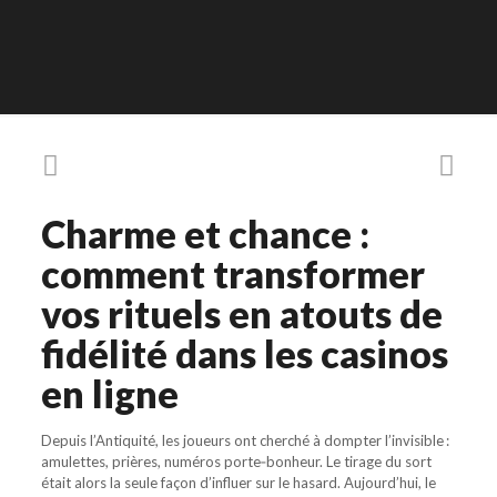
Charme et chance :
comment transformer
vos rituels en atouts de
fidélité dans les casinos
en ligne
Depuis l’Antiquité, les joueurs ont cherché à dompter l’invisible :
amulettes, prières, numéros porte‑bonheur. Le tirage du sort
était alors la seule façon d’influer sur le hasard. Aujourd’hui, le