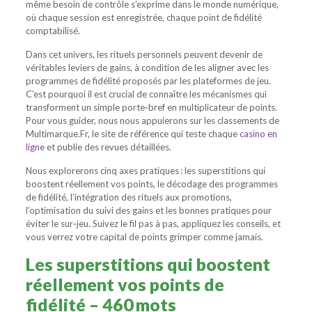
même besoin de contrôle s’exprime dans le monde numérique,
où chaque session est enregistrée, chaque point de fidélité
comptabilisé.
Dans cet univers, les rituels personnels peuvent devenir de
véritables leviers de gains, à condition de les aligner avec les
programmes de fidélité proposés par les plateformes de jeu.
C’est pourquoi il est crucial de connaître les mécanismes qui
transforment un simple porte‑bref en multiplicateur de points.
Pour vous guider, nous nous appuierons sur les classements de
Multimarque.Fr, le site de référence qui teste chaque
casino en
ligne
et publie des revues détaillées.
Nous explorerons cinq axes pratiques : les superstitions qui
boostent réellement vos points, le décodage des programmes
de fidélité, l’intégration des rituels aux promotions,
l’optimisation du suivi des gains et les bonnes pratiques pour
éviter le sur‑jeu. Suivez le fil pas à pas, appliquez les conseils, et
vous verrez votre capital de points grimper comme jamais.
Les superstitions qui boostent
réellement vos points de
fidélité – 460 mots