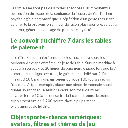
Les rituels ne sont pas de simples anecdotes ; ils modifient la
perception du risque et la confiance du joueur. Un étudiant en
psychologie a démontré que la répétition d’un geste rassurant
augmente la propension à miser de façon plus régulière, ce qui, à
son tour, génère davantage de points de loyauté.
Le pouvoir du chiffre 7 dans les tables
de paiement
Le chiffre 7 est omniprésent dans les machines à sous, les
rouleaux de craps et même les jeux de table. Sur une machine à
sous à 5 rouleaux et 20 lignes de paiement, chaque fois que le 7
apparaît sur la ligne centrale, le gain est multiplié par 2. En
misant 0,10 € par ligne, un joueur qui joue 100 tours avec un
“rituel du 7” (par exemple, placer une pièce de monnaie sous le
clavier avant chaque session) verra son total de mises
augmenter de 10 %, ce qui se traduit par un bonus de points
supplémentaire de 1 200 points chez la plupart des
programmes de fidélité.
Objets porte‑chance numériques :
avatars, filtres et thèmes de jeu