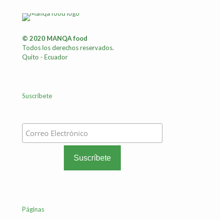
© 2020 MANQA food
Todos los derechos reservados.
Quito - Ecuador
Suscríbete
Páginas