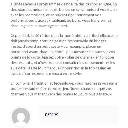
alignées avec les programmes de fidélité des casinos en ligne. En
décodant les mécanismes de bonus, en synchronisant vos rituels
avec les promotions, et en suivant rigoureusement vos
performances grâce aux tableaux de bord, vous transformez
chaque geste en avantage concret.
Cependant, la clé réside dans la modération : un rituel efficace ne
doit jamais remplacer une gestion responsable du budget.
Testez d’abord un petit geste – par exemple, placer un
porte‑bref avant chaque dépôt – puis mesurez l’impact sur vos
points de loyauté. Ajustez votre « plan de charme » en fonction
des résultats, et n’hésitez pas à consulter les classements et les
avis détaillés de Multimarque.Fr pour choisir le top casino en
ligne qui correspond le mieux à votre style.
En combinant tradition et technologie, vous maximisez vos gains
tout en restant maître de votre jeu. Bonne chance, et que vos
charmes vous mènent vers des bonus toujours plus généreux.
pancho