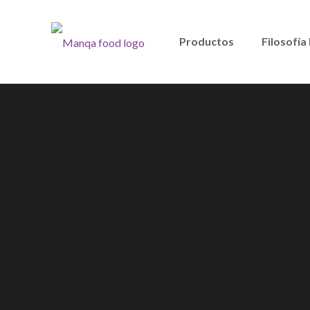
Productos
Filosofí