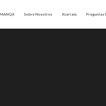
a MANQA
Sobre Nosotros
Atarraia
Preguntas 