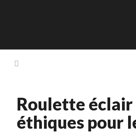
Roulette éclair 
éthiques pour le