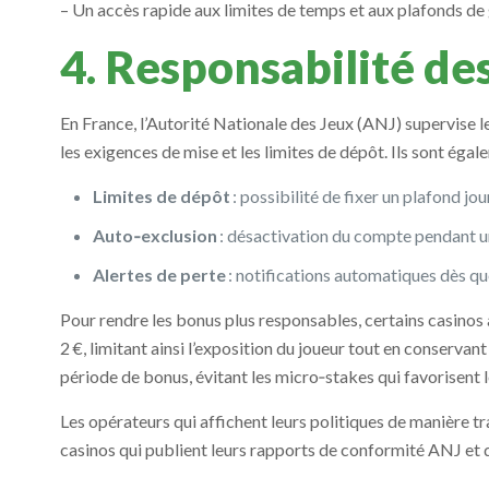
– Un accès rapide aux limites de temps et aux plafonds de 
4. Responsabilité de
En France, l’Autorité Nationale des Jeux (ANJ) supervise le
les exigences de mise et les limites de dépôt. Ils sont éga
Limites de dépôt
: possibilité de fixer un plafond j
Auto‑exclusion
: désactivation du compte pendant un
Alertes de perte
: notifications automatiques dès que
Pour rendre les bonus plus responsables, certains casinos 
2 €, limitant ainsi l’exposition du joueur tout en conservan
période de bonus, évitant les micro‑stakes qui favorisent l
Les opérateurs qui affichent leurs politiques de manière t
casinos qui publient leurs rapports de conformité ANJ et qu