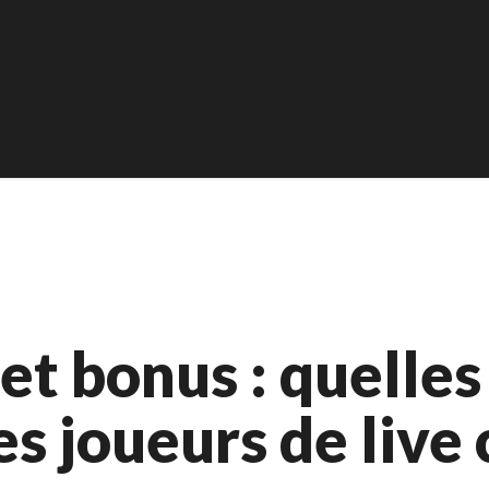
et bonus : quelles
s joueurs de live 