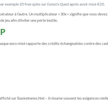
 par exemple 20 free spins sur
Gonzo’s Quest
après avoir misé €20.
pérateur à l’autre. Un multiplicateur « 30x » signifie que vous deve
e jeu afin d’éviter une perte inutile.
IP
que euro misé rapporte des crédits échangeables contre des cashba
 affiché sur Basketnews.Net – il résume souvent les exigences réelle