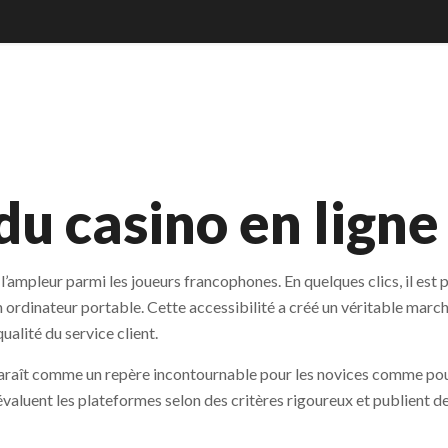
u casino en ligne
ampleur parmi les joueurs francophones. En quelques clics, il est p
 ordinateur portable. Cette accessibilité a créé un véritable marc
ualité du service client.
raît comme un repère incontournable pour les novices comme pour 
valuent les plateformes selon des critères rigoureux et publient des