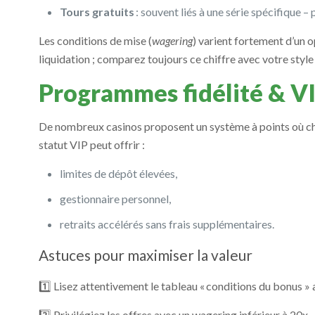
Tours gratuits
: souvent liés à une série spécifique –
Les conditions de mise (
wagering
) varient fortement d’un o
liquidation ; comparez toujours ce chiffre avec votre style d
Programmes fidélité & V
De nombreux casinos proposent un système à points où cha
statut VIP peut offrir :
limites de dépôt élevées,
gestionnaire personnel,
retraits accélérés sans frais supplémentaires.
Astuces pour maximiser la valeur
1️⃣ Lisez attentivement le tableau « conditions du bonus »
2️⃣ Privilégiez les offres avec un wagering inférieur à 20x.