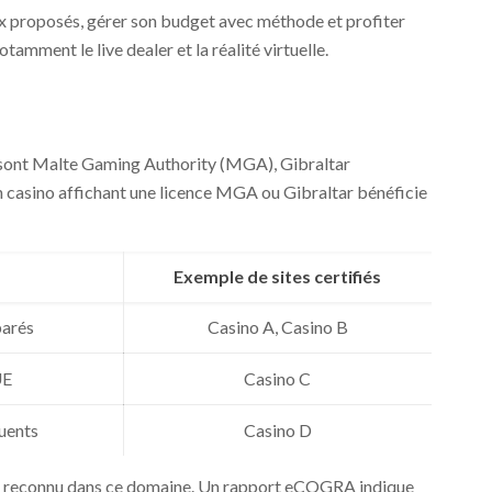
eux proposés, gérer son budget avec méthode et profiter
amment le live dealer et la réalité virtuelle.
ées sont Malte Gaming Authority (MGA), Gibraltar
n casino affichant une licence MGA ou Gibraltar bénéficie
Exemple de sites certifiés
parés
Casino A, Casino B
UE
Casino C
quents
Casino D
lus reconnu dans ce domaine. Un rapport eCOGRA indique