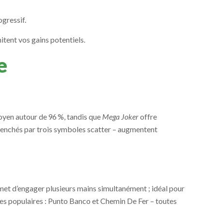
gressif.
itent vos gains potentiels.
e
en autour de 96 %, tandis que
Mega Joker
offre
clenchés par trois symboles scatter – augmentent
rmet d’engager plusieurs mains simultanément ; idéal pour
tes populaires : Punto Banco et Chemin De Fer – toutes