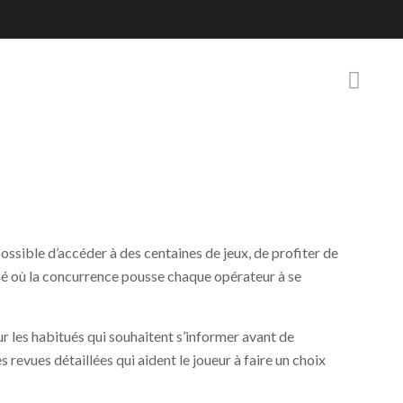
ossible d’accéder à des centaines de jeux, de profiter de
hé où la concurrence pousse chaque opérateur à se
les habitués qui souhaitent s’informer avant de
 revues détaillées qui aident le joueur à faire un choix