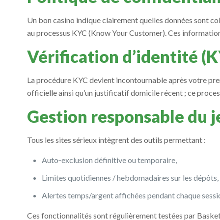
Un bon casino indique clairement quelles données sont col
au processus KYC (Know Your Customer). Ces informations 
Vérification d’identité (
La procédure KYC devient incontournable après votre premi
officielle ainsi qu’un justificatif domicile récent ; ce pro
Gestion responsable du j
Tous les sites sérieux intègrent des outils permettant :
Auto‑exclusion définitive ou temporaire,
Limites quotidiennes / hebdomadaires sur les dépôts,
Alertes temps/argent affichées pendant chaque sessi
Ces fonctionnalités sont régulièrement testées par Basketn