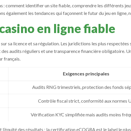
s : comment identifier un site fiable, comprendre les différents j
également les tendances qui façonnent le futur du jeu en ligne, not
asino en ligne fiable
sur sa licence et sa régulation. Les juridictions les plus respect
des audits réguliers et une transparence financière obligatoire. U
r français.
Exigences principales
Audits RNG trimestriels, protection des fonds sé
Contrôle fiscal strict, conformité aux normes 
Vérification KYC simplifiée mais audits moins fré
équité des résultats ; la certification eCOGRA est le label le p