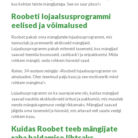
kus kohtun teiste mängijatega. See on suur pluss!»
Roobeti lojaalsusprogrammi
eelised ja võimalused
Roobet pakub oma mängijatele lojaalsusprogrammi, mis
tunnustab ja premeerib aktiivseid mängijaid.
Lojaalsusprogramm pakub mitmeid tasemeid, kus mängijad
saavad teenida boonuseid, cashback’i ja eripakkumisi. Mida
rohkem mängid, seda rohkem hüvesid saad.
Rainer, 34-aastane mängija:
«Roobeti lojaalsusprogramm on
ainulaadne. Olen teeninud palju kasu ja see motiveerib mind
rohkem mängima!»
Lojaalsusprogramm on ka suurepärane viis, kuidas mängijad
saavad nautida eksklusiivseid üritusi ja pakkumisi, mis muudab
nende mängukogemuse veelgi rikkamaks. Mängijad saavad
jälgida oma tasemeid ja hüvesid, mis aitavad neil saada veelgi
rohkem kasu.
Kuidas Roobet teeb mängijate
raha haldamise lihtsaks