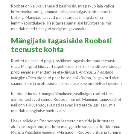
Roobet on ka üks väheseid kasiinosid, mis pakub laia valiku
krüptovaluutadega panustamist, sealhulgas roobet sports
betting. Mängijad saavad panustada ja mängida oma
lemmikspordialadel, kasutades samal ajal krüptoraha, mis
muudab need tehingud veelgi mugavamaks.
Mängijate tagasiside Roobeti
teenuste kohta
Roobet on saanud palju positiivset tagasisidet oma teenuste
osas. Mängijad kiidavad sageli kasiino kiiret klienditeenindust ja
probleemide lahendamise efektiivsust.
Andreas, 27-aastane
mängija:
«Olen pidanud paar korda abi küsima, ja iga kord olen
saanud kiire ja professionaalse vastuse. See on tõeliselt oluline!»
Kasiino erinevad mänguvõimalused, sealhulgas roobet best
games, tõstavad samuti Roobeti mainet. Mängijad tunnevad, et
neil on valikuvabadus ja nad saavad katsetada uusi asju, mis
muudab mängimise huvitavaks.
Lisaks sellele on Roobet regulaarsete turniiride ja üritustega
aktiivne kogukond, mis loob mängijatele sotsiaalse keskkonna.
Maris, 29-aastane mängija:
«Ma naudin Roobeti üritusi ja turniire,