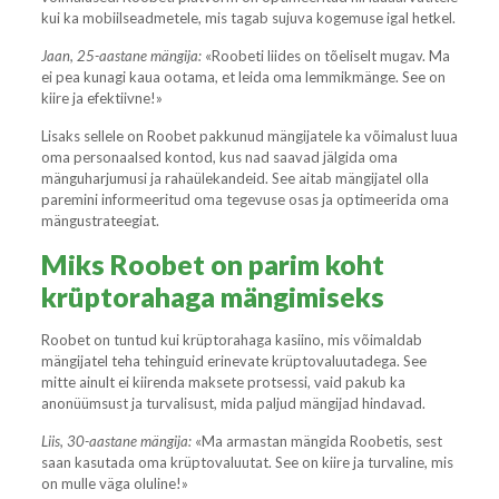
kui ka mobiilseadmetele, mis tagab sujuva kogemuse igal hetkel.
Jaan, 25-aastane mängija:
«Roobeti liides on tõeliselt mugav. Ma
ei pea kunagi kaua ootama, et leida oma lemmikmänge. See on
kiire ja efektiivne!»
Lisaks sellele on Roobet pakkunud mängijatele ka võimalust luua
oma personaalsed kontod, kus nad saavad jälgida oma
mänguharjumusi ja rahaülekandeid. See aitab mängijatel olla
paremini informeeritud oma tegevuse osas ja optimeerida oma
mängustrateegiat.
Miks Roobet on parim koht
krüptorahaga mängimiseks
Roobet on tuntud kui krüptorahaga kasiino, mis võimaldab
mängijatel teha tehinguid erinevate krüptovaluutadega. See
mitte ainult ei kiirenda maksete protsessi, vaid pakub ka
anonüümsust ja turvalisust, mida paljud mängijad hindavad.
Liis, 30-aastane mängija:
«Ma armastan mängida Roobetis, sest
saan kasutada oma krüptovaluutat. See on kiire ja turvaline, mis
on mulle väga oluline!»