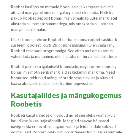
Roobet kasiinos on mitmeid boonuseid ja kampaaniaid, mis
aitavad mängijatel oma mängukogemust rikastada. Näiteks
pakub Roobet deposit bonus, mis võimaldab uutel mängijatel
alustada suuremate summadega, mis omakorda suurendab
mängimise võimalusi.
Lisaks boonustele on Roobet tuntud ka oma roobet cashback
süsteemi poolest.
Kristi, 28-aastane mängija:
«Olen väga rahul
Roobeti cashback programmiga. See aitab mul oma kaotusi
vähendada ja ma tunnen, et minu raha on turvaliselt hallatud.»
Roobet pakub ka igakuiseid boonuseid, nagu roobet monthly
bonus, mis motiveerib mängijaid sagedamini mängima. Need
boonused tekitavad mängusõprade seas elevust ja aitavad
kaasa aktiivsele osalemisele kasiino tegevustes.
Kasutajaliides ja mängukogemus
Roobetis
Roobeti kasutajaliides on loodud nii, et see oleks võimalikult
intuitiivne ja kasutajasõbralik. Mängijad saavad hõlpsasti
navigeerida erinevate mängude vahel ja leida endale sobivad
võimalused. Roobeti platvorm on optimeeritud nii lauaarvutitele