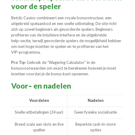
voor de speler
Betclic Casino combineert een royale bonusstructuur, een
uitgebreid spelaanbod en een snelle uitbetaling. De site richt
zich op zowel beginners als gevorderde spelers. Beginners
profiteren van de intuïtieve interface en de uitgebreide
help‑sectie, terwijl gevorderde spelers de mogelijkheid hebben
om met hoge inzetten te spelen en te profiteren van het
VIP‑programma.
Pro Tip:
Gebruik de “Wagering Calculator” in de
bonusvoorwaarden om exact te berekenen hoeveel je moet
inzetten voordat je de bonus kunt opnemen.
Voor‑ en nadelen
Voordelen
Nadelen
Snelle uitbetalingen (24 uur)
Geen fysieke socialisatie
Breed scala aan slots en live
Beperkte cash‑in‑store
spellen
opties