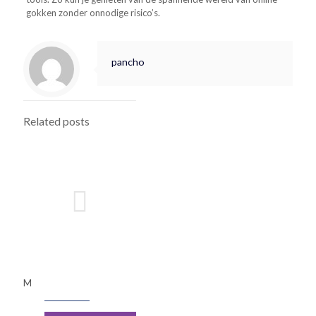
gokken zonder onnodige risico’s.
pancho
Related posts
M