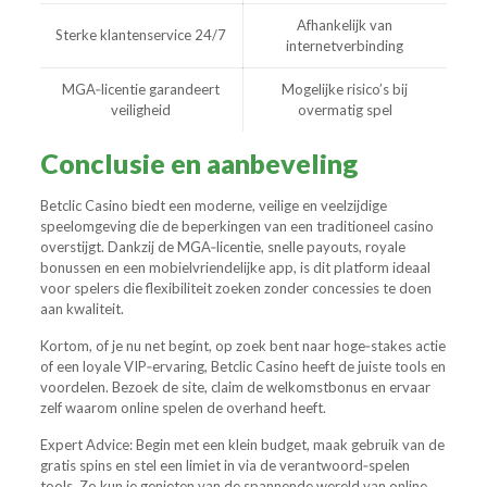
Afhankelijk van
Sterke klantenservice 24/7
internetverbinding
MGA‑licentie garandeert
Mogelijke risico’s bij
veiligheid
overmatig spel
Conclusie en aanbeveling
Betclic Casino biedt een moderne, veilige en veelzijdige
speelomgeving die de beperkingen van een traditioneel casino
overstijgt. Dankzij de MGA‑licentie, snelle payouts, royale
bonussen en een mobielvriendelijke app, is dit platform ideaal
voor spelers die flexibiliteit zoeken zonder concessies te doen
aan kwaliteit.
Kortom, of je nu net begint, op zoek bent naar hoge‑stakes actie
of een loyale VIP‑ervaring, Betclic Casino heeft de juiste tools en
voordelen. Bezoek de site, claim de welkomstbonus en ervaar
zelf waarom online spelen de overhand heeft.
Expert Advice: Begin met een klein budget, maak gebruik van de
gratis spins en stel een limiet in via de verantwoord‑spelen
tools. Zo kun je genieten van de spannende wereld van online