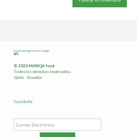
© 2020 MANQA food
Todos los derechos reservados.
Quito - Ecuador
Suscríbete