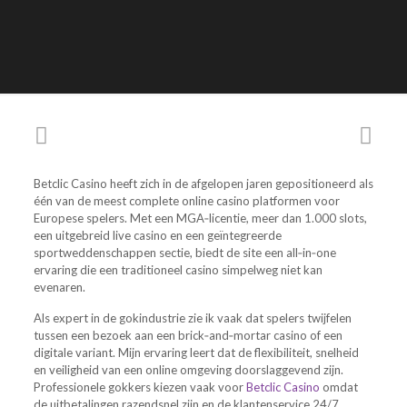
Betclic Casino heeft zich in de afgelopen jaren gepositioneerd als
één van de meest complete online casino platformen voor
Europese spelers. Met een MGA‑licentie, meer dan 1.000 slots,
een uitgebreid live casino en een geïntegreerde
sportweddenschappen sectie, biedt de site een all‑in‑one
ervaring die een traditioneel casino simpelweg niet kan
evenaren.
Als expert in de gokindustrie zie ik vaak dat spelers twijfelen
tussen een bezoek aan een brick‑and‑mortar casino of een
digitale variant. Mijn ervaring leert dat de flexibiliteit, snelheid
en veiligheid van een online omgeving doorslaggevend zijn.
Professionele gokkers kiezen vaak voor
Betclic Casino
omdat
de uitbetalingen razendsnel zijn en de klantenservice 24/7