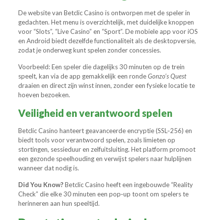
De website van Betclic Casino is ontworpen met de speler in
gedachten. Het menu is overzichtelijk, met duidelijke knoppen
voor “Slots”, “Live Casino” en “Sport”. De mobiele app voor iOS
en Android biedt dezelfde functionaliteit als de desktopversie,
zodat je onderweg kunt spelen zonder concessies.
Voorbeeld: Een speler die dagelijks 30 minuten op de trein
speelt, kan via de app gemakkelijk een ronde
Gonzo’s Quest
draaien en direct zijn winst innen, zonder een fysieke locatie te
hoeven bezoeken.
Veiligheid en verantwoord spelen
Betclic Casino hanteert geavanceerde encryptie (SSL‑256) en
biedt tools voor verantwoord spelen, zoals limieten op
stortingen, sessieduur en zelfuitsluiting. Het platform promoot
een gezonde speelhouding en verwijst spelers naar hulplijnen
wanneer dat nodig is.
Did You Know?
Betclic Casino heeft een ingebouwde “Reality
Check” die elke 30 minuten een pop‑up toont om spelers te
herinneren aan hun speeltijd.