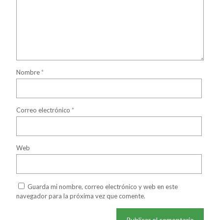
Nombre
*
Correo electrónico
*
Web
Guarda mi nombre, correo electrónico y web en este
navegador para la próxima vez que comente.