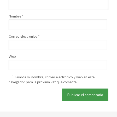
Nombre
*
Correo electrónico
*
Web
Guarda mi nombre, correo electrónico y web en este
navegador para la próxima vez que comente.