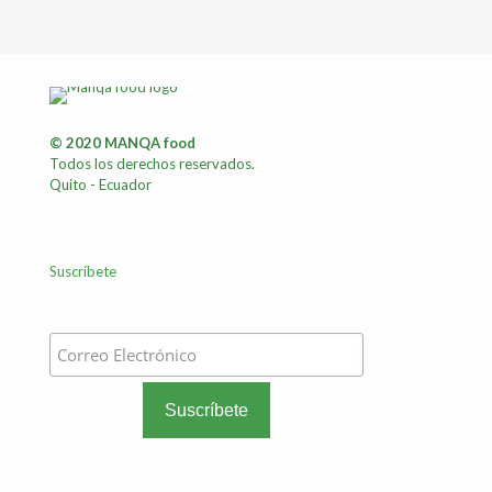
© 2020 MANQA food
Todos los derechos reservados.
Quito - Ecuador
Suscríbete