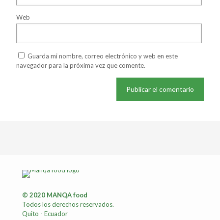
Web
Guarda mi nombre, correo electrónico y web en este
navegador para la próxima vez que comente.
© 2020 MANQA food
Todos los derechos reservados.
Quito - Ecuador