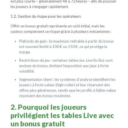
est plus courte – généralement 48 à 72 heures – afin de pousser
les joueurs à s’engager rapidement.
1.2. Gestion du risque pour les opérateurs
Offrir un bonus gratuit représente un coût initial, mais les
casinos compensent ce risque grâce à plusieurs mécanismes :
Plafonds de gain : le maximum retirable à partir du bonus
est souvent limité à 100 € ou 150 €, ce qui protège la
marge.
Restrictions de jeu : certaines tables (ex. Live Sic Bo) sont
exclues du bonus, limitant l’exposition aux jeux à forte
volatilité.
Segmentation client : les systèmes d’analyse identifient les
joueurs à forte valeur (high‑roller) et leur réservent des
offres plus généreuses, tandis que les profils à faible valeur
reçoivent des bonus modestes.
2. Pourquoi les joueurs
privilégient les tables Live avec
un bonus gratuit