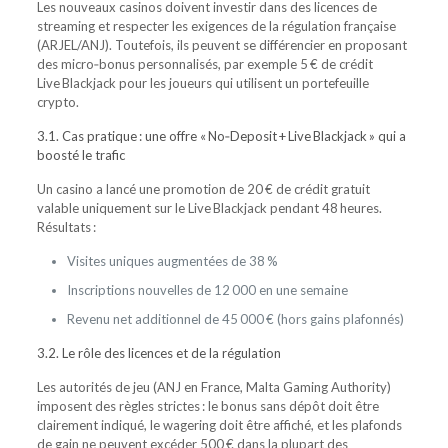
Les nouveaux casinos doivent investir dans des licences de
streaming et respecter les exigences de la régulation française
(ARJEL/ANJ). Toutefois, ils peuvent se différencier en proposant
des micro‑bonus personnalisés, par exemple 5 € de crédit
Live Blackjack pour les joueurs qui utilisent un portefeuille
crypto.
3.1. Cas pratique : une offre « No‑Deposit + Live Blackjack » qui a
boosté le trafic
Un casino a lancé une promotion de 20 € de crédit gratuit
valable uniquement sur le Live Blackjack pendant 48 heures.
Résultats :
Visites uniques augmentées de 38 %
Inscriptions nouvelles de 12 000 en une semaine
Revenu net additionnel de 45 000 € (hors gains plafonnés)
3.2. Le rôle des licences et de la régulation
Les autorités de jeu (ANJ en France, Malta Gaming Authority)
imposent des règles strictes : le bonus sans dépôt doit être
clairement indiqué, le wagering doit être affiché, et les plafonds
de gain ne peuvent excéder 500 € dans la plupart des