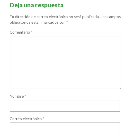
Deja una respuesta
Tu dirección de correo electrónico no será publicada.
Los campos
obligatorios están marcados con
*
Comentario
*
Nombre
*
Correo electrónico
*