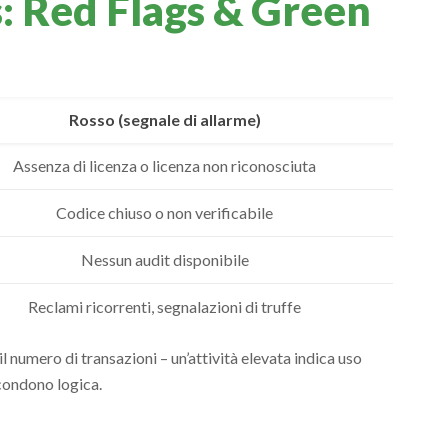
s: Red Flags & Green
Rosso (segnale di allarme)
Assenza di licenza o licenza non riconosciuta
Codice chiuso o non verificabile
Nessun audit disponibile
Reclami ricorrenti, segnalazioni di truffe
il numero di transazioni – un’attività elevata indica uso
scondono logica.