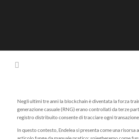
Negli ultimi tre anni la blockchain è diventata la forza trai
generazione casuale (RNG) erano controllati da terze parti
registro distribuito consente di tracciare ogni transazione,
In questo contesto, Endelea si presenta come una risorsa a
articolo funge da manuale pratico: spiegheremo come funzi