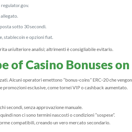
u regulator.gov.
allegato.
sposta sotto 30 secondi.
 stablecoin e opzioni fiat.
ita un’ulteriore analisi; altrimenti è consigliabile evitarlo.
e of Casino Bonuses on
enizzati. Alcuni operatori emettono “bonus‑coins” ERC‑20 che vengo
re promozioni esclusive, come tornei VIP o cashback aumentato.
ochi secondi, senza approvazione manuale.
quindi non ci sono termini nascosti o condizioni “sospese”.
aforme compatibili, creando un vero mercato secondario.