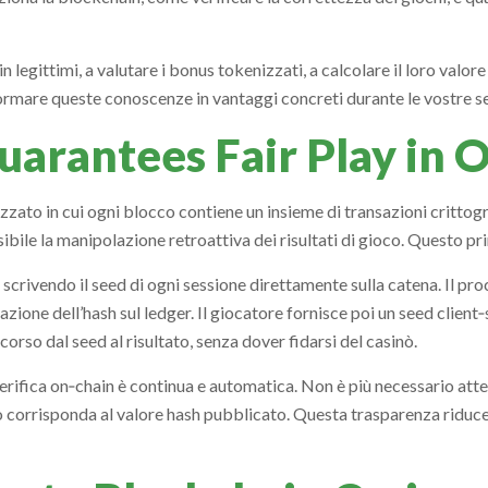
egittimi, a valutare i bonus tokenizzati, a calcolare il loro valore 
are queste conoscenze in vantaggi concreti durante le vostre ses
arantees Fair Play in O
ato in cui ogni blocco contiene un insieme di transazioni crittogra
bile la manipolazione retroattiva dei risultati di gioco. Questo pri
crivendo il seed di ogni sessione direttamente sulla catena. Il pro
ione dell’hash sul ledger. Il giocatore fornisce poi un seed client‑s
corso dal seed al risultato, senza dover fidarsi del casinò.
 verifica on‑chain è continua e automatica. Non è più necessario att
ltato corrisponda al valore hash pubblicato. Questa trasparenza riduc