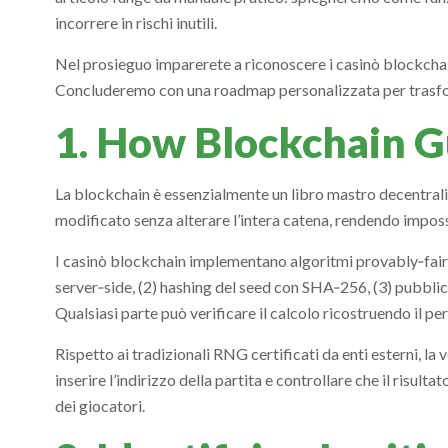
incorrere in rischi inutili.
Nel prosieguo imparerete a riconoscere i casinò blockchain l
Concluderemo con una roadmap personalizzata per trasform
1. How Blockchain Gu
La blockchain è essenzialmente un libro mastro decentralizz
modificato senza alterare l’intera catena, rendendo impossi
I casinò blockchain implementano algoritmi provably‑fair s
server‑side, (2) hashing del seed con SHA‑256, (3) pubblicaz
Qualsiasi parte può verificare il calcolo ricostruendo il per
Rispetto ai tradizionali RNG certificati da enti esterni, la
inserire l’indirizzo della partita e controllare che il risu
dei giocatori.