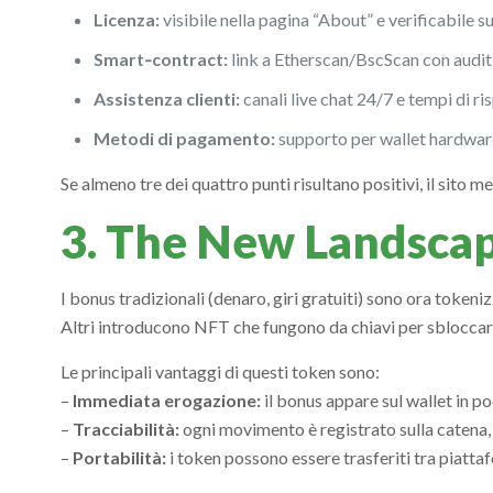
Licenza:
visibile nella pagina “About” e verificabile s
Smart‑contract:
link a Etherscan/BscScan con audit 
Assistenza clienti:
canali live chat 24/7 e tempi di ri
Metodi di pagamento:
supporto per wallet hardware,
Se almeno tre dei quattro punti risultano positivi, il sito mer
3. The New Landscap
I bonus tradizionali (denaro, giri gratuiti) sono ora tok
Altri introducono NFT che fungono da chiavi per sblocca
Le principali vantaggi di questi token sono:
–
Immediata erogazione:
il bonus appare sul wallet in p
–
Tracciabilità:
ogni movimento è registrato sulla catena, 
–
Portabilità:
i token possono essere trasferiti tra piatt