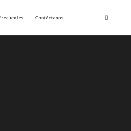
Frecuentes
Contáctanos