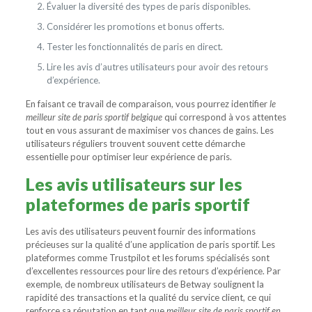
Évaluer la diversité des types de paris disponibles.
Considérer les promotions et bonus offerts.
Tester les fonctionnalités de paris en direct.
Lire les avis d’autres utilisateurs pour avoir des retours
d’expérience.
En faisant ce travail de comparaison, vous pourrez identifier
le
meilleur site de paris sportif belgique
qui correspond à vos attentes
tout en vous assurant de maximiser vos chances de gains. Les
utilisateurs réguliers trouvent souvent cette démarche
essentielle pour optimiser leur expérience de paris.
Les avis utilisateurs sur les
plateformes de paris sportif
Les avis des utilisateurs peuvent fournir des informations
précieuses sur la qualité d’une application de paris sportif. Les
plateformes comme Trustpilot et les forums spécialisés sont
d’excellentes ressources pour lire des retours d’expérience. Par
exemple, de nombreux utilisateurs de Betway soulignent la
rapidité des transactions et la qualité du service client, ce qui
renforce sa réputation en tant que
meilleur site de paris sportif en