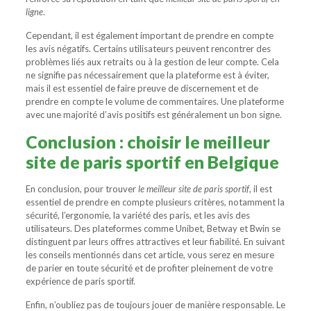
ligne
.
Cependant, il est également important de prendre en compte
les avis négatifs. Certains utilisateurs peuvent rencontrer des
problèmes liés aux retraits ou à la gestion de leur compte. Cela
ne signifie pas nécessairement que la plateforme est à éviter,
mais il est essentiel de faire preuve de discernement et de
prendre en compte le volume de commentaires. Une plateforme
avec une majorité d’avis positifs est généralement un bon signe.
Conclusion : choisir le meilleur
site de paris sportif en Belgique
En conclusion, pour trouver
le meilleur site de paris sportif
, il est
essentiel de prendre en compte plusieurs critères, notamment la
sécurité, l’ergonomie, la variété des paris, et les avis des
utilisateurs. Des plateformes comme Unibet, Betway et Bwin se
distinguent par leurs offres attractives et leur fiabilité. En suivant
les conseils mentionnés dans cet article, vous serez en mesure
de parier en toute sécurité et de profiter pleinement de votre
expérience de paris sportif.
Enfin, n’oubliez pas de toujours jouer de manière responsable. Le