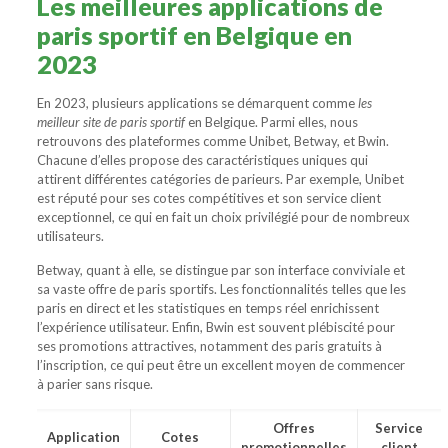
Les meilleures applications de
paris sportif en Belgique en
2023
En 2023, plusieurs applications se démarquent comme
les
meilleur site de paris sportif
en Belgique. Parmi elles, nous
retrouvons des plateformes comme Unibet, Betway, et Bwin.
Chacune d’elles propose des caractéristiques uniques qui
attirent différentes catégories de parieurs. Par exemple, Unibet
est réputé pour ses cotes compétitives et son service client
exceptionnel, ce qui en fait un choix privilégié pour de nombreux
utilisateurs.
Betway, quant à elle, se distingue par son interface conviviale et
sa vaste offre de paris sportifs. Les fonctionnalités telles que les
paris en direct et les statistiques en temps réel enrichissent
l’expérience utilisateur. Enfin, Bwin est souvent plébiscité pour
ses promotions attractives, notamment des paris gratuits à
l’inscription, ce qui peut être un excellent moyen de commencer
à parier sans risque.
Offres
Service
Application
Cotes
promotionnelles
client