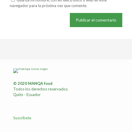
Guarda mi nombre, correo electrónico y web en este
navegador para la próxima vez que comente.
© 2020 MANQA food
Todos los derechos reservados.
Quito - Ecuador
Suscríbete