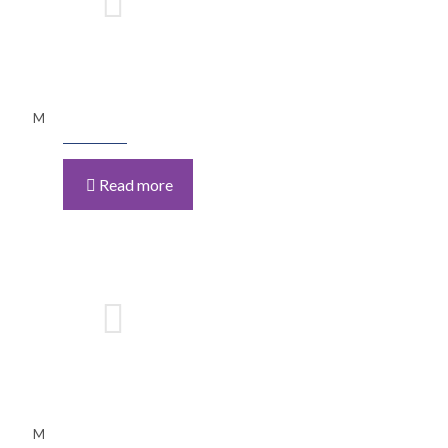
M
Read more
M