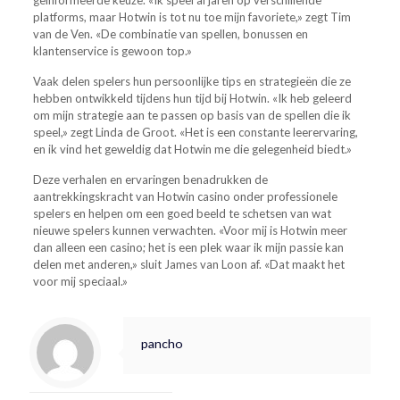
geïnformeerde keuze. «Ik speel al jaren op verschillende
platforms, maar Hotwin is tot nu toe mijn favoriete,» zegt Tim
van de Ven. «De combinatie van spellen, bonussen en
klantenservice is gewoon top.»
Vaak delen spelers hun persoonlijke tips en strategieën die ze
hebben ontwikkeld tijdens hun tijd bij Hotwin. «Ik heb geleerd
om mijn strategie aan te passen op basis van de spellen die ik
speel,» zegt Linda de Groot. «Het is een constante leerervaring,
en ik vind het geweldig dat Hotwin me die gelegenheid biedt.»
Deze verhalen en ervaringen benadrukken de
aantrekkingskracht van Hotwin casino onder professionele
spelers en helpen om een goed beeld te schetsen van wat
nieuwe spelers kunnen verwachten. «Voor mij is Hotwin meer
dan alleen een casino; het is een plek waar ik mijn passie kan
delen met anderen,» sluit James van Loon af. «Dat maakt het
voor mij speciaal.»
pancho