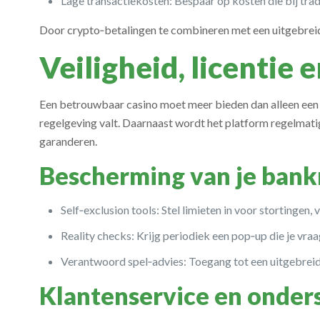
Lage transactiekosten: Bespaar op kosten die bij tra
Door crypto‑betalingen te combineren met een uitgebreid l
Veiligheid, licentie
Een betrouwbaar casino moet meer bieden dan alleen een 
regelgeving valt. Daarnaast wordt het platform regelmati
garanderen.
Bescherming van je bank
Self‑exclusion tools: Stel limieten in voor stortingen, 
Reality checks: Krijg periodiek een pop‑up die je vraag
Verantwoord spel‑advies: Toegang tot een uitgebreid
Klantenservice en onder