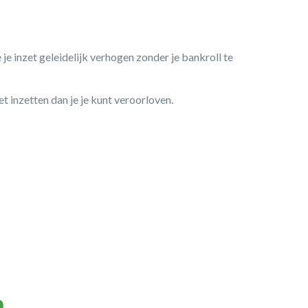
je inzet geleidelijk verhogen zonder je bankroll te
 inzetten dan je je kunt veroorloven.
n