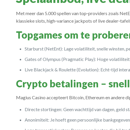
Met meer dan 5.000 spellen van top‑providers zoals NetEn
klassieke slots, high‑variance jackpots of live dealer‑tafels
Topgames om te probere
Starburst (NetEnt): Lage volatiliteit, snelle winsten, 
Gates of Olympus (Pragmatic Play): Hoge volatiliteit,
Live Blackjack & Roulette (Evolution): Echt‑tijd intera
Crypto betalingen – snell
Magius Casino accepteert Bitcoin, Ethereum en andere digi
Directe stortingen: Geen wachttijd van dagen, geld st
Anonimiteit: Je hoeft geen persoonlijke bankgegevens