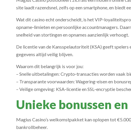
site laadt razendsnel, zelfs op een smartphone, en biedt een
Wat dit casino echt onderscheidt, is het VIP‑loyaliteitspr
opname‑limieten en persoonlijke accountmanagers. Daarnaa
snelheid van stortingen en opnames aanzienlijk verhoogt.
De licentie van de Kansspelautoriteit (KSA) geeft spelers 
gegevens altijd veilig blijven.
Waarom dit belangrijk is voor jou:
– Snelle uitbetalingen: Crypto‑transacties worden vaak b
– Transparante voorwaarden: Wagering‑eisen en bonusrege
– Veilige omgeving: KSA‑licentie en SSL‑encryptie besche
Unieke bonussen en 
Magius Casino’s welkomstpakket kan oplopen tot €5.000 pl
bankrollbeheer.