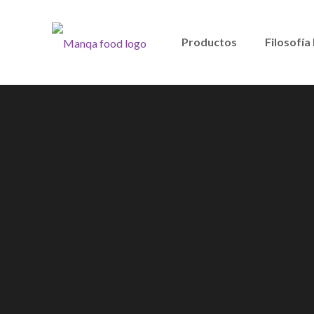
Productos
Filosofí