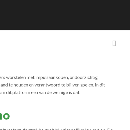
pelers worstelen met impulsaankopen, ondoorzichtig
hand te houden en verantwoord te blijven spelen. In dit
m dit platform een van de weinige is dat
no
valt meteen de strakke, mobiel‑vriendelijke lay‑out op. De