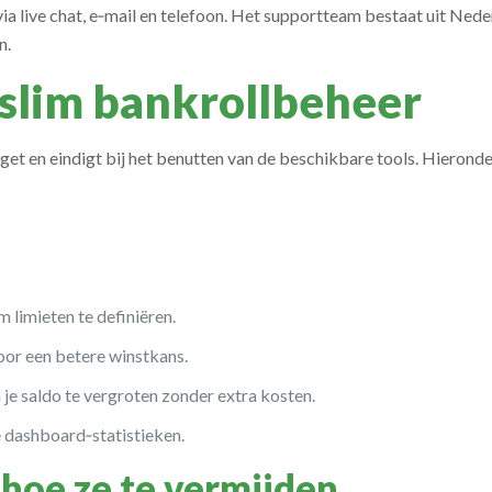
a live chat, e‑mail en telefoon. Het supportteam bestaat uit Nede
n.
 slim bankrollbeheer
get en eindigt bij het benutten van de beschikbare tools. Hieronder
 limieten te definiëren.
oor een betere winstkans.
je saldo te vergroten zonder extra kosten.
e dashboard‑statistieken.
hoe ze te vermijden