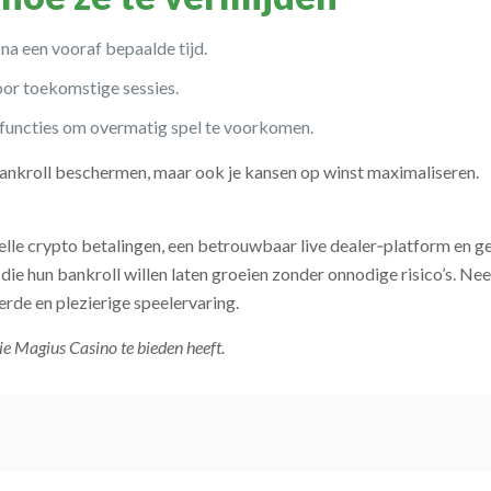
p na een vooraf bepaalde tijd.
voor toekomstige sessies.
‑functies om overmatig spel te voorkomen.
e bankroll beschermen, maar ook je kansen op winst maximaliseren.
lle crypto betalingen, een betrouwbaar live dealer‑platform en 
die hun bankroll willen laten groeien zonder onnodige risico’s. Nee
rde en plezierige speelervaring.
ie Magius Casino te bieden heeft.