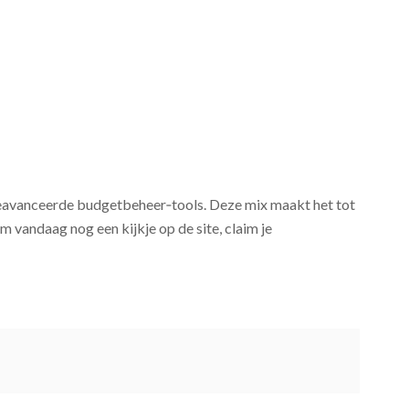
geavanceerde budgetbeheer‑tools. Deze mix maakt het tot
m vandaag nog een kijkje op de site, claim je