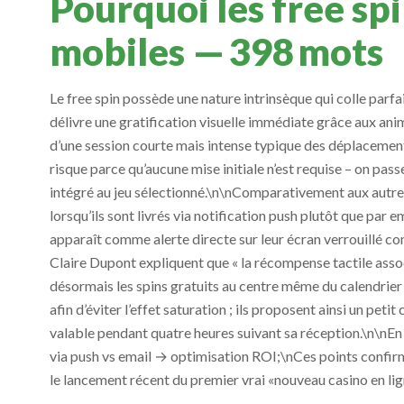
Pourquoi les free sp
mobiles — 398 mots
Le free spin possède une nature intrinsèque qui colle parf
délivre une gratification visuelle immédiate grâce aux a
d’une session courte mais intense typique des déplacement
risque parce qu’aucune mise initiale n’est requise – on pas
intégré au jeu sélectionné.\n\nComparativement aux autres
lorsqu’ils sont livrés via notification push plutôt que par
apparaît comme alerte directe sur leur écran verrouillé
Claire Dupont expliquent que « la récompense tactile assoc
désormais les spins gratuits au centre même du calendri
afin d’éviter l’effet saturation ; ils proposent ainsi un 
valable pendant quatre heures suivant sa réception.\n\nE
via push vs email → optimisation ROI;\nCes points confi
le lancement récent du premier vrai «nouveau casino en lig