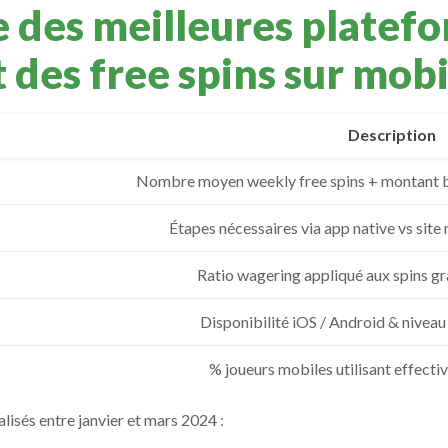
 des meilleures platefo
 des free spins sur mob
Description
Nombre moyen weekly free spins + montant b
Étapes nécessaires via app native vs site 
Ratio wagering appliqué aux spins gr
Disponibilité iOS / Android & nivea
% joueurs mobiles utilisant effecti
alisés entre janvier et mars 2024 :