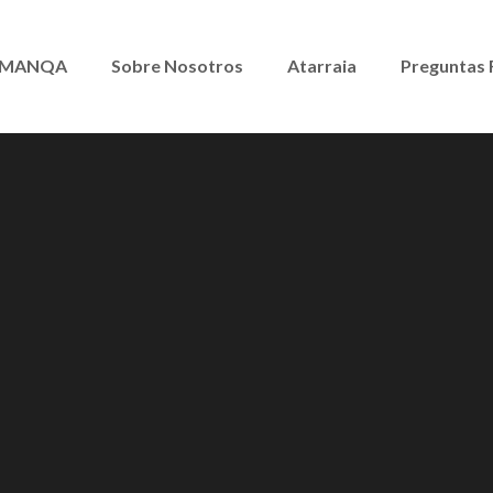
a MANQA
Sobre Nosotros
Atarraia
Preguntas 