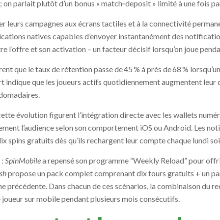
 on parlait plutôt d’un bonus « match‑deposit » limité à une fois pa
 leurs campagnes aux écrans tactiles et à la connectivité permanent
plications natives capables d’envoyer instantanément des notificat
e l’offre et son activation – un facteur décisif lorsqu’on joue pend
t que le taux de rétention passe de 45 % à près de 68 % lorsqu’un
t indique que les joueurs actifs quotidiennement augmentent leur
bdomadaires.
ette évolution figurent l’intégration directe avec les wallets num
nement l’audience selon son comportement iOS ou Android. Les notif
ix spins gratuits dès qu’ils rechargent leur compte chaque lundi soi
 :
SpinMobile
a repensé son programme “Weekly Reload” pour offrir
sh
propose un pack complet comprenant dix tours gratuits + un pa
aine précédente. Dans chacun de ces scénarios, la combinaison du r
 joueur sur mobile pendant plusieurs mois consécutifs.