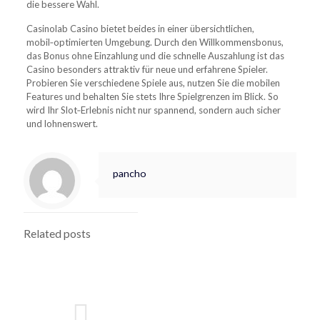
die bessere Wahl.
Casinolab Casino bietet beides in einer übersichtlichen,
mobil‑optimierten Umgebung. Durch den Willkommensbonus,
das Bonus ohne Einzahlung und die schnelle Auszahlung ist das
Casino besonders attraktiv für neue und erfahrene Spieler.
Probieren Sie verschiedene Spiele aus, nutzen Sie die mobilen
Features und behalten Sie stets Ihre Spielgrenzen im Blick. So
wird Ihr Slot‑Erlebnis nicht nur spannend, sondern auch sicher
und lohnenswert.
pancho
Related posts