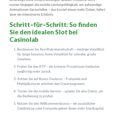
nutzen hingegen die mobile Leistungsfähigkeit, um aufwendige
Animationen darzustellen – das kostet etwas mehr Daten, liefert
aber ein intensiveres Erlebnis.
Schritt‑für‑Schritt: So finden
Sie den idealen Slot bei
Casinolab
Bestimmen Sie Ihre Risikobereitschaft – niedrige Volatilität
für lange Sessions, hohe Volatilität für schnelle, große
Gewinne.
Prüfen Sie den RTP – ein höherer Prozentsatz bedeutet
langfristig mehr zurück.
Achten Sie auf Bonus‑Features – Freispiele und
Multiplikatoren erhöhen den Erwartungswert.
Testen Sie die mobile Version – spielen Sie eine Demo, um
die Bedienung zu prüfen.
Nutzen Sie den Willkommensbonus – ein zusätzlicher
Geldbetrag oder Freispiele geben Ihnen mehr Startkapital.