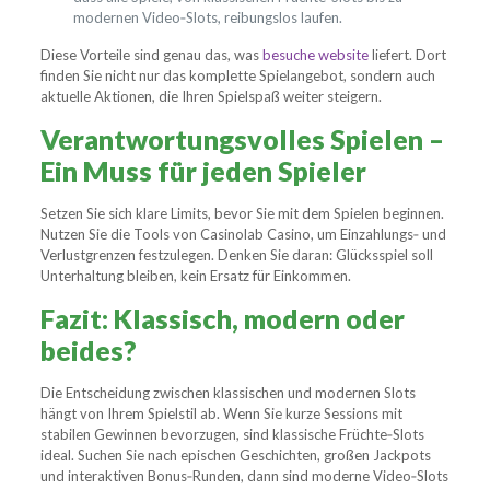
modernen Video‑Slots, reibungslos laufen.
Diese Vorteile sind genau das, was
besuche website
liefert. Dort
finden Sie nicht nur das komplette Spielangebot, sondern auch
aktuelle Aktionen, die Ihren Spielspaß weiter steigern.
Verantwortungsvolles Spielen –
Ein Muss für jeden Spieler
Setzen Sie sich klare Limits, bevor Sie mit dem Spielen beginnen.
Nutzen Sie die Tools von Casinolab Casino, um Einzahlungs‑ und
Verlustgrenzen festzulegen. Denken Sie daran: Glücksspiel soll
Unterhaltung bleiben, kein Ersatz für Einkommen.
Fazit: Klassisch, modern oder
beides?
Die Entscheidung zwischen klassischen und modernen Slots
hängt von Ihrem Spielstil ab. Wenn Sie kurze Sessions mit
stabilen Gewinnen bevorzugen, sind klassische Früchte‑Slots
ideal. Suchen Sie nach epischen Geschichten, großen Jackpots
und interaktiven Bonus‑Runden, dann sind moderne Video‑Slots