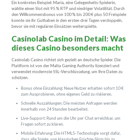
Ein konkretes Beispiel: Maria, eine Gelegenheits‑Spielerin,
wählte einen Slot mit 95 % RTP und niedriger Volatilität. Durch
den Willkommensbonus von 100 % bis 200 € plus 50 Freispiele
konnte sie ihr Guthaben in den ersten drei Tagen verdoppeln,
bevor sie mit regulären Einsätzen weiterspielte.
Casinolab Casino im Detail: Was
dieses Casino besonders macht
Casinolab Casino richtet sich gezielt an deutsche Spieler. Die
Plattform ist von der Malta Gaming Authority lizenziert und
verwendet modernste SSL‑Verschlüsselung, um Ihre Daten zu
schützen.
Bonus ohne Einzahlung: Neue Nutzer erhalten sofort 10 €
zum Ausprobieren, ohne eigenes Geld zu riskieren.
Schnelle Auszahlungen: Die meisten Anfragen werden
innerhalb von 24 Stunden bearbeitet.
Live‑Support: Rund um die Uhr per Chat erreichbar, um
Fragen sofort zu klären.
Mobile Erfahrung: Die HTML5‑Technologie sorgt dafür,
dass alle Spiele, von klassischen Früchte‑Slots bis zu