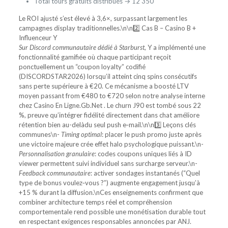
Total tours gratuits distribués → 12 350
Le ROI ajusté s’est élevé à 3,6×, surpassant largement les
campagnes display traditionnelles.\n\n2️⃣ Cas B – Casino B +
Influenceur Y
Sur Discord communautaire dédié à
Starburst
, Y a implémenté une
fonctionnalité gamifiée où chaque participant reçoit
ponctuellement un “coupon loyalty” codifié
(DISCORDSTAR2026) lorsqu’il atteint cinq spins consécutifs
sans perte supérieure à €20. Ce mécanisme a boosté LTV
moyen passant from €480 to €720 selon notre analyse interne
chez Casino En Ligne.Gb.Net . Le churn J90 est tombé sous 22
%, preuve qu’intégrer fidélité directement dans chat améliore
rétention bien au-delàdu seul push e‑mail.\n\n3️⃣ Leçons clés
communes\n-
Timing optimal
: placer le push promo juste après
une victoire majeure crée effet halo psychologique puissant.\n-
Personnalisation granulaire
: codes coupons uniques liés à ID
viewer permettent suivi individuel sans surcharge serveur.\n-
Feedback communautaire
: activer sondages instantanés (“Quel
type de bonus voulez‑vous ?”) augmente engagement jusqu’à
+15 % durant la diffusion.\nCes enseignements confirment que
combiner architecture temps réel et compréhension
comportementale rend possible une monétisation durable tout
en respectant exigences responsables annoncées par ANJ.