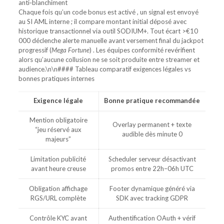
anti‑blanchiment
Chaque fois qu’un code bonus est activé , un signal est envoyé
au SI AML interne ; il compare montant initial déposé avec
historique transactionnel via outil SODIUM+. Tout écart >€10
000 déclenche alerte manuelle avant versement final du jackpot
progressif (
Mega Fortune
) . Les équipes conformité revérifient
alors qu’aucune collusion ne se soit produite entre streamer et
audience.\n\n#### Tableau comparatif exigences légales vs
bonnes pratiques internes
Exigence légale
Bonne pratique recommandée
Mention obligatoire
Overlay permanent + texte
“jeu réservé aux
audible dès minute 0
majeurs”
Limitation publicité
Scheduler serveur désactivant
avant heure creuse
promos entre 22h–06h UTC
Obligation affichage
Footer dynamique généré via
RGS/URL complète
SDK avec tracking GDPR
Contrôle KYC avant
Authentification OAuth + vérif