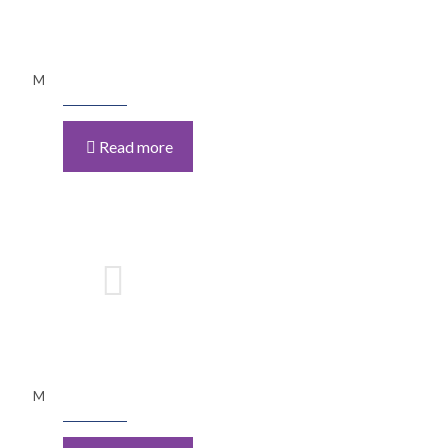
M
Read more
M