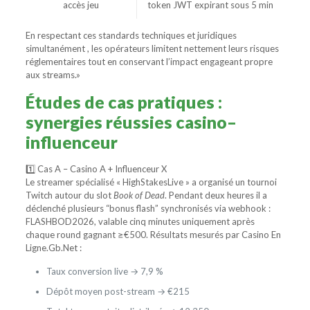
accès jeu
token JWT expirant sous 5 min
En respectant ces standards techniques et juridiques
simultanément , les opérateurs limitent nettement leurs risques
réglementaires tout en conservant l’impact engageant propre
aux streams.»
Études de cas pratiques :
synergies réussies casino–
influenceur
1️⃣ Cas A – Casino A + Influenceur X
Le streamer spécialisé « HighStakesLive » a organisé un tournoi
Twitch autour du slot
Book of Dead
. Pendant deux heures il a
déclenché plusieurs “bonus flash” synchronisés via webhook :
FLASHBOD2026, valable cinq minutes uniquement après
chaque round gagnant ≥€500. Résultats mesurés par Casino En
Ligne.Gb.Net :
Taux conversion live → 7,9 %
Dépôt moyen post-stream → €215