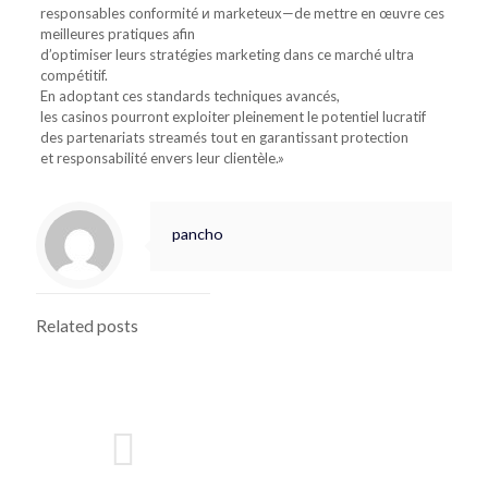
responsables conformité и marketeux—de mettre en œuvre ces
meilleures pratiques afin
d’optimiser leurs stratégies marketing dans ce marché ultra
compétitif.
En adoptant ces standards techniques avancés,
les casinos pourront exploiter pleinement le potentiel lucratif
des partenariats streamés tout en garantissant protection
et responsabilité envers leur clientèle.»
pancho
Related posts