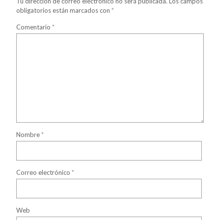
Tu dirección de correo electrónico no será publicada.
Los campos
obligatorios están marcados con
*
Comentario
*
Nombre
*
Correo electrónico
*
Web