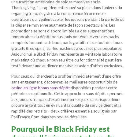
une tradition américaine de soldes massives après
Thanksgiving, il a rapidement trouvé sa place dans l’univers du
e‑gaming français grâce à la concurrence féroce entre
opérateurs qui veulent capter les joueurs pendant la période où
la dépense moyenne augmente de façon spectaculaire. Les
promotions se sont d’abord limitées à des augmentations
temporaires du dépôt bonus, puis ont évolué vers des packs
complets incluant cash back, paris gratuits et surtout des tours
gratuits (free spins) sur les machines à sous les plus populaires.
Aujourd’hui le Black Friday représente un véritable laboratoire
marketing où chaque nouveau titre ou fonctionnalité peut être
testé devant une audience massive et avide d’offres exclusives.
Pour ceux qui cherchent à profiter immédiatement d’une offre
sans engagement, découvrez les meilleures opportunités de
casino en ligne bonus sans dépôt
disponibles pendant cette
période exceptionnelle. Cette approche « sans dépôt » permet
aux joueurs français d’expérimenter les jeux sans risquer leur
propre argent tout en évaluant la qualité du service client et la
rapidité des retraits – deux critères essentiels soulignés par
Ps4France.Com dans ses revues détaillées.
Pourquoi le Black Friday est