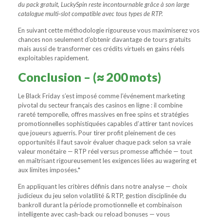
du pack gratuit, LuckySpin reste incontournable grâce à son large
catalogue multi‑slot compatible avec tous types de RTP.
En suivant cette méthodologie rigoureuse vous maximiserez vos
chances non seulement d’obtenir davantage de tours gratuits
mais aussi de transformer ces crédits virtuels en gains réels
exploitables rapidement.
Conclusion – (≈ 200 mots)
Le Black Friday s’est imposé comme l’événement marketing
pivotal du secteur français des casinos en ligne : il combine
rareté temporelle, offres massives en free spins et stratégies
promotionnelles sophistiquées capables d’attirer tant novices
que joueurs aguerris. Pour tirer profit pleinement de ces
opportunités il faut savoir évaluer chaque pack selon sa vraie
valeur monétaire — RTP réel versus promesse affichée — tout
en maîtrisant rigoureusement les exigences liées au wagering et
aux limites imposées.*
En appliquant les critères définis dans notre analyse — choix
judicieux du jeu selon volatilité & RTP, gestion disciplinée du
bankroll durant la période promotionnelle et combinaison
intelligente avec cash‑back ou reload bonuses — vous