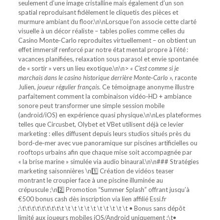
seulement d’une image cristalline mais également d’un son
spatial reproduisant fidèlement le cliquetis des pièces et
murmure ambiant du floor.\n\nLorsque l’on associe cette clarté
visuelle à un décor réaliste – tables polies comme celles du
Casino Monte‑Carlo reproduites virtuellement – on obtient un
effet immersif renforcé par notre état mental propre à l’été :
vacances planifiées, relaxation sous parasol et envie spontanée
de « sortir » vers un lieu exotique.\n\n>
« C’est comme si je
marchais dans le casino historique derrière Monte‑Carlo »,
raconte
Julien
, joueur régulier français.
Ce témoignage anonyme illustre
parfaitement comment la combinaison vidéo‑HD + ambiance
sonore peut transformer une simple session mobile
(android/iOS) en expérience quasi physique.\n\nLes plateformes
telles que Circusbet, Olybet et VBet utilisent déjà ce levier
marketing : elles diffusent depuis leurs studios situés près du
bord‑de‑mer avec vue panoramique sur piscines artificielles ou
rooftops urbains afin que chaque mise soit accompagnée par
« la brise marine » simulée via audio binaural.\n\n### Stratégies
marketing saisonnières \n1️⃣ Création de vidéos teaser
montrant le croupier face à une piscine illuminée au
crépuscule ;\n2️⃣ Promotion “Summer Splash” offrant jusqu’à
€500 bonus cash dès inscription via lien affilié Essi.fr
;\t\t\t\t\t\t\t\t\t \t \t \t \t \t \t \t \t \t \t • Bonus sans dépôt
limité aux joueurs mobiles iOS/Android uniquement ;\t•