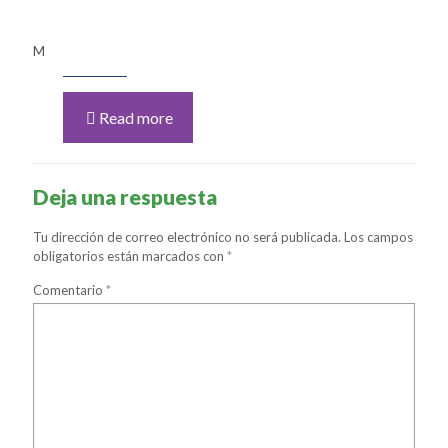
M
Read more
Deja una respuesta
Tu dirección de correo electrónico no será publicada.
Los campos
obligatorios están marcados con
*
Comentario
*