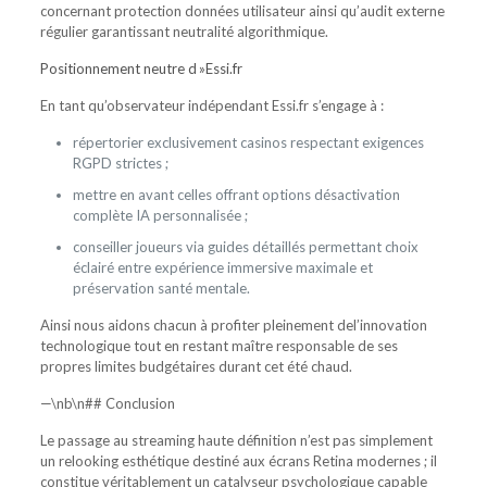
concernant protection données utilisateur ainsi qu’audit externe
régulier garantissant neutralité algorithmique.
Positionnement neutre d »Essi.fr
En tant qu’observateur indépendant Essi.fr s’engage à :
répertorier exclusivement casinos respectant exigences
RGPD strictes ;
mettre en avant celles offrant options désactivation
complète IA personnalisée ;
conseiller joueurs via guides détaillés permettant choix
éclairé entre expérience immersive maximale et
préservation santé mentale.
Ainsi nous aidons chacun à profiter pleinement del’innovation
technologique tout en restant maître responsable de ses
propres limites budgétaires durant cet été chaud.
—\nb\n## Conclusion
Le passage au streaming haute définition n’est pas simplement
un relooking esthétique destiné aux écrans Retina modernes ; il
constitue véritablement un catalyseur psychologique capable