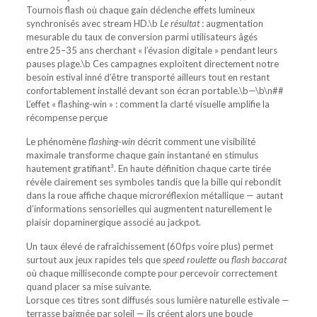
Tournois flash où chaque gain déclenche effets lumineux
synchronisés avec stream HD.\b
Le résultat
: augmentation
mesurable du taux de conversion parmi utilisateurs âgés
entre 25–35 ans cherchant « l’évasion digitale » pendant leurs
pauses plage.\b Ces campagnes exploitent directement notre
besoin estival inné d’être transporté ailleurs tout en restant
confortablement installé devant son écran portable.\b—\b\n##
L’effet « flashing‑win » : comment la clarté visuelle amplifie la
récompense perçue
Le phénomène
flashing‑win
décrit comment une visibilité
maximale transforme chaque gain instantané en stimulus
hautement gratifiant​³​. En haute définition chaque carte tirée
révèle clairement ses symboles tandis que la bille qui rebondit
dans la roue affiche chaque micro­réflexion métallique — autant
d’informations sensorielles qui augmentent naturellement le
plaisir dopaminergique associé au jackpot.
Un taux élevé de rafraîchissement (60 fps voire plus) permet
surtout aux jeux rapides tels que
speed roulette
ou
flash baccarat
où chaque milliseconde compte pour percevoir correctement
quand placer sa mise suivante.
Lorsque ces titres sont diffusés sous lumière naturelle estivale —
terrasse baignée par soleil — ils créent alors une boucle