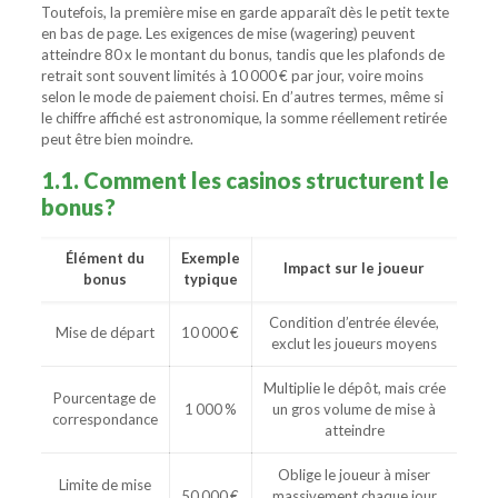
Toutefois, la première mise en garde apparaît dès le petit texte
en bas de page. Les exigences de mise (wagering) peuvent
atteindre 80 x le montant du bonus, tandis que les plafonds de
retrait sont souvent limités à 10 000 € par jour, voire moins
selon le mode de paiement choisi. En d’autres termes, même si
le chiffre affiché est astronomique, la somme réellement retirée
peut être bien moindre.
1.1. Comment les casinos structurent le
bonus ?
Élément du
Exemple
Impact sur le joueur
bonus
typique
Condition d’entrée élevée,
Mise de départ
10 000 €
exclut les joueurs moyens
Multiplie le dépôt, mais crée
Pourcentage de
1 000 %
un gros volume de mise à
correspondance
atteindre
Oblige le joueur à miser
Limite de mise
50 000 €
massivement chaque jour