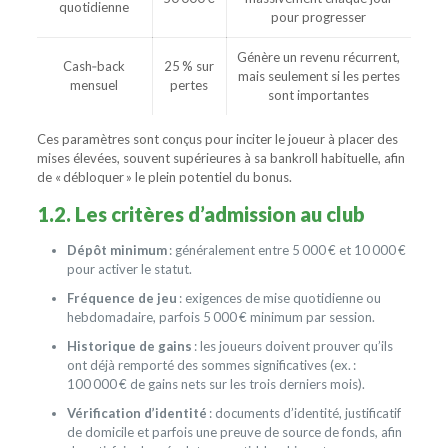
quotidienne
pour progresser
Génère un revenu récurrent,
Cash‑back
25 % sur
mais seulement si les pertes
mensuel
pertes
sont importantes
Ces paramètres sont conçus pour inciter le joueur à placer des
mises élevées, souvent supérieures à sa bankroll habituelle, afin
de « débloquer » le plein potentiel du bonus.
1.2. Les critères d’admission au club
Dépôt minimum
: généralement entre 5 000 € et 10 000 €
pour activer le statut.
Fréquence de jeu
: exigences de mise quotidienne ou
hebdomadaire, parfois 5 000 € minimum par session.
Historique de gains
: les joueurs doivent prouver qu’ils
ont déjà remporté des sommes significatives (ex. :
100 000 € de gains nets sur les trois derniers mois).
Vérification d’identité
: documents d’identité, justificatif
de domicile et parfois une preuve de source de fonds, afin