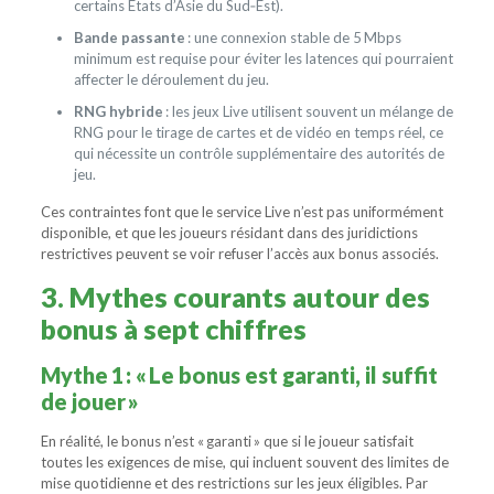
certains États d’Asie du Sud‑Est).
Bande passante
: une connexion stable de 5 Mbps
minimum est requise pour éviter les latences qui pourraient
affecter le déroulement du jeu.
RNG hybride
: les jeux Live utilisent souvent un mélange de
RNG pour le tirage de cartes et de vidéo en temps réel, ce
qui nécessite un contrôle supplémentaire des autorités de
jeu.
Ces contraintes font que le service Live n’est pas uniformément
disponible, et que les joueurs résidant dans des juridictions
restrictives peuvent se voir refuser l’accès aux bonus associés.
3. Mythes courants autour des
bonus à sept chiffres
Mythe 1 : « Le bonus est garanti, il suffit
de jouer »
En réalité, le bonus n’est « garanti » que si le joueur satisfait
toutes les exigences de mise, qui incluent souvent des limites de
mise quotidienne et des restrictions sur les jeux éligibles. Par