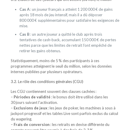
Cas A
: un joueur français a atteint 1 200 000 € de gains
après 18 mois de jeu intensif, mais il a dû déposer
800 000 € supplémentaires pour satisfaire les exigences de
mise.
Cas B
: un autre joueur a quitté le club après trois
tentatives de cash‑back, accumulant 150 000 € de pertes
nettes parce que les limites de retrait l’ont empêché de
retirer les gains obtenus.
Statistiquement, moins de 5 % des participants à ces
programmes atteignent le seuil du million, selon les données
internes publiées par plusieurs opérateurs.
3.2. Le rôle des conditions générales (CGU)
Les CGU contiennent souvent des clauses cachées :
–
Périodes de validité
: le bonus doit être utilisé dans les
30 jours suivant l’activation.
–
Exclusions de jeux
: les jeux de poker, les machines à sous à
jackpot progressif et les tables Live sont parfois exclus du calcul
du wagering.
–
Frais de conversion
: les retraits en devise différente du