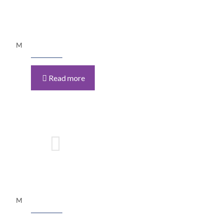
M
Read more
M