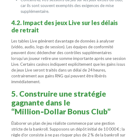
car ils sont souvent exemptés des exigences de mise
supplémentaire.
4.2. Impact des jeux Live sur les délais
de retrait
Les tables Live génèrent davantage de données à analyser
(vidéo, audio, logs de session). Les équipes de conformité
peuvent donc déclencher des contrôles supplémentaires
lorsqu’un joueur retire une somme importante après une session
Live. Certains casinos indiquent explicitement que les gains issus
de jeux Live seront traités dans un délai de 24 heures,
contrairement aux gains RNG qui peuvent être libérés
immédiatement.
5. Construire une stratégie
gagnante dans le
“Million‑Dollar Bonus Club”
Élaborer un plan de jeu réaliste commence par une gestion
stricte de la bankroll. Supposons un dépôt initial de 10 000 € ; la
règle d’or consiste à ne pas risquer plus de 2 % de la bankroll sur