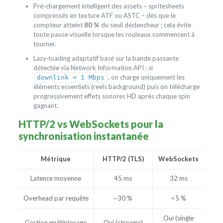
Pré‑chargement intelligent des assets – spritesheets
compressés en texture ATF ou ASTC – dès que le
compteur atteint
80 %
du seuil déclencheur ; cela évite
toute pause visuelle lorsque les rouleaux commencent à
tourner.
Lazy‑loading adaptatif basé sur la bande passante
détectée via Network Information API : si
, on charge uniquement les
downlink < 1 Mbps
éléments essentiels (reels background) puis on télécharge
progressivement effets sonores HD après chaque spin
gagnant.
HTTP/2 vs WebSockets pour la
synchronisation instantanée
Métrique
HTTP/2 (TLS)
WebSockets
Latence moyenne
45 ms
32 ms
Overhead par requête
~30 %
<5 %
Oui (single
Gestion multiplexage
Oui (streams)