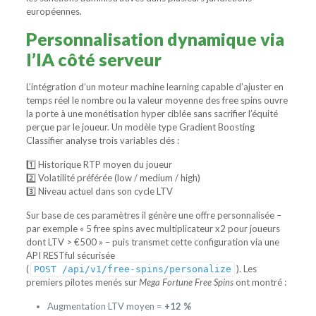
européennes.
Personnalisation dynamique via
l’IA côté serveur
L’intégration d’un moteur machine learning capable d’ajuster en
temps réel le nombre ou la valeur moyenne des free spins ouvre
la porte à une monétisation hyper ciblée sans sacrifier l’équité
perçue par le joueur. Un modèle type Gradient Boosting
Classifier analyse trois variables clés :
1️⃣ Historique RTP moyen du joueur
2️⃣ Volatilité préférée (low / medium / high)
3️⃣ Niveau actuel dans son cycle LTV
Sur base de ces paramètres il génère une offre personnalisée –
par exemple « 5 free spins avec multiplicateur x2 pour joueurs
dont LTV > €500 » – puis transmet cette configuration via une
API RESTful sécurisée
(
). Les
POST /api/v1/free-spins/personalize
premiers pilotes menés sur
Mega Fortune Free Spins
ont montré :
Augmentation LTV moyen =
+12 %