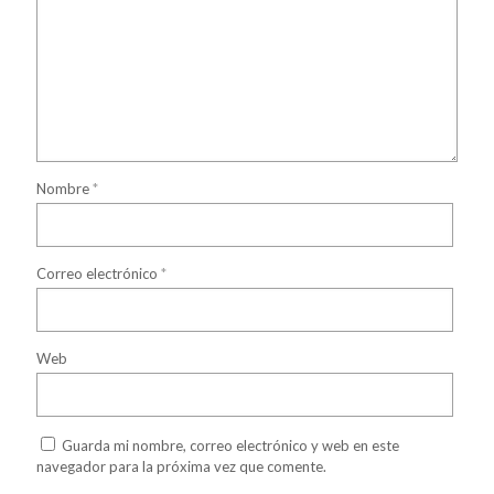
Nombre
*
Correo electrónico
*
Web
Guarda mi nombre, correo electrónico y web en este
navegador para la próxima vez que comente.