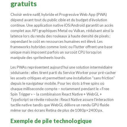
gratuits
Choisir entre natif, hybride et Progressive Web App (PWA)
dépend avant tout du public cible et du budget d’évolution
continue. Une application native iOS/Android garantit un accès
complet aux API graphiques Metal ou Vulkan, réduisant ainsi la
latence lors du rendu des rouleaux à haute densité de pixels ;
cependant le coût en ressources humaines est élevé. Les
frameworks hybrides comme Ionic ou Flutter offrent une base
unique mais imposent parfois un surcoût CPU lorsqu’on
manipule des spritesheets lourds.
Les PWAs représentent aujourd’hui une solution intermédiaire
séduisante : elles tirent parti du Service Worker pour pré‑cacher
les assets critiques et permettent une installation “sans friction”
depuis le navigateur mobile. Pour les slots à free spins où
chaque milliseconde compte – notamment pendant le « Free
Spin Trigger » – la combinaison React Native + WebGL +
TypeScript se révèle robuste : React Native assure l’interaction
tactile native tandis que WebGL délivre un rendu GPU fluide
même sur des écrans Retina de plus de 1080p×2400 px.
Exemple de pile technologique