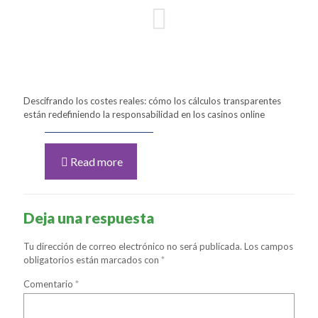
Descifrando los costes reales: cómo los cálculos transparentes
están redefiniendo la responsabilidad en los casinos online
Read more
Deja una respuesta
Tu dirección de correo electrónico no será publicada.
Los campos
obligatorios están marcados con
*
Comentario
*