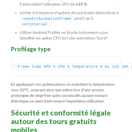
frame réduit l’utilisation GPU de
≈30 %
.
Limiter la fréquence d’update des particules décoratives à
plutôt qu’à
requestAnimationFrame
.
setInterval
Utiliser Android Profiler ou Xcode Instruments pour
identifier les spikes CPU lors des animations “burst”.
Profilage type
Frame time GPU % CPU % Température 0 ms 12% 18% 
En appliquant ces optimisations on maintient la température
sous 42°C, assurant ainsi que même lors d’une session
prolongée de vingt free spins consécutifs aucune mesure
thermique ne vient interrompre l’expérience utilisateur.
Sécurité et conformité légale
autour des tours gratuits
mobiles