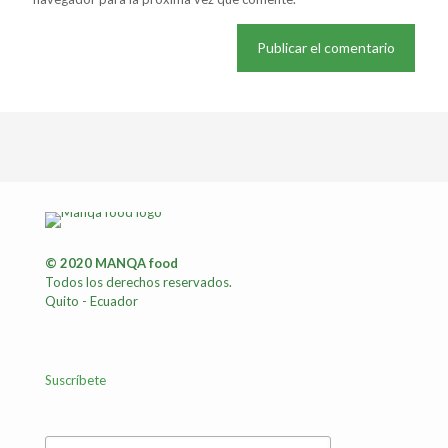
© 2020 MANQA food
Todos los derechos reservados.
Quito - Ecuador
Suscríbete