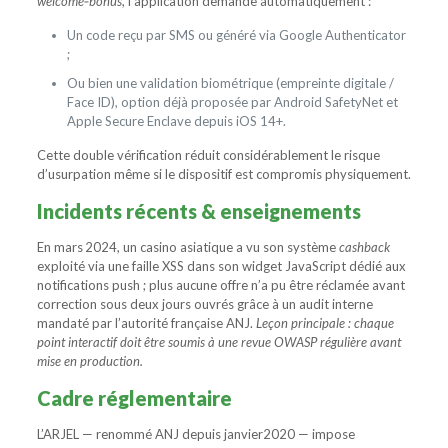
welcome‑bonus
, l’application demande automatiquement :
Un code reçu par SMS ou généré via Google Authenticator
;
Ou bien une validation biométrique (empreinte digitale /
Face ID), option déjà proposée par Android SafetyNet et
Apple Secure Enclave depuis iOS 14+.
Cette double vérification réduit considérablement le risque
d’usurpation même si le dispositif est compromis physiquement.
Incidents récents & enseignements
En mars 2024, un casino asiatique a vu son système
cashback
exploité via une faille XSS dans son widget JavaScript dédié aux
notifications push ; plus aucune offre n’a pu être réclamée avant
correction sous deux jours ouvrés grâce à un audit interne
mandaté par l’autorité française ANJ.
Leçon principale : chaque
point interactif doit être soumis à une revue OWASP régulière avant
mise en production.
Cadre réglementaire
L’ARJEL — renommé ANJ depuis janvier2020 — impose