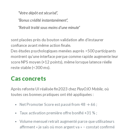
“Votre dépôt est sécurisé”,
“Bonus crédité instantanément”,
“Retrait traité sous moins d’une minute”
sont placées près du bouton validation afin d’instaurer
confiance avant même action finale.
Des études psychologiques menées auprès >500 participants
montrent qu’une interface perçue comme rapide augmente leur
score NPS moyen (+12 points), même lorsque latence réelle
reste stable (<300 ms).
Cas concrets
Après refonte UI réalisée fin​2023 chez
PlayOJO Mobile
, où
toutes ces bonnes pratiques ont été appliquées :
Net Promoter Score est passé from 48 → 66 ;
Taux activation première offre bonifié +31 % ;
Volume mensuel retrait augmenté parce que utilisateurs
affirment « je sais où mon argent va » – constat confirmé