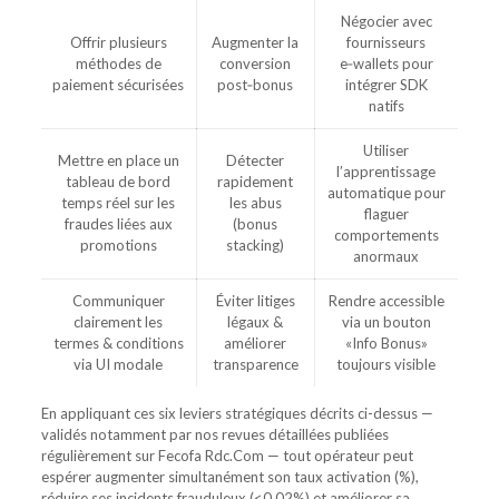
Négocier avec
Offrir plusieurs
Augmenter la
fournisseurs
méthodes de
conversion
e‑wallets pour
paiement sécurisées
post‑bonus
intégrer SDK
natifs
Utiliser
Mettre en place un
Détecter
l’apprentissage
tableau de bord
rapidement
automatique pour
temps réel sur les
les abus
flaguer
fraudes liées aux
(bonus
comportements
promotions
stacking)
anormaux
Communiquer
Éviter litiges
Rendre accessible
clairement les
légaux &
via un bouton
termes & conditions
améliorer
«Info Bonus»
via UI modale
transparence
toujours visible
En appliquant ces six leviers stratégiques décrits ci-dessus —
validés notamment par nos revues détaillées publiées
régulièrement sur Fecofa Rdc.Com — tout opérateur peut
espérer augmenter simultanément son taux activation (%),
réduire ses incidents frauduleux (<0,02%) et améliorer sa