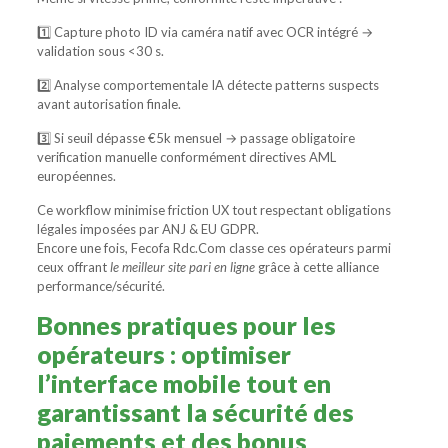
1️⃣ Capture photo ID via caméra natif avec OCR intégré →
validation sous <30 s.
2️⃣ Analyse comportementale IA détecte patterns suspects
avant autorisation finale.
3️⃣ Si seuil dépasse €5k mensuel → passage obligatoire
verification manuelle conformément directives AML
européennes.
Ce workflow minimise friction UX tout respectant obligations
légales imposées par ANJ & EU GDPR.
Encore une fois, Fecofa Rdc.Com classe ces opérateurs parmi
ceux offrant
le meilleur site pari en ligne
grâce à cette alliance
performance/sécurité.
Bonnes pratiques pour les
opérateurs : optimiser
l’interface mobile tout en
garantissant la sécurité des
paiements et des bonus