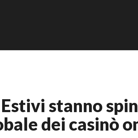
 Estivi stanno spi
obale dei casinò o