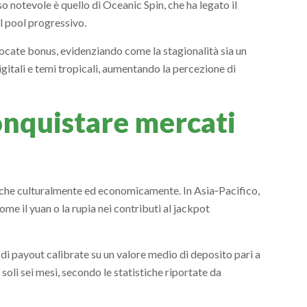
o notevole è quello di Oceanic Spin, che ha legato il
al pool progressivo.
iocate bonus, evidenziando come la stagionalità sia un
gitali e temi tropicali, aumentando la percezione di
conquistare mercati
anche culturalmente ed economicamente. In Asia‑Pacifico,
me il yuan o la rupia nei contributi al jackpot
i payout calibrate su un valore medio di deposito pari a
soli sei mesi, secondo le statistiche riportate da