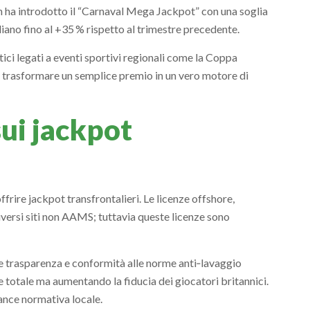
pin ha introdotto il “Carnaval Mega Jackpot” con una soglia
iliano fino al +35 % rispetto al trimestre precedente.
ci legati a eventi sportivi regionali come la Coppa
per trasformare un semplice premio in un vero motore di
ui jackpot
frire jackpot transfrontalieri. Le licenze offshore,
versi siti non AAMS; tuttavia queste licenze sono
e trasparenza e conformità alle norme anti‑lavaggio
 totale ma aumentando la fiducia dei giocatori britannici.
ance normativa locale.