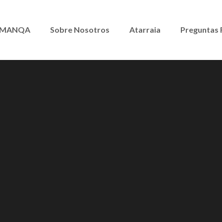
a MANQA
Sobre Nosotros
Atarraia
Preguntas 