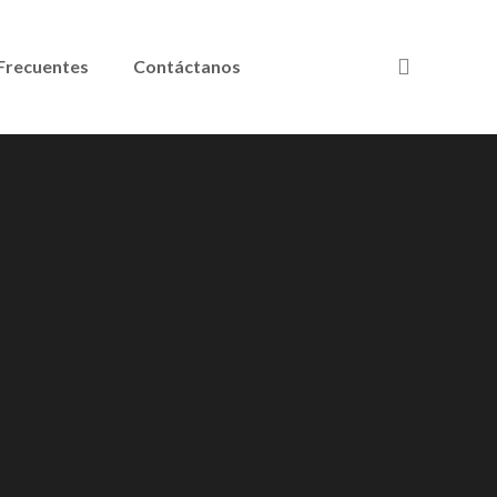
Frecuentes
Contáctanos