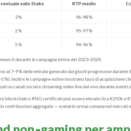
centuale sullo Stake
RTP medio
Co
3 %
96‑98 %
2 %
95‑97 %
5 %
94‑96 %
Tfnews.It durante le campagne estive del 2023‑2024.
orno al 7‑9 % delle entrate generate dai giochi progressive durante
‑5 %). Inoltre le campagne estive mostrano tassi di acquisizione clie
i su canali social e streaming video live dal vivo durante eventi sp
ure blockchain o RNG certificati può essere elevato (tra €250k e €50
oni in contribuzioni aggregate — scenario ormai comune nei mercati 
d non‑gaming per amplif