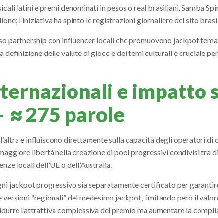
usicali latini e premi denominati in pesos o real brasiliani. Samba S
ne; l’iniziativa ha spinto le registrazioni giornaliere del sito bras
so partnership con influencer locali che promuovono jackpot temati
la definizione delle valute di gioco e dei temi culturali è cruciale 
ernazionali e impatto s
– ≈ 275 parole
ltra e influiscono direttamente sulla capacità degli operatori di of
giore libertà nella creazione di pool progressivi condivisi tra di
enze locali dell’UE o dell’Australia.
i jackpot progressivo sia separatamente certificato per garantir
versioni “regionali” del medesimo jackpot, limitando però il valore
urre l’attrattiva complessiva del premio ma aumentare la compli