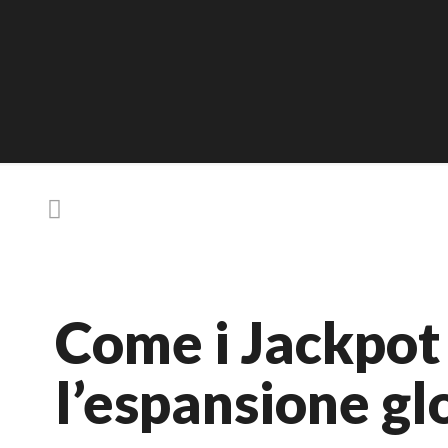
Come i Jackpot
l’espansione gl