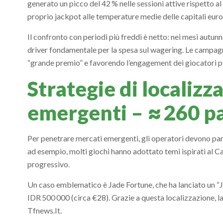
generato un picco del 42 % nelle sessioni attive rispetto a
proprio jackpot alle temperature medie delle capitali europe
Il confronto con periodi più freddi è netto: nei mesi autu
driver fondamentale per la spesa sul wagering. Le campagne
“grande premio” e favorendo l’engagement dei giocatori pi
Strategie di localiz
emergenti – ≈ 260 p
Per penetrare mercati emergenti, gli operatori devono par
ad esempio, molti giochi hanno adottato temi ispirati al Cap
progressivo.
Un caso emblematico è Jade Fortune, che ha lanciato un “J
IDR 500 000 (circa €28). Grazie a questa localizzazione, la 
Tfnews.It.