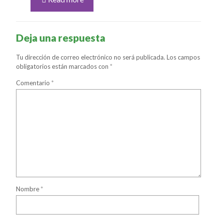
Deja una respuesta
Tu dirección de correo electrónico no será publicada.
Los campos
obligatorios están marcados con
*
Comentario
*
Nombre
*