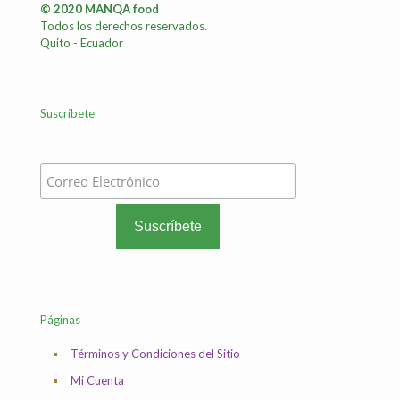
© 2020 MANQA food
Todos los derechos reservados.
Quito - Ecuador
Suscríbete
Páginas
Términos y Condiciones del Sitio
Mi Cuenta