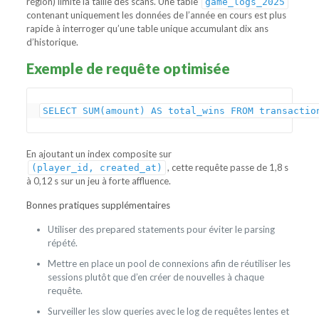
région) limite la taille des scans. Une table
game_logs_2025
contenant uniquement les données de l’année en cours est plus
rapide à interroger qu’une table unique accumulant dix ans
d’historique.
Exemple de requête optimisée
SELECT SUM(amount) AS total_wins FROM transactio
En ajoutant un index composite sur
, cette requête passe de 1,8 s
(player_id, created_at)
à 0,12 s sur un jeu à forte affluence.
Bonnes pratiques supplémentaires
Utiliser des prepared statements pour éviter le parsing
répété.
Mettre en place un pool de connexions afin de réutiliser les
sessions plutôt que d’en créer de nouvelles à chaque
requête.
Surveiller les slow queries avec le log de requêtes lentes et