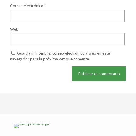
Correo electrónico
*
Web
Guarda mi nombre, correo electrónico y web en este
navegador para la próxima vez que comente.