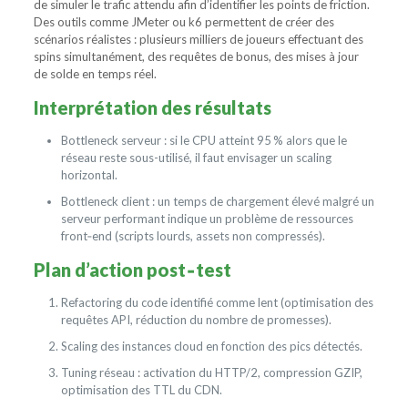
de simuler le trafic attendu afin d’identifier les points de friction.
Des outils comme JMeter ou k6 permettent de créer des
scénarios réalistes : plusieurs milliers de joueurs effectuant des
spins simultanément, des requêtes de bonus, des mises à jour
de solde en temps réel.
Interprétation des résultats
Bottleneck serveur : si le CPU atteint 95 % alors que le
réseau reste sous-utilisé, il faut envisager un scaling
horizontal.
Bottleneck client : un temps de chargement élevé malgré un
serveur performant indique un problème de ressources
front‑end (scripts lourds, assets non compressés).
Plan d’action post‑test
Refactoring du code identifié comme lent (optimisation des
requêtes API, réduction du nombre de promesses).
Scaling des instances cloud en fonction des pics détectés.
Tuning réseau : activation du HTTP/2, compression GZIP,
optimisation des TTL du CDN.