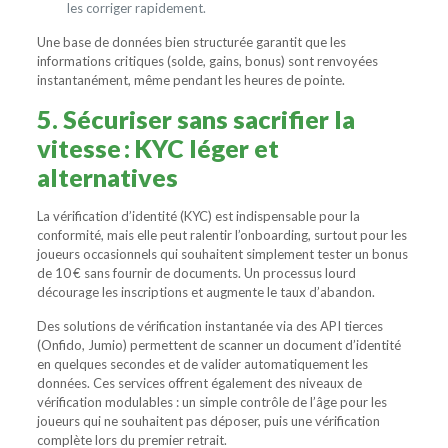
les corriger rapidement.
Une base de données bien structurée garantit que les
informations critiques (solde, gains, bonus) sont renvoyées
instantanément, même pendant les heures de pointe.
5. Sécuriser sans sacrifier la
vitesse : KYC léger et
alternatives
La vérification d’identité (KYC) est indispensable pour la
conformité, mais elle peut ralentir l’onboarding, surtout pour les
joueurs occasionnels qui souhaitent simplement tester un bonus
de 10 € sans fournir de documents. Un processus lourd
décourage les inscriptions et augmente le taux d’abandon.
Des solutions de vérification instantanée via des API tierces
(Onfido, Jumio) permettent de scanner un document d’identité
en quelques secondes et de valider automatiquement les
données. Ces services offrent également des niveaux de
vérification modulables : un simple contrôle de l’âge pour les
joueurs qui ne souhaitent pas déposer, puis une vérification
complète lors du premier retrait.