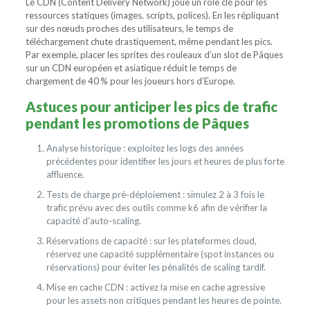
Le CDN (Content Delivery Network) joue un rôle clé pour les
ressources statiques (images, scripts, polices). En les répliquant
sur des nœuds proches des utilisateurs, le temps de
téléchargement chute drastiquement, même pendant les pics.
Par exemple, placer les sprites des rouleaux d’un slot de Pâques
sur un CDN européen et asiatique réduit le temps de
chargement de 40 % pour les joueurs hors d’Europe.
Astuces pour anticiper les pics de trafic
pendant les promotions de Pâques
Analyse historique : exploitez les logs des années
précédentes pour identifier les jours et heures de plus forte
affluence.
Tests de charge pré‑déploiement : simulez 2 à 3 fois le
trafic prévu avec des outils comme k6 afin de vérifier la
capacité d’auto‑scaling.
Réservations de capacité : sur les plateformes cloud,
réservez une capacité supplémentaire (spot instances ou
réservations) pour éviter les pénalités de scaling tardif.
Mise en cache CDN : activez la mise en cache agressive
pour les assets non critiques pendant les heures de pointe.