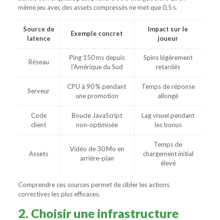
même jeu avec des assets compressés ne met que 0,5 s.
Source de
Impact sur le
Exemple concret
latence
joueur
Ping 150 ms depuis
Spins légèrement
Réseau
l’Amérique du Sud
retardés
CPU à 90 % pendant
Temps de réponse
Serveur
une promotion
allongé
Code
Boucle JavaScript
Lag visuel pendant
client
non‑optimisée
les bonus
Temps de
Vidéo de 30 Mo en
Assets
chargement initial
arrière‑plan
élevé
Comprendre ces sources permet de cibler les actions
correctives les plus efficaces.
2. Choisir une infrastructure