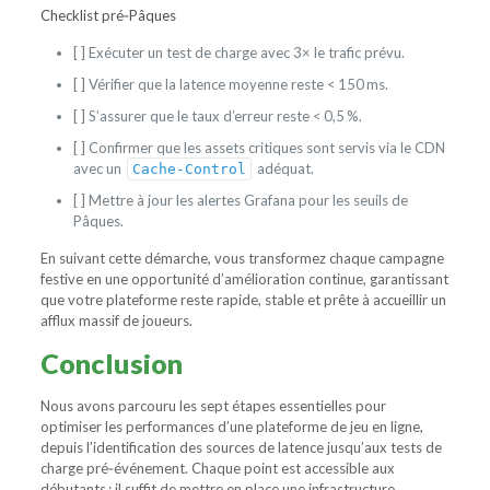
Checklist pré‑Pâques
[ ] Exécuter un test de charge avec 3× le trafic prévu.
[ ] Vérifier que la latence moyenne reste < 150 ms.
[ ] S’assurer que le taux d’erreur reste < 0,5 %.
[ ] Confirmer que les assets critiques sont servis via le CDN
avec un
adéquat.
Cache‑Control
[ ] Mettre à jour les alertes Grafana pour les seuils de
Pâques.
En suivant cette démarche, vous transformez chaque campagne
festive en une opportunité d’amélioration continue, garantissant
que votre plateforme reste rapide, stable et prête à accueillir un
afflux massif de joueurs.
Conclusion
Nous avons parcouru les sept étapes essentielles pour
optimiser les performances d’une plateforme de jeu en ligne,
depuis l’identification des sources de latence jusqu’aux tests de
charge pré‑événement. Chaque point est accessible aux
débutants : il suffit de mettre en place une infrastructure