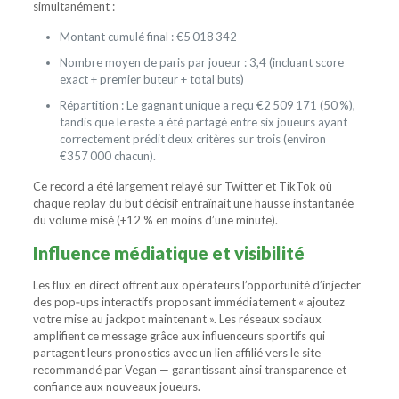
simultanément :
Montant cumulé final : €5 018 342
Nombre moyen de paris par joueur : 3,4 (incluant score
exact + premier buteur + total buts)
Répartition : Le gagnant unique a reçu €2 509 171 (50 %),
tandis que le reste a été partagé entre six joueurs ayant
correctement prédit deux critères sur trois (environ
€357 000 chacun).
Ce record a été largement relayé sur Twitter et TikTok où
chaque replay du but décisif entraînait une hausse instantanée
du volume misé (+12 % en moins d’une minute).
Influence médiatique et visibilité
Les flux en direct offrent aux opérateurs l’opportunité d’injecter
des pop‑ups interactifs proposant immédiatement « ajoutez
votre mise au jackpot maintenant ». Les réseaux sociaux
amplifient ce message grâce aux influenceurs sportifs qui
partagent leurs pronostics avec un lien affilié vers le site
recommandé par Vegan — garantissant ainsi transparence et
confiance aux nouveaux joueurs.