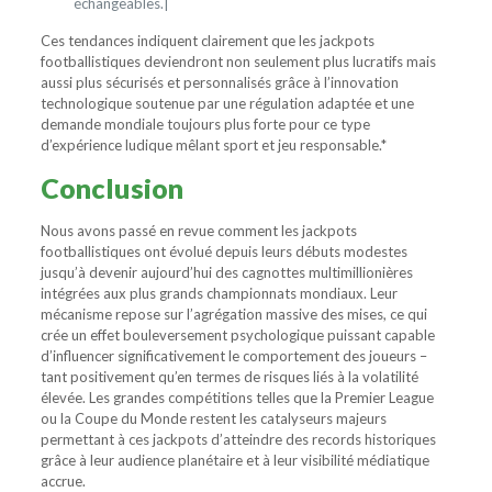
échangeables.|
Ces tendances indiquent clairement que les jackpots
footballistiques deviendront non seulement plus lucratifs mais
aussi plus sécurisés et personnalisés grâce à l’innovation
technologique soutenue par une régulation adaptée et une
demande mondiale toujours plus forte pour ce type
d’expérience ludique mêlant sport et jeu responsable.*
Conclusion
Nous avons passé en revue comment les jackpots
footballistiques ont évolué depuis leurs débuts modestes
jusqu’à devenir aujourd’hui des cagnottes multimillionières
intégrées aux plus grands championnats mondiaux. Leur
mécanisme repose sur l’agrégation massive des mises, ce qui
crée un effet bouleversement psychologique puissant capable
d’influencer significativement le comportement des joueurs –
tant positivement qu’en termes de risques liés à la volatilité
élevée. Les grandes compétitions telles que la Premier League
ou la Coupe du Monde restent les catalyseurs majeurs
permettant à ces jackpots d’atteindre des records historiques
grâce à leur audience planétaire et à leur visibilité médiatique
accrue.