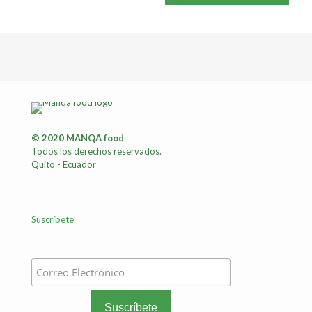
© 2020 MANQA food
Todos los derechos reservados.
Quito - Ecuador
Suscríbete