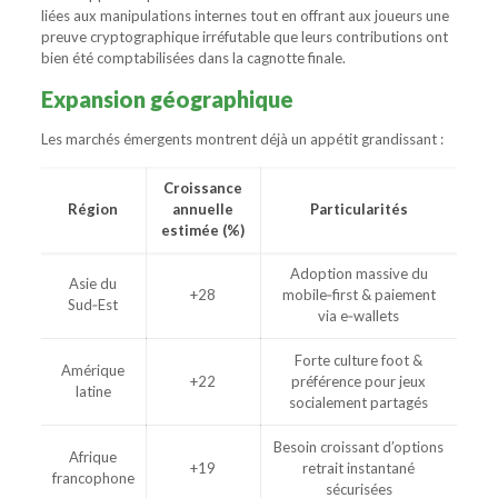
liées aux manipulations internes tout en offrant aux joueurs une
preuve cryptographique irréfutable que leurs contributions ont
bien été comptabilisées dans la cagnotte finale.
Expansion géographique
Les marchés émergents montrent déjà un appétit grandissant :
Croissance
Région
annuelle
Particularités
estimée (%)
Adoption massive du
Asie du
+28
mobile‑first & paiement
Sud‑Est
via e‑wallets
Forte culture foot &
Amérique
+22
préférence pour jeux
latine
socialement partagés
Besoin croissant d’options
Afrique
+19
retrait instantané
francophone
sécurisées