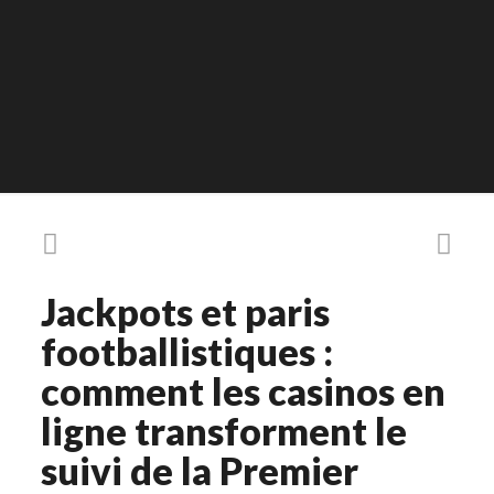
Jackpots et paris
footballistiques :
comment les casinos en
ligne transforment le
suivi de la Premier