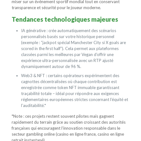
miser sur un événement sportif mondial tout en conservant
transparence et sécurité pour le joueur moderne.
Tendances technologiques majeures
IA générative : crée automatiquement des scénarios
personnalisés basés sur votre historique personnel
(exemple : “jackpot spécial Manchester City si X goals are
scored in the first half”). Cela permet aux plateformes
classées parmi les meilleures par Vegan d’offrir une
expérience ultra‑personnalisée avec un RTP ajusté
dynamiquement autour de 96 %.
Web3 & NFT : certains opérateurs expérimentent des
cagnottes décentralisées où chaque contribution est
enregistrée comme token NFT immuable garantissant
traçabilité totale – idéal pour répondre aux exigences
réglementaires européennes strictes concernant l’équité et
l’auditabilité.*
*Note : ces projets restent souvent pilotes mais gagnent
rapidement du terrain grâce au soutien croissant des autorités
françaises qui encouragent l’innovation responsable dans le
secteur gambling online (casino en ligne france, casino en ligne
retrait instantané) .