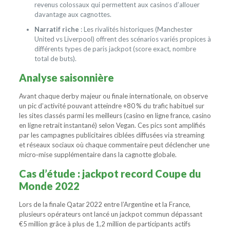
revenus colossaux qui permettent aux casinos d’allouer
davantage aux cagnottes.
Narratif riche
: Les rivalités historiques (Manchester
United vs Liverpool) offrent des scénarios variés propices à
différents types de paris jackpot (score exact, nombre
total de buts).
Analyse saisonnière
Avant chaque derby majeur ou finale internationale, on observe
un pic d’activité pouvant atteindre +80 % du trafic habituel sur
les sites classés parmi les meilleurs (casino en ligne france, casino
en ligne retrait instantané) selon Vegan. Ces pics sont amplifiés
par les campagnes publicitaires ciblées diffusées via streaming
et réseaux sociaux où chaque commentaire peut déclencher une
micro‑mise supplémentaire dans la cagnotte globale.
Cas d’étude : jackpot record Coupe du
Monde 2022
Lors de la finale Qatar 2022 entre l’Argentine et la France,
plusieurs opérateurs ont lancé un jackpot commun dépassant
€5 million grâce à plus de 1,2 million de participants actifs