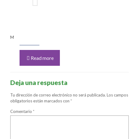
M
Read more
Deja una respuesta
Tu dirección de correo electrónico no será publicada.
Los campos
obligatorios están marcados con
*
Comentario
*