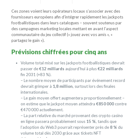
Ces zones voient leurs opérateurs locaux s’associer avec des
fournisseurs européens afin d’intégrer rapidement les jackpots
footballistiques dans leurs catalogues – souvent soutenus par
des campagnes marketing locales mettant en avant l’aspect
communautaire du jeu collectif (« jouez avec vos amis », «
partagez le gain »).
Prévisions chiffrées pour cinq ans
Volume total misé sur les jackpots footballistiques devrait
passer de
€12 milliards
aujourd’hui à plus
€22 milliards
fin 2031 (+83 %).
– Le nombre moyen de participants par événement record
devrait grimper à
1,8 million
, surtout lors des finales
internationales.
– Le gain moyen offert augmentera proportionnellement –
on estime que le jackpot moyen atteindra
€850 000
contre
€470 000 actuellement.
– La part relative du marché provenant des crypto casino
en ligne passera probablement sous
15 %
, tandis que
l’adoption du Web3 pourrait représenter près de
8 %
du
volume total dès 2030 grâce aux tickets NFT