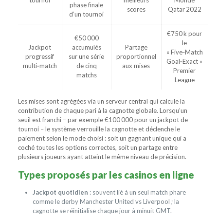
tournoi
meilleurs
Monde
phase finale
scores
Qatar 2022
d’un tournoi
€750 k pour
€50 000
le
Jackpot
accumulés
Partage
« Five‑Match
progressif
sur une série
proportionnel
Goal‑Exact »
multi‑match
de cinq
aux mises
Premier
matchs
League
Les mises sont agrégées via un serveur central qui calcule la
contribution de chaque pari à la cagnotte globale. Lorsqu’un
seuil est franchi – par exemple €100 000 pour un jackpot de
tournoi – le système verrouille la cagnotte et déclenche le
paiement selon le mode choisi : soit un gagnant unique qui a
coché toutes les options correctes, soit un partage entre
plusieurs joueurs ayant atteint le même niveau de précision.
Types proposés par les casinos en ligne
Jackpot quotidien
: souvent lié à un seul match phare
comme le derby Manchester United vs Liverpool ; la
cagnotte se réinitialise chaque jour à minuit GMT.