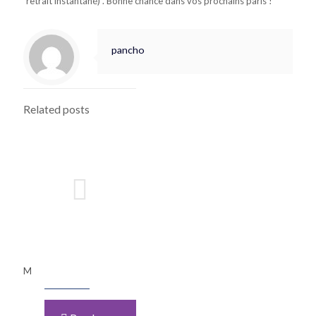
retrait instantané) . Bonne chance dans vos prochains paris !
pancho
Related posts
M