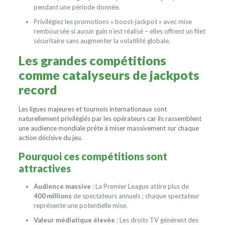
pendant une période donnée.
Privilégiez les promotions « boost‑jackpot » avec mise
remboursée si aucun gain n’est réalisé – elles offrent un filet
sécuritaire sans augmenter la volatilité globale.
Les grandes compétitions
comme catalyseurs de jackpots
record
Les ligues majeures et tournois internationaux sont
naturellement privilégiés par les opérateurs car ils rassemblent
une audience mondiale prête à miser massivement sur chaque
action décisive du jeu.
Pourquoi ces compétitions sont
attractives
Audience massive
: La Premier League attire plus de
400 millions
de spectateurs annuels ; chaque spectateur
représente une potentielle mise.
Valeur médiatique élevée
: Les droits TV génèrent des