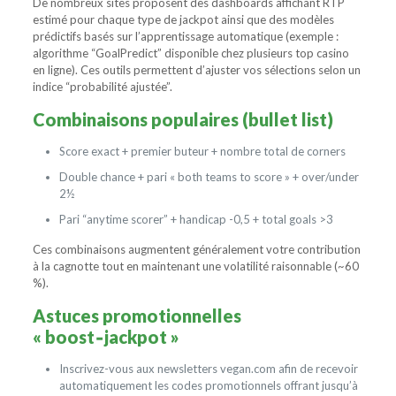
De nombreux sites proposent des dashboards affichant RTP
estimé pour chaque type de jackpot ainsi que des modèles
prédictifs basés sur l’apprentissage automatique (exemple :
algorithme “GoalPredict” disponible chez plusieurs top casino
en ligne). Ces outils permettent d’ajuster vos sélections selon un
indice “probabilité ajustée”.
Combinaisons populaires (bullet list)
Score exact + premier buteur + nombre total de corners
Double chance + pari « both teams to score » + over/under
2½
Pari “anytime scorer” + handicap -0,5 + total goals >3
Ces combinaisons augmentent généralement votre contribution
à la cagnotte tout en maintenant une volatilité raisonnable (~60
%).
Astuces promotionnelles
« boost‑jackpot »
Inscrivez-vous aux newsletters vegan.com afin de recevoir
automatiquement les codes promotionnels offrant jusqu’à