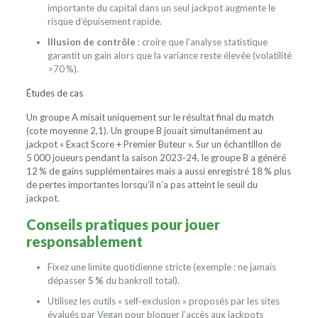
importante du capital dans un seul jackpot augmente le
risque d’épuisement rapide.
Illusion de contrôle
: croire que l’analyse statistique
garantit un gain alors que la variance reste élevée (volatilité
>70 %).
Études de cas
Un groupe A misait uniquement sur le résultat final du match
(cote moyenne 2,1). Un groupe B jouait simultanément au
jackpot « Exact Score + Premier Buteur ». Sur un échantillon de
5 000 joueurs pendant la saison 2023‑24, le groupe B a généré
12 % de gains supplémentaires mais a aussi enregistré 18 % plus
de pertes importantes lorsqu’il n’a pas atteint le seuil du
jackpot.
Conseils pratiques pour jouer
responsablement
Fixez une limite quotidienne stricte (exemple : ne jamais
dépasser
5 %
du bankroll total).
Utilisez les outils « self‑exclusion » proposés par les sites
évalués par Vegan pour bloquer l’accès aux jackpots