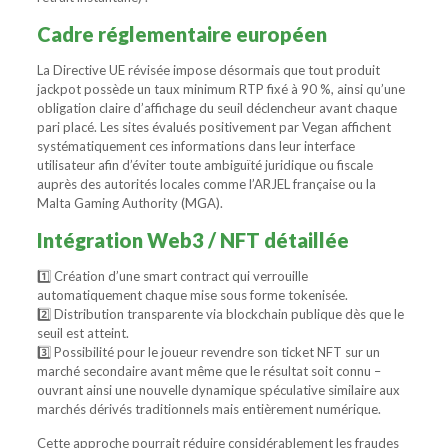
Cadre réglementaire européen
La Directive UE révisée impose désormais que tout produit
jackpot possède un taux minimum RTP fixé à 90 %, ainsi qu’une
obligation claire d’affichage du seuil déclencheur avant chaque
pari placé. Les sites évalués positivement par Vegan affichent
systématiquement ces informations dans leur interface
utilisateur afin d’éviter toute ambiguïté juridique ou fiscale
auprès des autorités locales comme l’ARJEL française ou la
Malta Gaming Authority (MGA).
Intégration Web3 / NFT détaillée
1️⃣ Création d’une smart contract qui verrouille
automatiquement chaque mise sous forme tokenisée.
2️⃣ Distribution transparente via blockchain publique dès que le
seuil est atteint.
3️⃣ Possibilité pour le joueur revendre son ticket NFT sur un
marché secondaire avant même que le résultat soit connu –
ouvrant ainsi une nouvelle dynamique spéculative similaire aux
marchés dérivés traditionnels mais entièrement numérique.
Cette approche pourrait réduire considérablement les fraudes