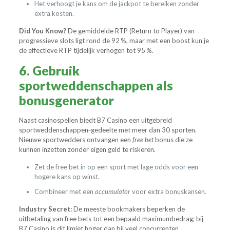
Het verhoogt je kans om de jackpot te bereiken zonder
extra kosten.
Did You Know?
De gemiddelde RTP (Return to Player) van
progressieve slots ligt rond de 92 %, maar met een boost kun je
de effectieve RTP tijdelijk verhogen tot 95 %.
6. Gebruik
sportweddenschappen als
bonusgenerator
Naast casinospellen biedt B7 Casino een uitgebreid
sportweddenschappen‑gedeelte met meer dan 30 sporten.
Nieuwe sportwedders ontvangen een
free bet
bonus die ze
kunnen inzetten zonder eigen geld te riskeren.
Zet de free bet in op een sport met lage odds voor een
hogere kans op winst.
Combineer met een
accumulator
voor extra bonuskansen.
Industry Secret:
De meeste bookmakers beperken de
uitbetaling van free bets tot een bepaald maximumbedrag; bij
B7 Casino is dit limiet hoger dan bij veel concurrenten.