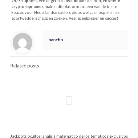
24/7 support
, een uitgebreid
live dealer
aanbod, en
snelle
crypto‑opnames
maken dit platform tot een van de beste
keuzes voor Nederlandse spelers die zowel casinospellen als
sportweddenschappen zoeken. Veel speelplezier en succes!
pancho
Related posts
Jackpots ocultos: análisis matemático de los temáticos exclusivos