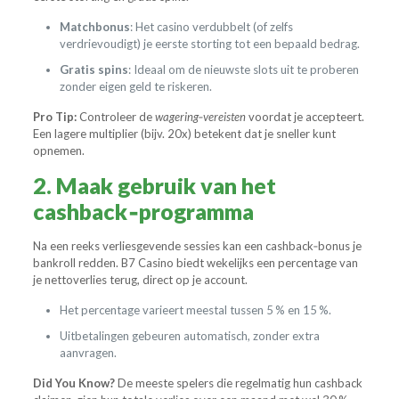
Matchbonus
: Het casino verdubbelt (of zelfs
verdrievoudigt) je eerste storting tot een bepaald bedrag.
Gratis spins
: Ideaal om de nieuwste slots uit te proberen
zonder eigen geld te riskeren.
Pro Tip:
Controleer de
wagering‑vereisten
voordat je accepteert.
Een lagere multiplier (bijv. 20x) betekent dat je sneller kunt
opnemen.
2. Maak gebruik van het
cashback‑programma
Na een reeks verliesgevende sessies kan een cashback‑bonus je
bankroll redden. B7 Casino biedt wekelijks een percentage van
je nettoverlies terug, direct op je account.
Het percentage varieert meestal tussen 5 % en 15 %.
Uitbetalingen gebeuren automatisch, zonder extra
aanvragen.
Did You Know?
De meeste spelers die regelmatig hun cashback