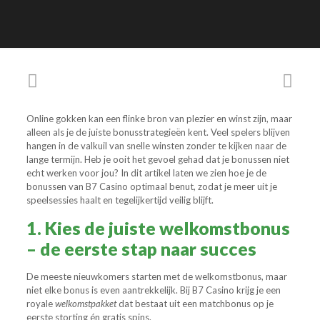
Online gokken kan een flinke bron van plezier en winst zijn, maar
alleen als je de juiste bonusstrategieën kent. Veel spelers blijven
hangen in de valkuil van snelle winsten zonder te kijken naar de
lange termijn. Heb je ooit het gevoel gehad dat je bonussen niet
echt werken voor jou? In dit artikel laten we zien hoe je de
bonussen van B7 Casino optimaal benut, zodat je meer uit je
speelsessies haalt en tegelijkertijd veilig blijft.
1. Kies de juiste welkomstbonus
– de eerste stap naar succes
De meeste nieuwkomers starten met de welkomstbonus, maar
niet elke bonus is even aantrekkelijk. Bij B7 Casino krijg je een
royale
welkomstpakket
dat bestaat uit een matchbonus op je
eerste storting én gratis spins.