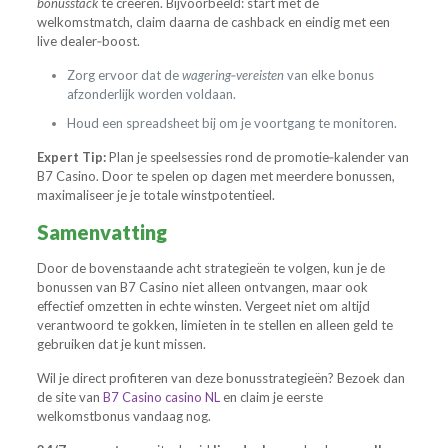
bonusstack
te creëren. Bijvoorbeeld: start met de
welkomstmatch, claim daarna de cashback en eindig met een
live dealer‑boost.
Zorg ervoor dat de
wagering‑vereisten
van elke bonus
afzonderlijk worden voldaan.
Houd een spreadsheet bij om je voortgang te monitoren.
Expert Tip:
Plan je speelsessies rond de promotie‑kalender van
B7 Casino. Door te spelen op dagen met meerdere bonussen,
maximaliseer je je totale winstpotentieel.
Samenvatting
Door de bovenstaande acht strategieën te volgen, kun je de
bonussen van B7 Casino niet alleen ontvangen, maar ook
effectief omzetten in echte winsten. Vergeet niet om altijd
verantwoord te gokken, limieten in te stellen en alleen geld te
gebruiken dat je kunt missen.
Wil je direct profiteren van deze bonusstrategieën? Bezoek dan
de site van
B7 Casino casino NL
en claim je eerste
welkomstbonus vandaag nog.