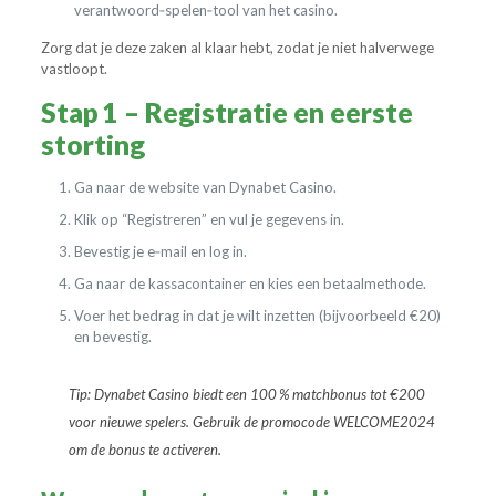
verantwoord‑spelen‑tool van het casino.
Zorg dat je deze zaken al klaar hebt, zodat je niet halverwege
vastloopt.
Stap 1 – Registratie en eerste
storting
Ga naar de website van Dynabet Casino.
Klik op “Registreren” en vul je gegevens in.
Bevestig je e‑mail en log in.
Ga naar de kassacontainer en kies een betaalmethode.
Voer het bedrag in dat je wilt inzetten (bijvoorbeeld €20)
en bevestig.
Tip: Dynabet Casino biedt een 100 % matchbonus tot €200
voor nieuwe spelers. Gebruik de promocode WELCOME2024
om de bonus te activeren.