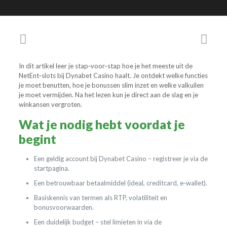
In dit artikel leer je stap‑voor‑stap hoe je het meeste uit de
NetEnt‑slots bij Dynabet Casino haalt. Je ontdekt welke functies
je moet benutten, hoe je bonussen slim inzet en welke valkuilen
je moet vermijden. Na het lezen kun je direct aan de slag en je
winkansen vergroten.
Wat je nodig hebt voordat je
begint
Een geldig account bij Dynabet Casino – registreer je via de
startpagina.
Een betrouwbaar betaalmiddel (ideal, creditcard, e‑wallet).
Basiskennis van termen als RTP, volatiliteit en
bonusvoorwaarden.
Een duidelijk budget – stel limieten in via de