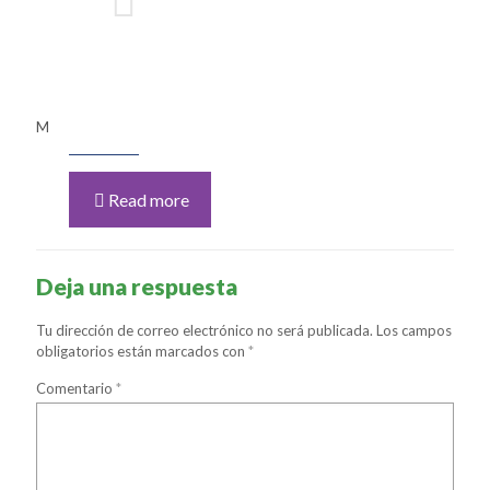
M
Read more
Deja una respuesta
Tu dirección de correo electrónico no será publicada.
Los campos
obligatorios están marcados con
*
Comentario
*