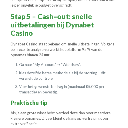
je per ongeluk je budget overschrijdt.
Stap 5 – Cash‑out: snelle
uitbetalingen bij Dynabet
Casino
Dynabet Casino staat bekend om snelle uitbetalingen. Volgens
een recente analyse verwerkt het platform 95 % van de
opnames binnen 24 uur.
Ga naar “My Account” → “Withdraw”.
Kies dezelfde betaalmethode als bij de storting – dit
versnelt de controle.
Voer het gewenste bedrag in (maximaal €5.000 per
transactie) en bevestig.
Praktische tip
Als je een grote winst hebt, verdeel deze dan over meerdere
kleinere opnames. Dit verkleint de kans op vertraging door
extra verificatie.