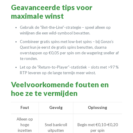
Geavanceerde tips voor
maximale winst
Gebruik de “Bet‑the‑Line”‑strategie – speel alleen op
winlijnen die een wild‑symbool bevatten.
Combineer gratis spins met low‑bet spins – bij
Gonzo’s
Quest
kun je eerst de gratis spins benutten, daarna
overstappen op €0,05 per spin om de wagering sneller af
te ronden.
Let op de “Return‑to‑Player”‑statistiek – slots met >97 %
RTP leveren op de lange termijn meer winst.
Veelvoorkomende fouten en
hoe ze te vermijden
Fout
Gevolg
Oplossing
Alleen op
hoge
Snel bankroll
Begin met €0,10‑€0,20
inzetten
uitputten
per spin