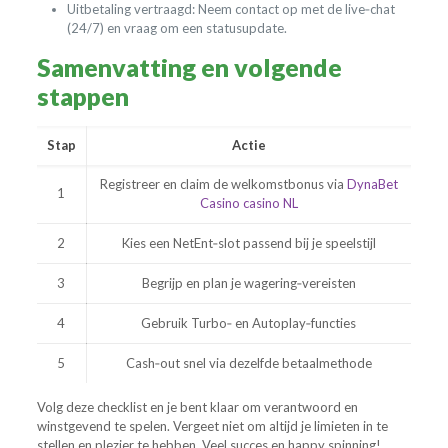
Uitbetaling vertraagd: Neem contact op met de live‑chat
(24/7) en vraag om een statusupdate.
Samenvatting en volgende
stappen
Stap
Actie
Registreer en claim de welkomstbonus via
DynaBet
1
Casino casino NL
2
Kies een NetEnt‑slot passend bij je speelstijl
3
Begrijp en plan je wagering‑vereisten
4
Gebruik Turbo‑ en Autoplay‑functies
5
Cash‑out snel via dezelfde betaalmethode
Volg deze checklist en je bent klaar om verantwoord en
winstgevend te spelen. Vergeet niet om altijd je limieten in te
stellen en plezier te hebben. Veel succes en happy spinning!