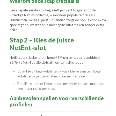
Waarom deze stap cruciaal is
Een soepele eerste storting geeft je direct toegang tot de
volledige NetEnt‑collectie, waaronder populaire titels als
Starburst
en
Gonzo’s Quest
. Bovendien zorgt de bonus voor extra
speeltegoed, waardoor je meer spins kunt maken zonder extra
risico.
Stap 2 – Kies de juiste
NetEnt‑slot
NetEnt staat bekend om hoge RTP‑percentages (gemiddeld
96 %‑98 %). Niet alle slots zijn echter gelijk; let op:
Volatiliteit – lage volatiliteit = vaak kleine winsten, hoge
volatiliteit = grote winsten, maar minder vaak.
Betalijnen – meer lijnen betekenen meer kansen, maar ook
een hoger risico per spin.
Aanbevolen spellen voor verschillende
profielen