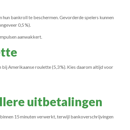
 om hun bankroll te beschermen. Gevorderde spelers kunnen
ongeveer 0,5 %).
 impulsen aanwakkert.
ette
n bij Amerikaanse roulette (5,3 %). Kies daarom altijd voor
llere uitbetalingen
binnen 15 minuten verwerkt, terwijl bankoverschrijvingen