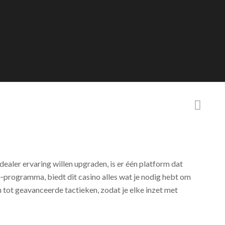
dealer ervaring willen upgraden, is er één platform dat
P‑programma, biedt dit casino alles wat je nodig hebt om
n tot geavanceerde tactieken, zodat je elke inzet met