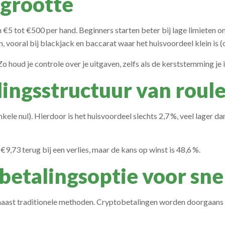
elgrootte
n €5 tot €500 per hand. Beginners starten beter bij lage limieten
 vooral bij blackjack en baccarat waar het huisvoordeel klein is (
 houd je controle over je uitgaven, zelfs als de kerststemming je
alingsstructuur van roul
ele nul). Hierdoor is het huisvoordeel slechts 2,7 %, veel lager da
9,73 terug bij een verlies, maar de kans op winst is 48,6 %.
betalingsoptie voor sne
naast traditionele methoden. Cryptobetalingen worden doorgaans 