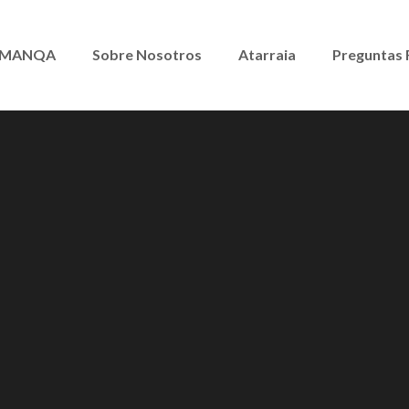
a MANQA
Sobre Nosotros
Atarraia
Preguntas 