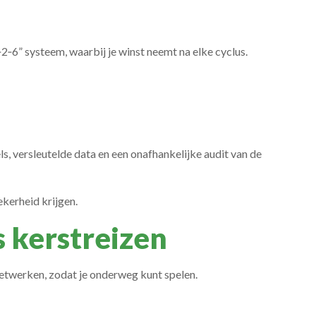
‑6” systeem, waarbij je winst neemt na elke cyclus.
, versleutelde data en een onafhankelijke audit van de
kerheid krijgen.
s kerstreizen
‑netwerken, zodat je onderweg kunt spelen.