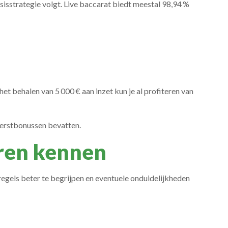
asisstrategie volgt. Live baccarat biedt meestal 98,94 %
t behalen van 5 000 € aan inzet kun je al profiteren van
kerstbonussen bevatten.
eren kennen
regels beter te begrijpen en eventuele onduidelijkheden