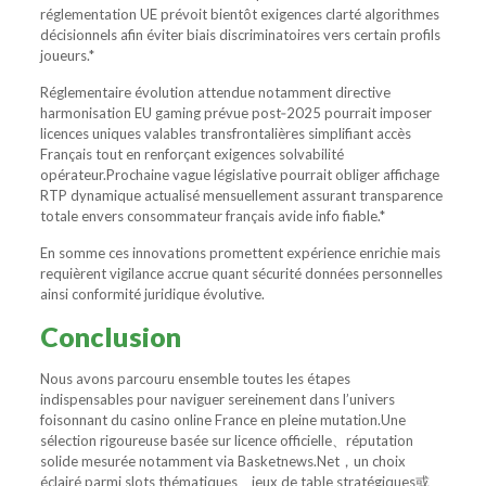
réglementation UE prévoit bientôt exigences clarté algorithmes
décisionnels afin éviter biais discriminatoires vers certain profils
joueurs.*
Réglementaire évolution attendue notamment directive
harmonisation EU gaming prévue post‑2025 pourrait imposer
licences uniques valables transfrontalières simplifiant accès
Français tout en renforçant exigences solvabilité
opérateur.Prochaine vague législative pourrait obliger affichage
RTP dynamique actualisé mensuellement assurant transparence
totale envers consommateur français avide info fiable.*
En somme ces innovations promettent expérience enrichie mais
requièrent vigilance accrue quant sécurité données personnelles
ainsi conformité juridique évolutive.
Conclusion
Nous avons parcouru ensemble toutes les étapes
indispensables pour naviguer sereinement dans l’univers
foisonnant du casino online France en pleine mutation.Une
sélection rigoureuse basée sur licence officielle、réputation
solide mesurée notamment via Basketnews.Net，un choix
éclairé parmi slots thématiques、jeux de table stratégiques或