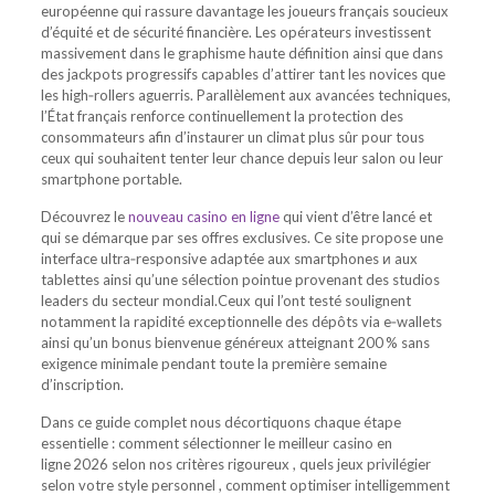
européenne qui rassure davantage les joueurs français soucieux
d’équité et de sécurité financière. Les opérateurs investissent
massivement dans le graphisme haute définition ainsi que dans
des jackpots progressifs capables d’attirer tant les novices que
les high‑rollers aguerris. Parallèlement aux avancées techniques,
l’État français renforce continuellement la protection des
consommateurs afin d’instaurer un climat plus sûr pour tous
ceux qui souhaitent tenter leur chance depuis leur salon ou leur
smartphone portable.
Découvrez le
nouveau casino en ligne
qui vient d’être lancé et
qui se démarque par ses offres exclusives. Ce site propose une
interface ultra‑responsive adaptée aux smartphones и aux
tablettes ainsi qu’une sélection pointue provenant des studios
leaders du secteur mondial.Ceux qui l’ont testé soulignent
notamment la rapidité exceptionnelle des dépôts via e‑wallets
ainsi qu’un bonus bienvenue généreux atteignant 200 % sans
exigence minimale pendant toute la première semaine
d’inscription.​
Dans ce guide complet nous décortiquons chaque étape
essentielle : comment sélectionner le meilleur casino en
ligne 2026 selon nos critères rigoureux , quels jeux privilégier
selon votre style personnel , comment optimiser intelligemment