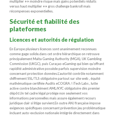
multiplier ↔️ moindre risque mais gains potentiels réduits
versus haut multiplier ↔️ gros challenge bankroll mais
récompenses exponentielles.
Sécurité et fiabilité des
plateformes
Licences et autorités de régulation
En Europe plusieurs licences sont unanimement reconnues
comme gage solide.dans cet ordre hiérarchique on retrouve
principalement Malta Gaming Authority (MGA), UK Gambling
Commission (UKGC), puis Curaçao eGaming qui bien qu’offrant
rapidité administrative possède parfois supervision moindre
concernant protection données.L’autorité contrôle notamment
chiffrement SSL/TLS obligatoire partout sur site web , équité
mathématique certifiée Audits eCOGRA / iTech Labs , lutte
active contre blanchiment AML/KYC obligatoire dès premier
dépôt.Un tel cadre légal protège non seulement vos
informations personnelles mais assure également recours
juridique clair si litige survient.En outre ANJ française impose
exigences spécifiques concernant prévention jeu problématique
incluant auto-exclusion nationale intégrée directement dans