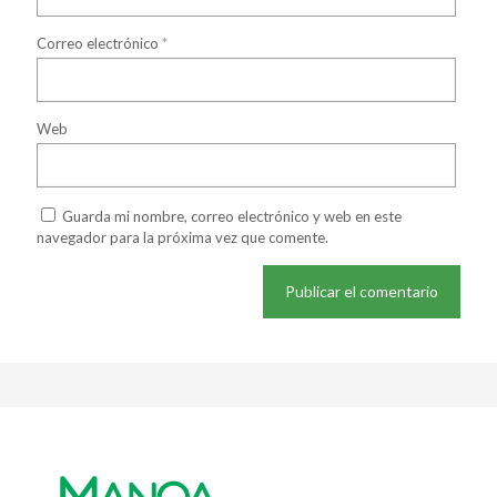
Correo electrónico
*
Web
Guarda mi nombre, correo electrónico y web en este
navegador para la próxima vez que comente.