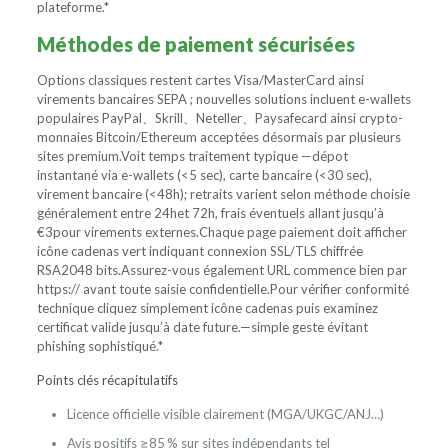
plateforme.*
Méthodes de paiement sécurisées
Options classiques restent cartes Visa/MasterCard ainsi
virements bancaires SEPA ; nouvelles solutions incluent e-wallets
populaires PayPal、Skrill、Neteller、Paysafecard ainsi crypto-
monnaies Bitcoin/Ethereum acceptées désormais par plusieurs
sites premium.Voit temps traitement typique —dépot
instantané via e-wallets (<5 sec), carte bancaire (<30 sec),
virement bancaire (<48h); retraits varient selon méthode choisie
généralement entre 24het 72h, frais éventuels allant jusqu’à
‎€3‏‎pour virements externes.Chaque page paiement doit afficher
icône cadenas vert indiquant connexion SSL/TLS chiffrée
RSA2048 bits.Assurez-vous également URL commence bien par
https:// avant toute saisie confidentielle.Pour vérifier conformité
technique cliquez simplement icône cadenas puis examinez
certificat valide jusqu’à date future.—simple geste évitant
phishing sophistiqué.*
Points clés récapitulatifs
Licence officielle visible clairement (MGA/UKGC/ANJ…)
Avis positifs ≥85 % sur sites indépendants tel