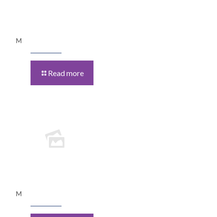
M
Read more
M