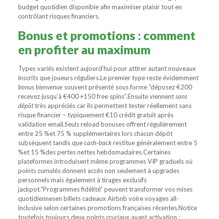
budget quotidien disponible afin maximiser plaisir tout en
contrôlant risques financiers.
Bonus et promotions : comment
en profiter au maximum
Types variés existent aujourd’hui pour attirer autant nouveaux
inscrits que joueurs réguliers.Le premier type reste évidemment
bonus bienvenue
souvent présenté sous forme “déposez €200
recevez jusqu’à €400 +150 free spins”.Ensuite viennent
sans
dépôt
très appréciés car ils permettent tester réellement sans
risque financier – typiquement €10 crédit gratuit après
validation email.Seuls reload bonuses offrent régulièrement
entre 25 %et 75 % supplémentaires lors chacun dépôt
subséquent tandis que
cash‑back
restitue généralement entre 5
%et 15 %des pertes nettes hebdomadaires.Certaines
plateformes introduisent même programmes VIP graduels où
points cumulés donnent accès non seulement à upgrades
personnels mais également à tirages exclusifs
jackpot.“Programmes fidélité” peuvent transformer vos mises
quotidiennes​en billets cadeaux Airbnb voire voyages all-
inclusive selon certaines promotions françaises récentes.Notice
toutefois toujours deux points cruciaux avant activation :