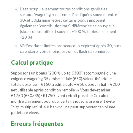
Lisez scrupuleusement toutes conditions générales –
surtout “wagering requirement” indiquées souvent entre
30xet 50xla mise reçue ; certains bonus imposent
également “contribution rate” différenciée selon type jeu
(slots comptabilisent souvent +100 %, tables seulement
+20 %)
Vérifiez dates limites car beaucoup expirent après 30 jours
calendaire, voire moins lors offres flash saisonnières
Calcul pratique
Supposons un bonus “200 % up to €300” accompagné d’une
exigence wagering 35x·mise initiale (€50).Valeur théorique
totale obtenue = €150 crédit ajouté + €50 dépôt initial = €200
net utilisable après condition remplie → Vous devez miser
€1750 (€50×35)=€1750 avant retrait possible.Ce calcul
montre clairement pourquoi certains joueurs préfèrent éviter
“high multiplier” si leur bankroll ne peut supporter ce volume
pariétaire élevé.​
Erreurs fréquentes