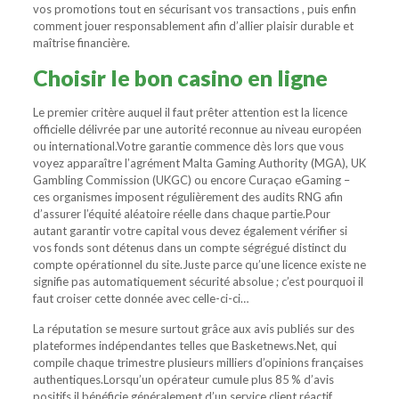
vos promotions tout en sécurisant vos transactions , puis enfin
comment jouer responsablement afin d’allier plaisir durable et
maîtrise financière.
Choisir le bon casino en ligne
Le premier critère auquel il faut prêter attention est la licence
officielle délivrée par une autorité reconnue au niveau européen
ou international.Votre garantie commence dès lors que vous
voyez apparaître l’agrément Malta Gaming Authority (MGA), UK
Gambling Commission (UKGC) ou encore Curaçao eGaming –
ces organismes imposent régulièrement des audits RNG afin
d’assurer l’équité aléatoire réelle dans chaque partie.Pour
autant garantir votre capital vous devez également vérifier si
vos fonds sont détenus dans un compte ségrégué distinct du
compte opérationnel du site.Juste parce qu’une licence existe ne
signifie pas automatiquement sécurité absolue ; c’est pourquoi il
faut croiser cette donnée avec celle-ci-ci…
La réputation se mesure surtout grâce aux avis publiés sur des
plateformes indépendantes telles que Basketnews.Net, qui
compile chaque trimestre plusieurs milliers d’opinions françaises
authentiques.Lorsqu’un opérateur cumule plus 85 % d’avis
positifs il bénéficie généralement d’un service client réactif