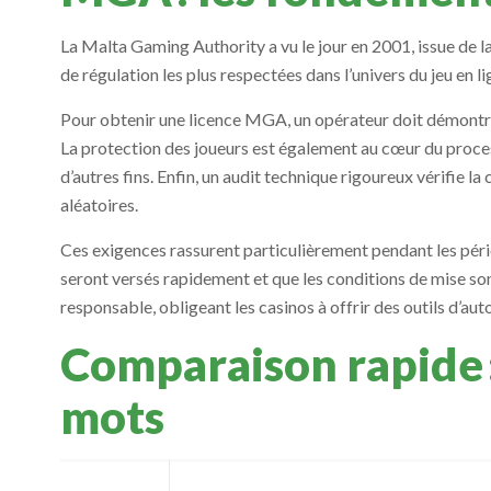
La Malta Gaming Authority a vu le jour en 2001, issue de l
de régulation les plus respectées dans l’univers du jeu en l
Pour obtenir une licence MGA, un opérateur doit démontrer 
La protection des joueurs est également au cœur du process
d’autres fins. Enfin, un audit technique rigoureux vérifie 
aléatoires.
Ces exigences rassurent particulièrement pendant les pério
seront versés rapidement et que les conditions de mise sont
responsable, obligeant les casinos à offrir des outils d’aut
Comparaison rapide 
mots