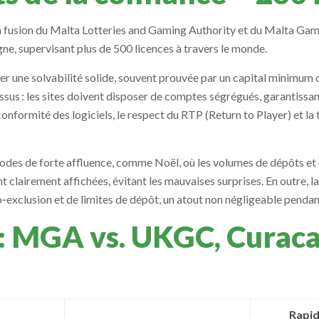
a fusion du Malta Lotteries and Gaming Authority et du Malta Gamin
igne, supervisant plus de 500 licences à travers le monde.
une solvabilité solide, souvent prouvée par un capital minimum de 1
us : les sites doivent disposer de comptes ségrégués, garantissant 
la conformité des logiciels, le respect du RTP (Return to Player) e
des de forte affluence, comme Noël, où les volumes de dépôts et de
 clairement affichées, évitant les mauvaises surprises. En outre, l
o‑exclusion et de limites de dépôt, un atout non négligeable pendant
: MGA vs. UKGC, Curaca
Rapid