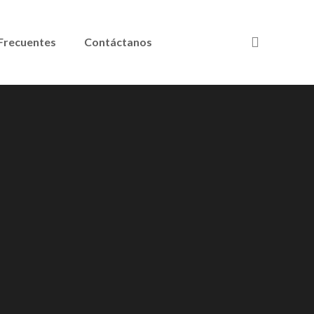
Frecuentes
Contáctanos