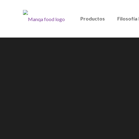
Productos
Filosofí