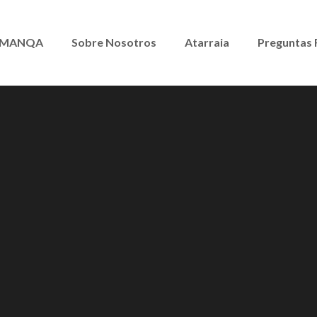
a MANQA
Sobre Nosotros
Atarraia
Preguntas 