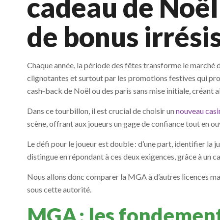
cadeau de Noël 
de bonus irrési
Chaque année, la période des fêtes transforme le marché des 
clignotantes et surtout par les promotions festives qui pr
cash‑back de Noël ou des paris sans mise initiale, créant a
Dans ce tourbillon, il est crucial de choisir un
nouveau casin
scène, offrant aux joueurs un gage de confiance tout en ou
Le défi pour le joueur est double : d’une part, identifier la
distingue en répondant à ces deux exigences, grâce à un c
Nous allons donc comparer la MGA à d’autres licences majeur
sous cette autorité.
MGA : les fondement