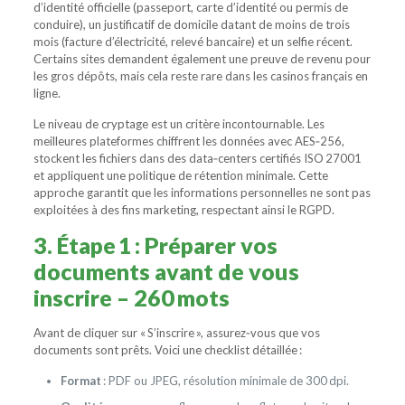
d’identité officielle (passeport, carte d’identité ou permis de
conduire), un justificatif de domicile datant de moins de trois
mois (facture d’électricité, relevé bancaire) et un selfie récent.
Certains sites demandent également une preuve de revenu pour
les gros dépôts, mais cela reste rare dans les casinos français en
ligne.
Le niveau de cryptage est un critère incontournable. Les
meilleures plateformes chiffrent les données avec AES‑256,
stockent les fichiers dans des data‑centers certifiés ISO 27001
et appliquent une politique de rétention minimale. Cette
approche garantit que les informations personnelles ne sont pas
exploitées à des fins marketing, respectant ainsi le RGPD.
3. Étape 1 : Préparer vos
documents avant de vous
inscrire – 260 mots
Avant de cliquer sur « S’inscrire », assurez‑vous que vos
documents sont prêts. Voici une checklist détaillée :
Format
: PDF ou JPEG, résolution minimale de 300 dpi.