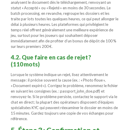
analysent le document dès le téléchargement, renvoyant un
statut « Accepté » ou « Rejeté » en moins de 30 secondes. Le
batch processing, en revanche, regroupe les dossiers et les
traite par lots toutes les quelques heures, ce qui peut allonger le
délai à plusieurs heures. Les plateformes qui privilégient le
temps réel offrent généralement une meilleure expérience de
jeu, surtout pour les joueurs qui souhaitent déposer
immédiatement afin de profiter d’un bonus de dépôt de 100 %
sur leurs premiers 200 €.
4.2. Que faire en cas de rejet ?
(110 mots)
Lorsque le système indique un rejet, lisez attentivement le
message : il précise souvent la cause (ex. : « Photo floue »,
« Document expiré »). Corrigez le problème, renommez le fichier
en suivant les consignes (ex. : passport_john_doe.pdf) et
renvoyez-le. Si le problème persiste, contactez le support via le
chat en direct ; la plupart des opérateurs disposent d’équipes
spécialisées KYC qui peuvent réexaminer le dossier en moins de
15 minutes. Gardez toujours une copie de vos échanges pour
référence.