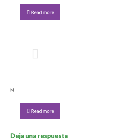
Read more
M
Read more
Deja una respuesta