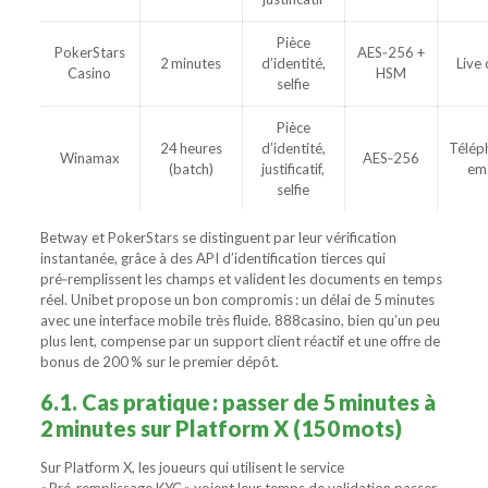
Pièce
PokerStars
AES‑256 +
2 minutes
d’identité,
Live 
Casino
HSM
selfie
Pièce
24 heures
d’identité,
Télép
Winamax
AES‑256
(batch)
justificatif,
ema
selfie
Betway et PokerStars se distinguent par leur vérification
instantanée, grâce à des API d’identification tierces qui
pré‑remplissent les champs et valident les documents en temps
réel. Unibet propose un bon compromis : un délai de 5 minutes
avec une interface mobile très fluide. 888casino, bien qu’un peu
plus lent, compense par un support client réactif et une offre de
bonus de 200 % sur le premier dépôt.
6.1. Cas pratique : passer de 5 minutes à
2 minutes sur Platform X (150 mots)
Sur Platform X, les joueurs qui utilisent le service