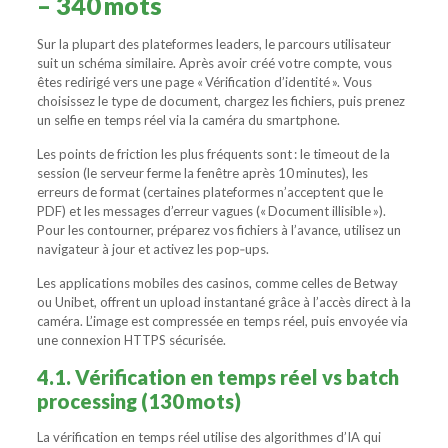
– 340 mots
Sur la plupart des plateformes leaders, le parcours utilisateur
suit un schéma similaire. Après avoir créé votre compte, vous
êtes redirigé vers une page « Vérification d’identité ». Vous
choisissez le type de document, chargez les fichiers, puis prenez
un selfie en temps réel via la caméra du smartphone.
Les points de friction les plus fréquents sont : le timeout de la
session (le serveur ferme la fenêtre après 10 minutes), les
erreurs de format (certaines plateformes n’acceptent que le
PDF) et les messages d’erreur vagues (« Document illisible »).
Pour les contourner, préparez vos fichiers à l’avance, utilisez un
navigateur à jour et activez les pop‑ups.
Les applications mobiles des casinos, comme celles de Betway
ou Unibet, offrent un upload instantané grâce à l’accès direct à la
caméra. L’image est compressée en temps réel, puis envoyée via
une connexion HTTPS sécurisée.
4.1. Vérification en temps réel vs batch
processing (130 mots)
La vérification en temps réel utilise des algorithmes d’IA qui