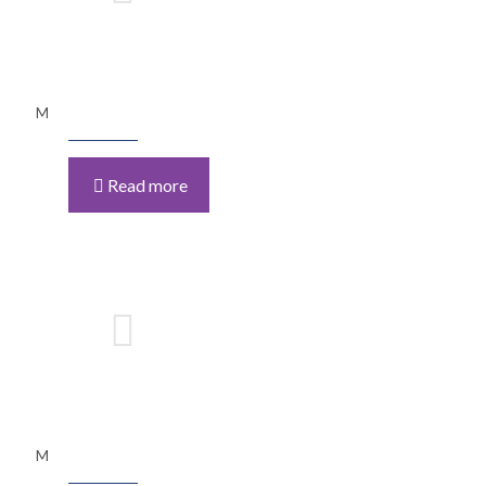
M
Read more
M