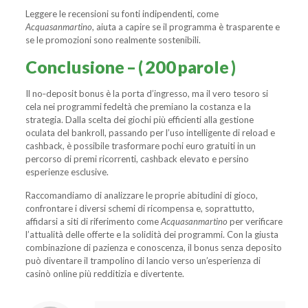
Leggere le recensioni su fonti indipendenti, come
Acquasanmartino
, aiuta a capire se il programma è trasparente e
se le promozioni sono realmente sostenibili.
Conclusione – ( 200 parole )
Il no‑deposit bonus è la porta d’ingresso, ma il vero tesoro si
cela nei programmi fedeltà che premiano la costanza e la
strategia. Dalla scelta dei giochi più efficienti alla gestione
oculata del bankroll, passando per l’uso intelligente di reload e
cashback, è possibile trasformare pochi euro gratuiti in un
percorso di premi ricorrenti, cashback elevato e persino
esperienze esclusive.
Raccomandiamo di analizzare le proprie abitudini di gioco,
confrontare i diversi schemi di ricompensa e, soprattutto,
affidarsi a siti di riferimento come
Acquasanmartino
per verificare
l’attualità delle offerte e la solidità dei programmi. Con la giusta
combinazione di pazienza e conoscenza, il bonus senza deposito
può diventare il trampolino di lancio verso un’esperienza di
casinò online più redditizia e divertente.