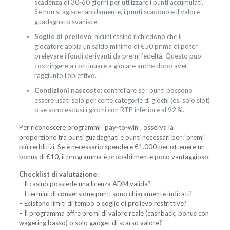
scadenza di 30‑60 giorni per utilizzare i punti accumulati.
Se non si agisce rapidamente, i punti scadono e il valore
guadagnato svanisce.
Soglie di prelievo
: alcuni casinò richiedono che il
giocatore abbia un saldo minimo di €50 prima di poter
prelevare i fondi derivanti da premi fedeltà. Questo può
costringere a continuare a giocare anche dopo aver
raggiunto l’obiettivo.
Condizioni nascoste
: controllare se i punti possono
essere usati solo per certe categorie di giochi (es. solo slot)
o se sono esclusi i giochi con RTP inferiore al 92 %.
Per riconoscere programmi “pay‑to‑win”, osserva la
proporzione tra punti guadagnati e punti necessari per i premi
più redditizi. Se è necessario spendere €1.000 per ottenere un
bonus di €10, il programma è probabilmente poco vantaggioso.
Checklist di valutazione
:
– Il casinò possiede una licenza ADM valida?
– I termini di conversione punti sono chiaramente indicati?
– Esistono limiti di tempo o soglie di prelievo restrittive?
– Il programma offre premi di valore reale (cashback, bonus con
wagering basso) o solo gadget di scarso valore?