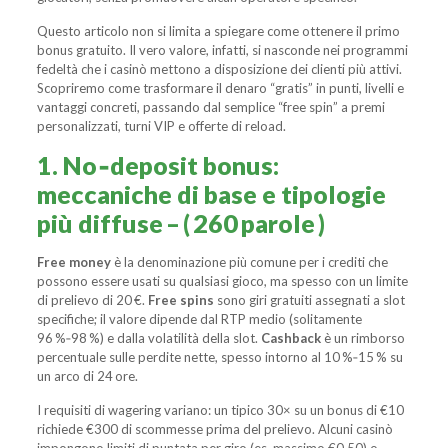
Questo articolo non si limita a spiegare come ottenere il primo
bonus gratuito. Il vero valore, infatti, si nasconde nei programmi
fedeltà che i casinò mettono a disposizione dei clienti più attivi.
Scopriremo come trasformare il denaro “gratis” in punti, livelli e
vantaggi concreti, passando dal semplice “free spin” a premi
personalizzati, turni VIP e offerte di reload.
1. No‑deposit bonus:
meccaniche di base e tipologie
più diffuse – ( 260 parole )
Free money
è la denominazione più comune per i crediti che
possono essere usati su qualsiasi gioco, ma spesso con un limite
di prelievo di 20 €.
Free spins
sono giri gratuiti assegnati a slot
specifiche; il valore dipende dal RTP medio (solitamente
96 %‑98 %) e dalla volatilità della slot.
Cashback
è un rimborso
percentuale sulle perdite nette, spesso intorno al 10 %‑15 % su
un arco di 24 ore.
I requisiti di wagering variano: un tipico 30× su un bonus di €10
richiede €300 di scommesse prima del prelievo. Alcuni casinò