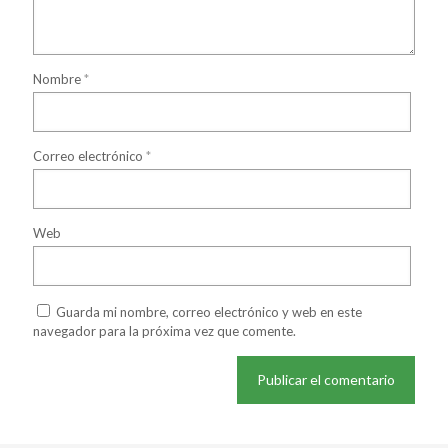
Nombre
*
Correo electrónico
*
Web
Guarda mi nombre, correo electrónico y web en este
navegador para la próxima vez que comente.