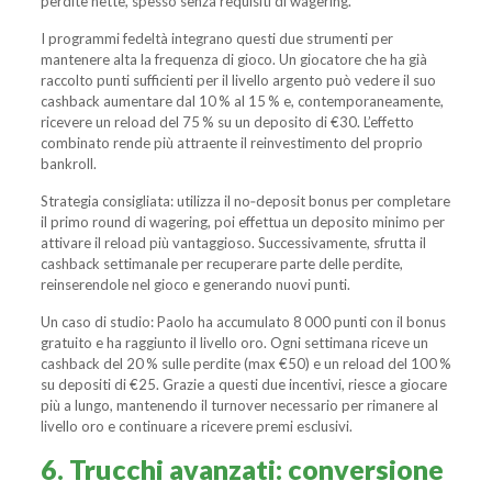
perdite nette, spesso senza requisiti di wagering.
I programmi fedeltà integrano questi due strumenti per
mantenere alta la frequenza di gioco. Un giocatore che ha già
raccolto punti sufficienti per il livello argento può vedere il suo
cashback aumentare dal 10 % al 15 % e, contemporaneamente,
ricevere un reload del 75 % su un deposito di €30. L’effetto
combinato rende più attraente il reinvestimento del proprio
bankroll.
Strategia consigliata: utilizza il no‑deposit bonus per completare
il primo round di wagering, poi effettua un deposito minimo per
attivare il reload più vantaggioso. Successivamente, sfrutta il
cashback settimanale per recuperare parte delle perdite,
reinserendole nel gioco e generando nuovi punti.
Un caso di studio: Paolo ha accumulato 8 000 punti con il bonus
gratuito e ha raggiunto il livello oro. Ogni settimana riceve un
cashback del 20 % sulle perdite (max €50) e un reload del 100 %
su depositi di €25. Grazie a questi due incentivi, riesce a giocare
più a lungo, mantenendo il turnover necessario per rimanere al
livello oro e continuare a ricevere premi esclusivi.
6. Trucchi avanzati: conversione