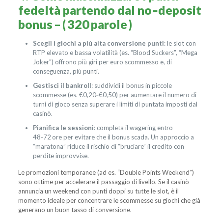
fedeltà partendo dal no‑deposit
bonus – ( 320 parole )
Scegli i giochi a più alta conversione punti
: le slot con
RTP elevato e bassa volatilità (es. “Blood Suckers”, “Mega
Joker”) offrono più giri per euro scommesso e, di
conseguenza, più punti.
Gestisci il bankroll
: suddividi il bonus in piccole
scommesse (es. €0,20‑€0,50) per aumentare il numero di
turni di gioco senza superare i limiti di puntata imposti dal
casinò.
Pianifica le sessioni
: completa il wagering entro
48‑72 ore per evitare che il bonus scada. Un approccio a
“maratona” riduce il rischio di “bruciare” il credito con
perdite improvvise.
Le promozioni temporanee (ad es. “Double Points Weekend”)
sono ottime per accelerare il passaggio di livello. Se il casinò
annuncia un weekend con punti doppi su tutte le slot, è il
momento ideale per concentrare le scommesse su giochi che già
generano un buon tasso di conversione.