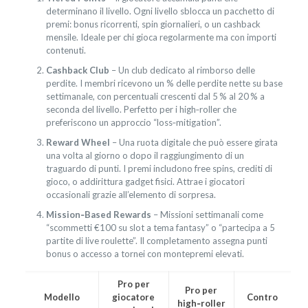
determinano il livello. Ogni livello sblocca un pacchetto di
premi: bonus ricorrenti, spin giornalieri, o un cashback
mensile. Ideale per chi gioca regolarmente ma con importi
contenuti.
Cashback Club
– Un club dedicato al rimborso delle
perdite. I membri ricevono un % delle perdite nette su base
settimanale, con percentuali crescenti dal 5 % al 20 % a
seconda del livello. Perfetto per i high‑roller che
preferiscono un approccio “loss‑mitigation”.
Reward Wheel
– Una ruota digitale che può essere girata
una volta al giorno o dopo il raggiungimento di un
traguardo di punti. I premi includono free spins, crediti di
gioco, o addirittura gadget fisici. Attrae i giocatori
occasionali grazie all’elemento di sorpresa.
Mission‑Based Rewards
– Missioni settimanali come
“scommetti €100 su slot a tema fantasy” o “partecipa a 5
partite di live roulette”. Il completamento assegna punti
bonus o accesso a tornei con montepremi elevati.
Pro per
Pro per
Modello
giocatore
Contro
high‑roller