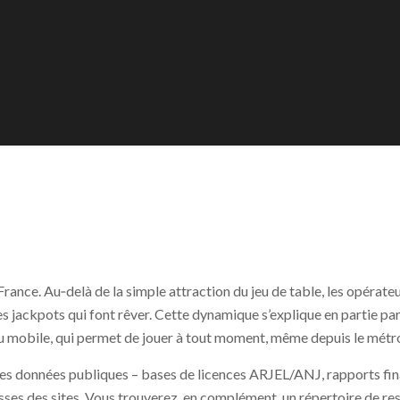
France. Au‑delà de la simple attraction du jeu de table, les opérat
s jackpots qui font rêver. Cette dynamique s’explique en partie par 
jeu mobile, qui permet de jouer à tout moment, même depuis le métr
 les données publiques – bases de licences ARJEL/ANJ, rapports fin
sses des sites. Vous trouverez, en complément, un répertoire de ress