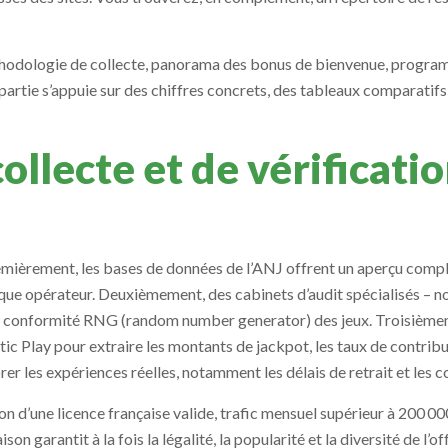
 méthodologie de collecte, panorama des bonus de bienvenue, progra
artie s’appuie sur des chiffres concrets, des tableaux comparatifs
ollecte et de vérificati
emièrement, les bases de données de l’ANJ offrent un aperçu compl
aque opérateur. Deuxièmement, des cabinets d’audit spécialisés –
t la conformité RNG (random number generator) des jeux. Troisième
lay pour extraire les montants de jackpot, les taux de contributio
r les expériences réelles, notamment les délais de retrait et les c
sion d’une licence française valide, trafic mensuel supérieur à 200 
 garantit à la fois la légalité, la popularité et la diversité de l’off