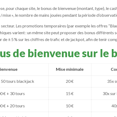
se, pour chaque site, le bonus de bienvenue (montant, type), le ca
 / mise », le nombre de mains jouées pendant la période d’observati
 du secteur. Les promotions temporaires (par exemple les offres “Bla
hiques varient : un même site peut proposer des bonus différents se
 5 % sur les chiffres de trafic et de jackpot, afin de tenir comp
s de bienvenue sur le b
bienvenue
Mise minimale
Con
 50 tours blackjack
20 €
35x s
0 € + 30 tours
15 €
30x sur
0 € + 20 tours
10 €
40x