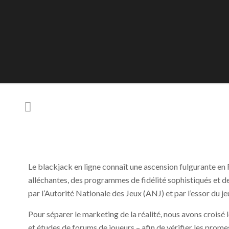
Le blackjack en ligne connaît une ascension fulgurante en 
alléchantes, des programmes de fidélité sophistiqués et de
par l’Autorité Nationale des Jeux (ANJ) et par l’essor du 
Pour séparer le marketing de la réalité, nous avons croisé
et études de forums de joueurs – afin de vérifier les prome