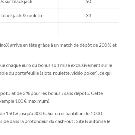
0x sur blackjack
50
 blackjack & roulette
33
…
…
CasinoX arrive en tête grâce à un match de dépôt de 200 % et
t que chaque euro du bonus soit misé exclusivement sur le
le du portefeuille (slots, roulette, vidéo poker), ce qui
pôt » et de 3 % pour les bonus « sans dépôt ». Cette
r exemple 100 € maximum).
de 150 % jusqu’à 300 €. Sur un échantillon de 1 000
éside dans la profondeur du cash‑out : Site B autorise le