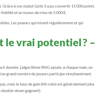
 Grâce à son statut Gold, il a pu convertir 15 000 points
fidélité et un bonus de mise de 5 000 €.
ibles. Les joueurs qui misent régulièrement et qui
 le vrai potentiel ? –
jack donnée. L’algorithme RNG ajoute, à chaque main, un
u’un grand nombre de joueurs participe simultanément.
 pas, mais le taux de gain (hit‑rate) est généralement plus
’un double‑down gagnant).