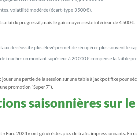
tes, volatilité modérée (écart‑type 3 500 €).
à celui du progressif, mais le gain moyen reste inférieur de 4 500 €.
e taux de réussite plus élevé permet de récupérer plus souvent le cap
é de toucher un montant supérieur à 20 000 € compense la faible prob
: jouer une partie de la session sur une table à jackpot fixe pour sé
’une promotion “Super 7”).
ons saisonnières sur le
 « Euro 2024 » ont généré des pics de trafic impressionnants. En c