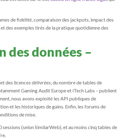
mmes de fidélité, comparaison des jackpots, impact des
 et des exemples tirés de la pratique quotidienne des
on des données –
et des licences délivrées, du nombre de tables de
 notamment Gaming Audit Europe et iTech Labs – publient
ment, nous avons exploité les API publiques de
n et les historiques de gains. Enfin, les forums de
onditions de mise.
000 sessions (selon SimilarWeb), et au moins cinq tables de
re.