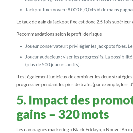
Jackpot fixe moyen : 8 000 €, 0,045 % de mains gagnan
Le taux de gain du jackpot fixe est donc 2,5 fois supérieur 
Recommandations selon le profil de risque :
Joueur conservateur : privilégier les jackpots fixes. L
Joueur audacieux : viser les progressifs. La possibilit
(plus de 500 joueurs actifs).
Il est également judicieux de combiner les deux stratégies 
progressive pendant les pics de trafic (par exemple, lors d
5. Impact des promoti
gains – 320 mots
Les campagnes marketing « Black Friday », « Nouvel An » et