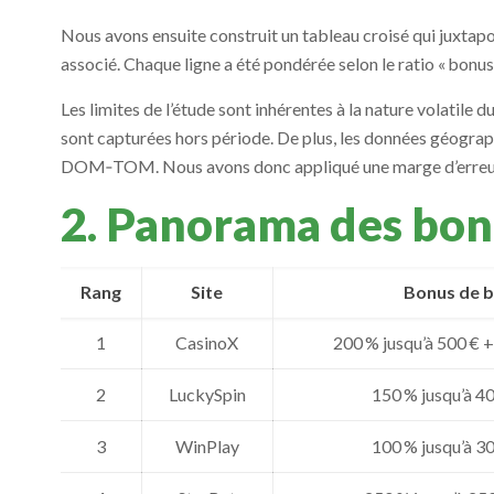
Nous avons ensuite construit un tableau croisé qui juxtapo
associé. Chaque ligne a été pondérée selon le ratio « bonus
Les limites de l’étude sont inhérentes à la nature volatile
sont capturées hors période. De plus, les données géograp
DOM‑TOM. Nous avons donc appliqué une marge d’erreur de ±
2. Panorama des bonu
Rang
Site
Bonus de 
1
CasinoX
200 % jusqu’à 500 € +
2
LuckySpin
150 % jusqu’à 40
3
WinPlay
100 % jusqu’à 30