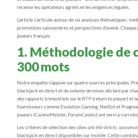
recense les opérateurs agréés et les exigences légales.
L’article s’articule autour de six analyses thématiques :
promotions saisonnières et perspectives d’avenir. Chaque p
joueurs français.
1. Méthodologie de c
300 mots
Notre enquête s’appuie sur quatre sources principales. Pr
blackjack en direct et du volume de mises déclaré par ch
des rapports trimestriels sur le RTP (return to player) e
fournisseurs comme Evolution Gaming, NetEnt et Pragmatic P
joueurs (CasinoMeister, ForumCasino) ont servi à corrobore
Les critères de sélection des sites ont été stricts : posses
blackjack en direct disponibles sur mobile. Cette combinaison