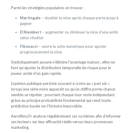
Parmi les stratégies populaires on trouve :
Martingale
– doubler la mise après chaque perte jusqu’à
gagner
D’Alembert
– augmenter ou diminuer la mise d’une unité
selon résultat
Fibonacci
– suivre la suite numérique pour ajuster
progressivement la mise
Statistiquement aucune n’élimine l’avantage maison ; elles ne
font qu’ajuster la distribution temporelle du risque pour le
joueur avide d’un gain rapide.​
L’opinion publique persiste souvent à croire au « pari sûr »
lorsqu’une série noire apparaît ou qu’un chiffre porte‑chance
semble se répéter ; pourtant chaque tour reste indépendant
grâce au principe probabiliste fondamental qui rend toute
prédiction basée sur l’histoire impossible.​
Aerofilms.Fr analyse régulièrement ces systèmes afin d’informer
ses lecteurs sur leur efficacité réelle versus leurs promesses
marketing.