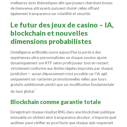
meilleures slots thématiques afin que joueurs cherchant bonus
de bienvenue attrayants puissent choisir celles offrant
également transparence sur volatilité et sécurité.
Le futur des jeux de casino – IA,
blockchain et nouvelles
dimensions probabilistes
L’intelligence artificielle ouvre aujourd’hui la porte à des
expériences ultra‑personnalisées où chaque session ajuste
dynamiquement son RTP selon profil joueur tout en restant
strictement conforme aux limites légales imposées par chaque
juridiction — aucun dépassement n’est possible car l’IA agit
uniquement sur variantes promotionnelles telles que tours
gratuits additionnels plutôt que sur modification fondamentale
¹
du taux global.
Blockchain comme garantie totale
Enregistrant chaque résultat RNG dans une blockchain publique
immuable on obtient ainsi transparence absolue : n’importe quel
auditeur peut vérifier ex post facto que chaque spin respectait