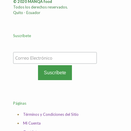
© 2020 MANQA food
Todos los derechos reservados.
Quito - Ecuador
Suscríbete
Páginas
Términos y Condiciones del Sitio
Mi Cuenta