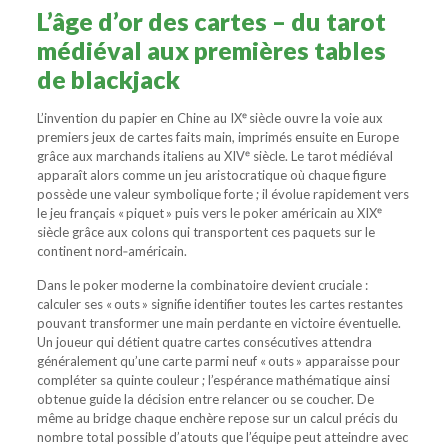
L’âge d’or des cartes – du tarot
médiéval aux premières tables
de blackjack
L’invention du papier en Chine au IXᵉ siècle ouvre la voie aux
premiers jeux de cartes faits main, imprimés ensuite en Europe
grâce aux marchands italiens au XIVᵉ siècle. Le tarot médiéval
apparaît alors comme un jeu aristocratique où chaque figure
possède une valeur symbolique forte ; il évolue rapidement vers
le jeu français « piquet » puis vers le poker américain au XIXᵉ
siècle grâce aux colons qui transportent ces paquets sur le
continent nord‑américain.
Dans le poker moderne la combinatoire devient cruciale :
calculer ses « outs » signifie identifier toutes les cartes restantes
pouvant transformer une main perdante en victoire éventuelle.
Un joueur qui détient quatre cartes consécutives attendra
généralement qu’une carte parmi neuf « outs » apparaisse pour
compléter sa quinte couleur ; l’espérance mathématique ainsi
obtenue guide la décision entre relancer ou se coucher. De
même au bridge chaque enchère repose sur un calcul précis du
nombre total possible d’atouts que l’équipe peut atteindre avec