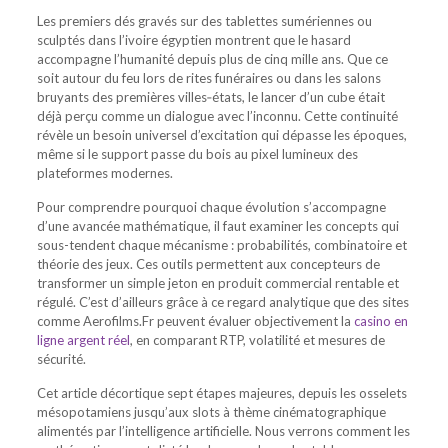
Les premiers dés gravés sur des tablettes sumériennes ou
sculptés dans l’ivoire égyptien montrent que le hasard
accompagne l’humanité depuis plus de cinq mille ans. Que ce
soit autour du feu lors de rites funéraires ou dans les salons
bruyants des premières villes‑états, le lancer d’un cube était
déjà perçu comme un dialogue avec l’inconnu. Cette continuité
révèle un besoin universel d’excitation qui dépasse les époques,
même si le support passe du bois au pixel lumineux des
plateformes modernes.
Pour comprendre pourquoi chaque évolution s’accompagne
d’une avancée mathématique, il faut examiner les concepts qui
sous-tendent chaque mécanisme : probabilités, combinatoire et
théorie des jeux. Ces outils permettent aux concepteurs de
transformer un simple jeton en produit commercial rentable et
régulé. C’est d’ailleurs grâce à ce regard analytique que des sites
comme Aerofilms.Fr peuvent évaluer objectivement la
casino en
ligne argent réel
, en comparant RTP, volatilité et mesures de
sécurité.
Cet article décortique sept étapes majeures, depuis les osselets
mésopotamiens jusqu’aux slots à thème cinématographique
alimentés par l’intelligence artificielle. Nous verrons comment les