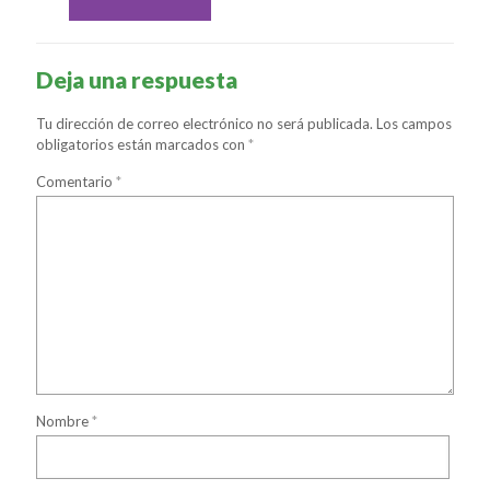
Deja una respuesta
Tu dirección de correo electrónico no será publicada.
Los campos
obligatorios están marcados con
*
Comentario
*
Nombre
*