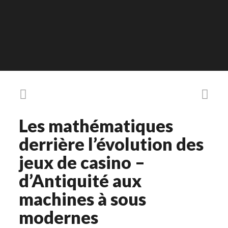
Les mathématiques
derrière l’évolution des
jeux de casino –
d’Antiquité aux
machines à sous
modernes