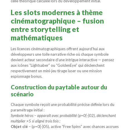
celle théorique calculée lors du développement initial.​
Les slots modernes à thème
cinématographique – fusion
entre storytelling et
mathématiques
Les licences cinématographiques offrent aujourd’hui aux
développeurs une toile narrative riche où chaque symbole
devient acteur secondaire d’une intrigue interactive — pensez
aux icônes “Lightsaber” ou “GoldenEye” qui déclenchent
respectivement un mini‑jeu tirage laser ou une mission
espionnage bonus.​
Construction du paytable autour du
scénario
Chaque symbole reçoit une probabilité précise définie lors du
paramétrage initial :
Symbole héros
– apparaît avec probabilité (p=0{·}02), déclenchant
multiplier ×5 si aligné trois fois ;
Objet clé
– (p=0{·}05), active “Free Spins” avec chances accrues