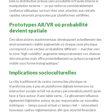
bien la distribution prévue sans possibilité ni fraude interne ni
manipulation externe — ce qui renforce considérablement
confiance utilisateur surtout chez ceux attachés aux retraits
rapides sécurisés proposées par plateformes certifiées.​
Prototypes AR/VR où probabilité
devient spatiale
Des laboratoires expérimentaux développent actuellement des
environnements réalité augmentée où chaque zone physique
correspond à un vecteur probabiliste différent — marcher vers
la zone “high volatility” augmente temporairement vos chances
décroissantes mais offre potentiellement un jackpot progressif
visible sous forme holographique.“​
Implications socioculturelles
Le rôle traditionnel du casino comme lieu physique se
transforme peu à peu en plateforme digitale immersive où
interaction sociale se fait via avatars personnalisés plutôt qu’en
face-à-face autour d’une table verte… Ce glissement influence
également législation autour du jeu responsable car nouvelles
métriques — temps passé virtuel vs temps réel — nécessitent
nouveaux cadres réglementaires afin que sécurité financière