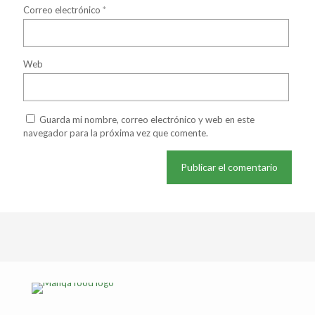
Correo electrónico
*
Web
Guarda mi nombre, correo electrónico y web en este
navegador para la próxima vez que comente.