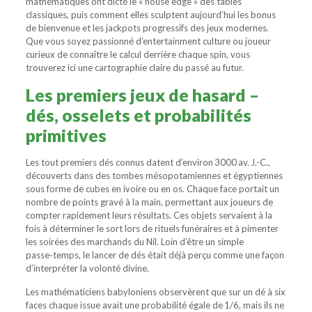
mathématiques ont dicté le « house edge » des tables
classiques, puis comment elles sculptent aujourd’hui les bonus
de bienvenue et les jackpots progressifs des jeux modernes.
Que vous soyez passionné d’entertainment culture ou joueur
curieux de connaître le calcul derrière chaque spin, vous
trouverez ici une cartographie claire du passé au futur.
Les premiers jeux de hasard –
dés, osselets et probabilités
primitives
Les tout premiers dés connus datent d’environ 3000 av. J.-C.,
découverts dans des tombes mésopotamiennes et égyptiennes
sous forme de cubes en ivoire ou en os. Chaque face portait un
nombre de points gravé à la main, permettant aux joueurs de
compter rapidement leurs résultats. Ces objets servaient à la
fois à déterminer le sort lors de rituels funéraires et à pimenter
les soirées des marchands du Nil. Loin d’être un simple
passe‑temps, le lancer de dés était déjà perçu comme une façon
d’interpréter la volonté divine.
Les mathématiciens babyloniens observèrent que sur un dé à six
faces chaque issue avait une probabilité égale de 1/6, mais ils ne