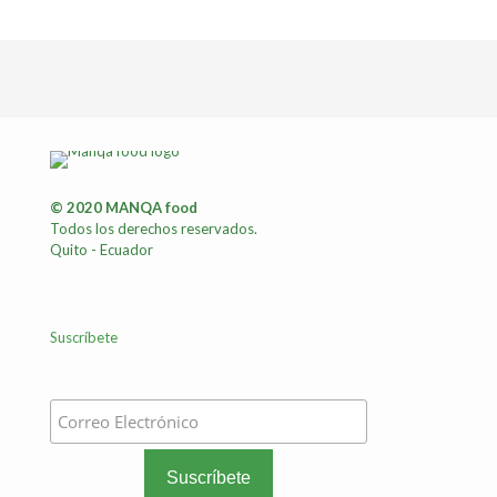
© 2020 MANQA food
Todos los derechos reservados.
Quito - Ecuador
Suscríbete