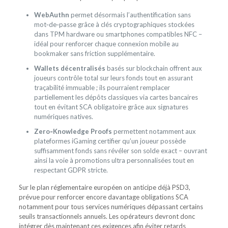
WebAuthn
permet désormais l’authentification sans
mot‑de‑passe grâce à clés cryptographiques stockées
dans TPM hardware ou smartphones compatibles NFC –
idéal pour renforcer chaque connexion mobile au
bookmaker sans friction supplémentaire.
Wallets décentralisés
basés sur blockchain offrent aux
joueurs contrôle total sur leurs fonds tout en assurant
traçabilité immuable ; ils pourraient remplacer
partiellement les dépôts classiques via cartes bancaires
tout en évitant SCA obligatoire grâce aux signatures
numériques natives.
Zero‑Knowledge Proofs
permettent notamment aux
plateformes iGaming certifier qu’un joueur possède
suffisamment fonds sans révéler son solde exact – ouvrant
ainsi la voie à promotions ultra personnalisées tout en
respectant GDPR stricte.
Sur le plan réglementaire européen on anticipe déjà PSD3,
prévue pour renforcer encore davantage obligations SCA
notamment pour tous services numériques dépassant certains
seuils transactionnels annuels. Les opérateurs devront donc
intégrer dès maintenant ces exigences afin éviter retards