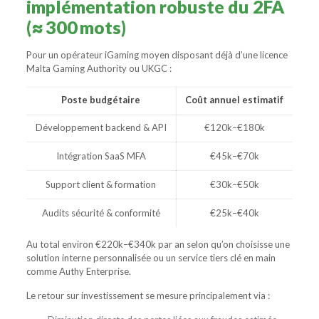
implémentation robuste du 2FA
(≈ 300 mots)
Pour un opérateur iGaming moyen disposant déjà d’une licence
Malta Gaming Authority ou UKGC :
Poste budgétaire
Coût annuel estimatif
Développement backend & API
€120k–€180k
Intégration SaaS MFA
€45k–€70k
Support client & formation
€30k–€50k
Audits sécurité & conformité
€25k–€40k
Au total environ €220k–€340k par an selon qu’on choisisse une
solution interne personnalisée ou un service tiers clé en main
comme Authy Enterprise.
Le retour sur investissement se mesure principalement via :