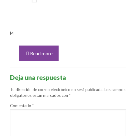
M
Read more
Deja una respuesta
Tu dirección de correo electrónico no será publicada.
Los campos
obligatorios están marcados con
*
Comentario
*