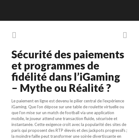
Sécurité des paiements
et programmes de
fidélité dans l’iGaming
– Mythe ou Réalité ?
Le paiement en ligne est devenu le pilier central de l’expérience
iGaming. Que l’on dépose sur une table de roulette virtuelle ou
que l’on mise sur un match de football via une application
mobile, le joueur attend une transaction fluide, sécurisée et
instantanée. Cette exigence croît avec la popularité des sites de
paris qui proposent des RTP élevés et des jackpots progressifs ;
la moindre faille peut transformer une soirée divertissante en