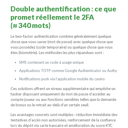
Double authentification : ce que
promet réellement le 2FA
(≈ 340 mots)
Le two‑factor authentication combine généralement quelque
chose que vous savez (mot de passe) avec quelque chose que
vous possédez (code temporaire) ou quelque chose que vous
êtes (biométrie). Les méthodes les plus répandues sont :
SMS contenant un code à usage unique
Applications TOTP comme Google Authenticator ou Authy
Notifications push via l’application mobile du casino
Ces solutions offrent un niveau supplémentaire qui empêche un
hacker disposant uniquement du mot de passe d’accéder au
compte joueur ou aux fonctions sensibles telles que la demande
de bonus ou le retrait au-delà d’un certain seuil.
Les avantages concrets sont multiples : réduction immédiate des
tentatives d’accès non autorisées, renforcement de la confiance
lors du dépôt via carte bancaire et amélioration du score KYC