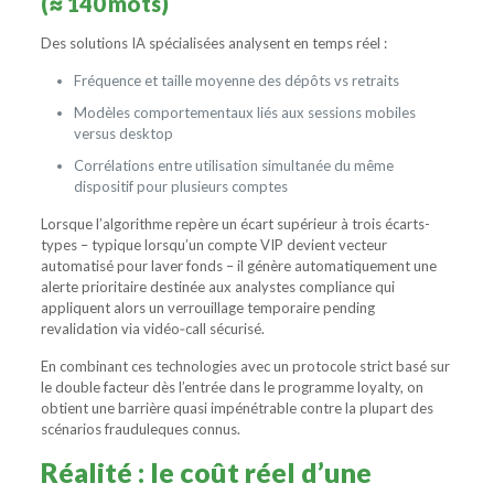
(≈ 140 mots)
Des solutions IA spécialisées analysent en temps réel :
Fréquence et taille moyenne des dépôts vs retraits
Modèles comportementaux liés aux sessions mobiles
versus desktop
Corrélations entre utilisation simultanée du même
dispositif pour plusieurs comptes
Lorsque l’algorithme repère un écart supérieur à trois écarts-
types – typique lorsqu’un compte VIP devient vecteur
automatisé pour laver fonds – il génère automatiquement une
alerte prioritaire destinée aux analystes compliance qui
appliquent alors un verrouillage temporaire pending
revalidation via vidéo‑call sécurisé.
En combinant ces technologies avec un protocole strict basé sur
le double facteur dès l’entrée dans le programme loyalty, on
obtient une barrière quasi impénétrable contre la plupart des
scénarios frauduleques connus.
Réalité : le coût réel d’une