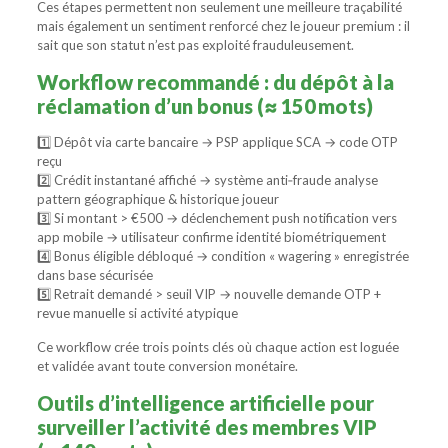
Ces étapes permettent non seulement une meilleure traçabilité
mais également un sentiment renforcé chez le joueur premium : il
sait que son statut n’est pas exploité frauduleusement.
Workflow recommandé : du dépôt à la
réclamation d’un bonus (≈ 150 mots)
1️⃣ Dépôt via carte bancaire → PSP applique SCA → code OTP
reçu
2️⃣ Crédit instantané affiché → système anti‑fraude analyse
pattern géographique & historique joueur
3️⃣ Si montant > €500 → déclenchement push notification vers
app mobile → utilisateur confirme identité biométriquement
4️⃣ Bonus éligible débloqué → condition « wagering » enregistrée
dans base sécurisée
5️⃣ Retrait demandé > seuil VIP → nouvelle demande OTP +
revue manuelle si activité atypique
Ce workflow crée trois points clés où chaque action est loguée
et validée avant toute conversion monétaire.
Outils d’intelligence artificielle pour
surveiller l’activité des membres VIP