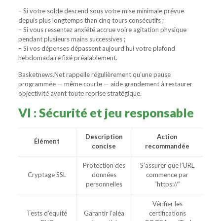
– Si votre solde descend sous votre mise minimale prévue
depuis plus longtemps than cinq tours consécutifs ;
– Si vous ressentez anxiété accrue voire agitation physique
pendant plusieurs mains successives ;
– Si vos dépenses dépassent aujourd’hui votre plafond
hebdomadaire fixé préalablement.
Basketnews.Net rappelle régulièrement qu’une pause
programmée — même courte — aide grandement à restaurer
objectivité avant toute reprise stratégique.
VI : Sécurité et jeu responsable
Description
Action
Élément
concise
recommandée
Protection des
S’assurer que l’URL
Cryptage SSL
données
commence par
personnelles
“https://”
Vérifier les
Tests d’équité
Garantir l’aléa
certifications