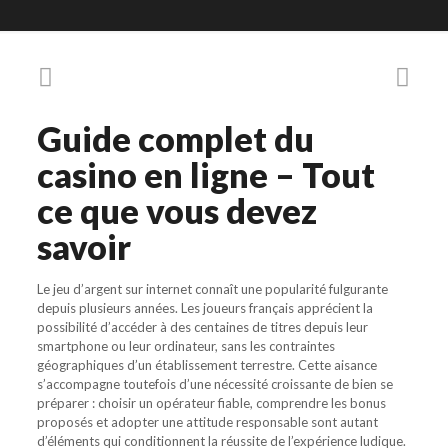
Guide complet du
casino en ligne – Tout
ce que vous devez
savoir
Le jeu d’argent sur internet connaît une popularité fulgurante
depuis plusieurs années. Les joueurs français apprécient la
possibilité d’accéder à des centaines de titres depuis leur
smartphone ou leur ordinateur, sans les contraintes
géographiques d’un établissement terrestre. Cette aisance
s’accompagne toutefois d’une nécessité croissante de bien se
préparer : choisir un opérateur fiable, comprendre les bonus
proposés et adopter une attitude responsable sont autant
d’éléments qui conditionnent la réussite de l’expérience ludique.