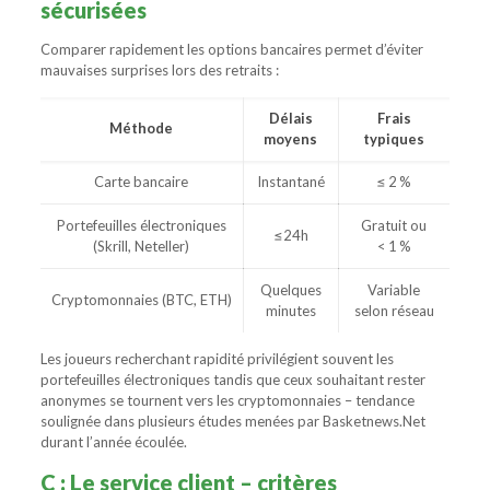
sécurisées
Comparer rapidement les options bancaires permet d’éviter
mauvaises surprises lors des retraits :
Délais
Frais
Méthode
moyens
typiques
Carte bancaire
Instantané
≤ 2 %
Portefeuilles électroniques
Gratuit ou
≤24h
(Skrill, Neteller)
< 1 %
Quelques
Variable
Cryptomonnaies (BTC, ETH)
minutes
selon réseau
Les joueurs recherchant rapidité privilégient souvent les
portefeuilles électroniques tandis que ceux souhaitant rester
anonymes se tournent vers les cryptomonnaies – tendance
soulignée dans plusieurs études menées par Basketnews.Net
durant l’année écoulée.
C : Le service client – critères