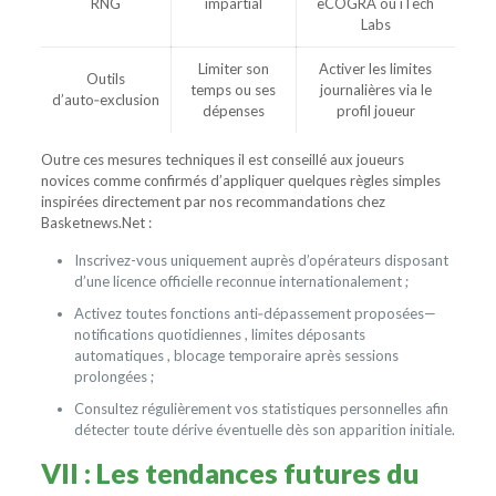
RNG
impartial
eCOGRA ou iTech
Labs
Limiter son
Activer les limites
Outils
temps ou ses
journalières via le
d’auto‑exclusion
dépenses
profil joueur
Outre ces mesures techniques il est conseillé aux joueurs
novices comme confirmés d’appliquer quelques règles simples
inspirées directement par nos recommandations chez
Basketnews.Net :
Inscrivez-vous uniquement auprès d’opérateurs disposant
d’une licence officielle reconnue internationalement ;
Activez toutes fonctions anti‑dépassement proposées—
notifications quotidiennes , limites déposants
automatiques , blocage temporaire après sessions
prolongées ;
Consultez régulièrement vos statistiques personnelles afin
détecter toute dérive éventuelle dès son apparition initiale.
VII : Les tendances futures du