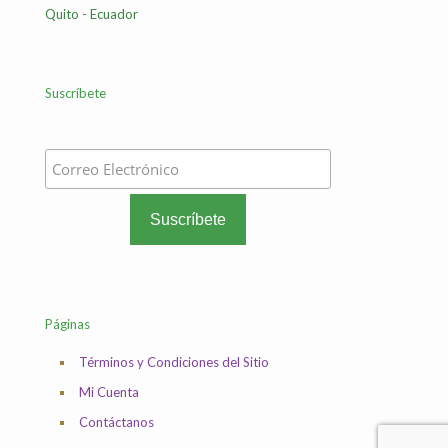
Quito - Ecuador
Suscríbete
Páginas
Términos y Condiciones del Sitio
Mi Cuenta
Contáctanos