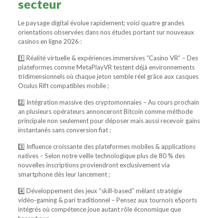
secteur
Le paysage digital évolue rapidement; voici quatre grandes
orientations observées dans nos études portant sur nouveaux
casinos en ligne 2026 :
1️⃣ Réalité virtuelle & expériences immersives “Casino VR” – Des
plateformes comme MetaPlayVR testent déjà environnements
tridimensionnels où chaque jeton semble réel grâce aux casques
Oculus Rift compatibles mobile ;
2️⃣ Intégration massive des cryptomonnaies – Au cours prochain
an plusieurs opérateurs annonceront Bitcoin comme méthode
principale non seulement pour déposer mais aussi recevoir gains
instantanés sans conversion fiat ;
3️⃣ Influence croissante des plateformes mobiles & applications
natives – Selon notre veille technologique plus de 80 % des
nouvelles inscriptions proviendront exclusivement via
smartphone dès leur lancement ;
4️⃣ Développement des jeux “skill‑based” mêlant stratégie
vidéo‑gaming & pari traditionnel – Pensez aux tournois eSports
intégrés où compétence joue autant rôle économique que