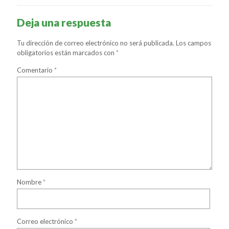
Deja una respuesta
Tu dirección de correo electrónico no será publicada.
Los campos
obligatorios están marcados con
*
Comentario
*
Nombre
*
Correo electrónico
*