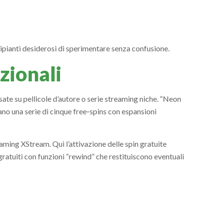
ipianti desiderosi di sperimentare senza confusione.
izionali
sate su pellicole d’autore o serie streaming niche. “Neon
ivano una serie di cinque free‑spins con espansioni
aming XStream. Qui l’attivazione delle spin gratuite
ratuiti con funzioni “rewind” che restituiscono eventuali