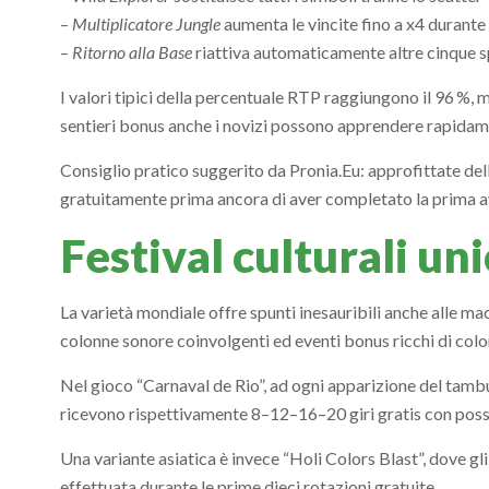
–
Multiplicatore Jungle
aumenta le vincite fino a x4 durante g
–
Ritorno alla Base
riattiva automaticamente altre cinque s
I valori tipici della percentuale RTP raggiungono il 96 %, 
sentieri bonus anche i novizi possono apprendere rapidam
Consiglio pratico suggerito da Pronia.Eu: approfittate dell
gratuitamente prima ancora di aver completato la prima a
Festival culturali un
La varietà mondiale offre spunti inesauribili anche alle ma
colonne sonore coinvolgenti ed eventi bonus ricchi di colo
Nel gioco “Carnaval de Rio”, ad ogni apparizione del tam
ricevono rispettivamente​ 8​–12–16–20 giri gratis con possi
Una variante asiatica è invece “Holi Colors Blast”, dove gl
effettuata durante le prime dieci rotazioni gratuite.