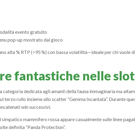
odalità evento gratuito
 menu pop‑up mostrato dal gioco
ano alta % RTP (>95 %) con bassa volatilità—ideale per chi vuole d
re fantastiche nelle slot
va categoria dedicata agli amanti della fauna immaginaria ma alta
ul terzo rullo insieme allo scatter “Gemma Incantata”. Durante que
ncatenati win successivi.
il simpatico mammifero rossa appare casualmente sulle linee pagate
volte definita “Panda Protection”.