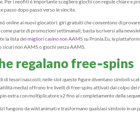
Per i neofiti è importante scegliere giochi con regole chiare e pre
e passo dopo passo verso le vincite.
ò online ai nuovi giocatori: giri gratuiti che consentono di provare 
come parte di promozioni settimanali; basta iscriversi alla newslett
e la lista dei
migliori casino non AAMS
su Pronia.Eu, la piattaform
ino sicuri non AAMS o giochi senza AAMS.
che regalano free‑spins
di tesori nascosti; nelle slot queste figure diventano simboli scatte
lità media) offrono tre livelli di free‑spins attivati dal colpo del
 spin extra con moltiplicatore x2 fino al completamento della seque
izi fungono da wild animati e trasformano qualsiasi simbolo in un 