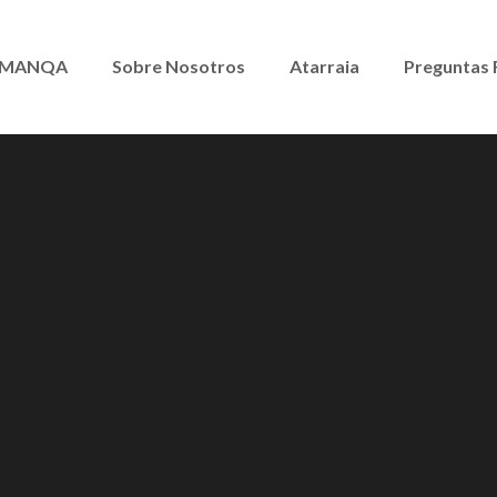
a MANQA
Sobre Nosotros
Atarraia
Preguntas 