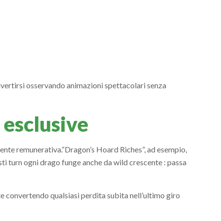
ivertirsi osservando animazioni spettacolari senza
 esclusive
mente remunerativa.“Dragon’s Hoard Riches”, ad esempio,
sti turn ogni drago funge anche da wild crescente : passa
 convertendo qualsiasi perdita subita nell’ultimo giro