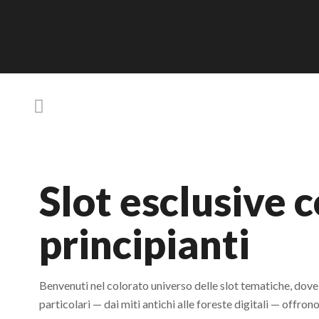
Slot esclusive c
principianti
Benvenuti nel colorato universo delle slot tematiche, dove
particolari — dai miti antichi alle foreste digitali — offr