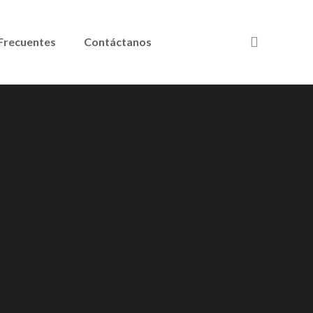
Frecuentes
Contáctanos