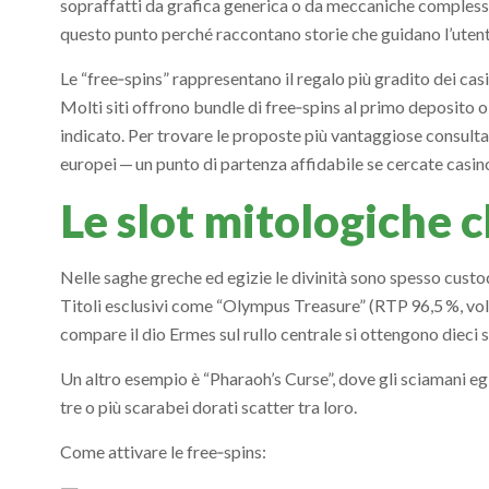
sopraffatti da grafica generica o da meccaniche complesse. 
questo punto perché raccontano storie che guidano l’utent
Le “free‑spins” rappresentano il regalo più gradito dei casin
Molti siti offrono bundle di free‑spins al primo deposito o 
indicato. Per trovare le proposte più vantaggiose consultat
europei — un punto di partenza affidabile se cercate cas
Le slot mitologiche 
Nelle saghe greche ed egizie le divinità sono spesso custodi 
Titoli esclusivi come “Olympus Treasure” (RTP 96,5 %, volati
compare il dio Ermes sul rullo centrale si ottengono dieci
Un altro esempio è “Pharaoh’s Curse”, dove gli sciamani eg
tre o più scarabei dorati scatter tra loro.
Come attivare le free‑spins: