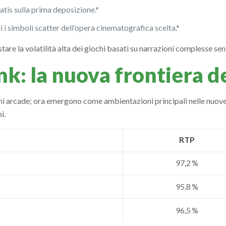
atis sulla prima deposizione.*
 i simboli scatter dell’opera cinematografica scelta.*
are la volatilità alta dei giochi basati su narrazioni complesse senz
: la nuova frontiera del
ochi arcade; ora emergono come ambientazioni principali nelle nuo
i.
RTP
97,2 %
95,8 %
96,5 %