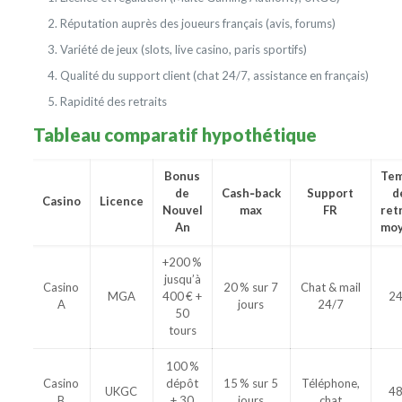
Réputation auprès des joueurs français (avis, forums)
Variété de jeux (slots, live casino, paris sportifs)
Qualité du support client (chat 24/7, assistance en français)
Rapidité des retraits
Tableau comparatif hypothétique
Bonus
Te
de
Cash‑back
Support
d
Casino
Licence
Nouvel
max
FR
ret
An
mo
+200 %
jusqu’à
Casino
20 % sur 7
Chat & mail
MGA
400 € +
24
A
jours
24/7
50
tours
100 %
Casino
dépôt
15 % sur 5
Téléphone,
UKGC
48
B
+ 30
jours
chat