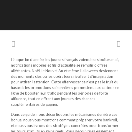
Chaque fin d’année, les joueurs français voient leurs boîtes mail,
notifications mobiles et fils d’actualité se remplir d’offres
alléchantes. Noël, le Nouvel An et même Halloween deviennent
des moments clés où les opérateurs rivalisent d’imagination
pour attirer l’attention. Cette effervescence n’est pas le fruit du
hasard : les promotions saisonnières permettent aux casinos en
ligne de booster leur trafic pendant les périodes de forte
affluence, tout en offrant aux joueurs des chances
supplémentaires de gagner.
Dans ce guide, nous décortiquons les mécanismes derrière ces
bonus, nous vous montrons comment préparer votre bankroll,
et nous vous livrons des stratégies concrètes pour transformer
les tours gratuits en gains réels. Vous découvrirez également