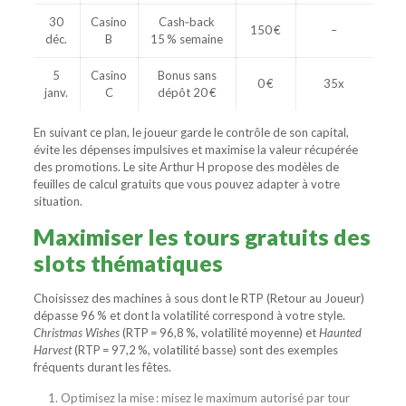
30
Casino
Cash‑back
150 €
–
déc.
B
15 % semaine
5
Casino
Bonus sans
0 €
35x
janv.
C
dépôt 20 €
En suivant ce plan, le joueur garde le contrôle de son capital,
évite les dépenses impulsives et maximise la valeur récupérée
des promotions. Le site Arthur H propose des modèles de
feuilles de calcul gratuits que vous pouvez adapter à votre
situation.
Maximiser les tours gratuits des
slots thématiques
Choisissez des machines à sous dont le RTP (Retour au Joueur)
dépasse 96 % et dont la volatilité correspond à votre style.
Christmas Wishes
(RTP = 96,8 %, volatilité moyenne) et
Haunted
Harvest
(RTP = 97,2 %, volatilité basse) sont des exemples
fréquents durant les fêtes.
Optimisez la mise : misez le maximum autorisé par tour