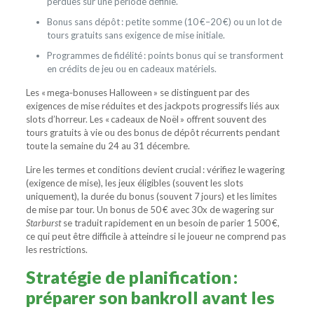
perdues sur une période définie.
Bonus sans dépôt : petite somme (10 €–20 €) ou un lot de
tours gratuits sans exigence de mise initiale.
Programmes de fidélité : points bonus qui se transforment
en crédits de jeu ou en cadeaux matériels.
Les « mega‑bonuses Halloween » se distinguent par des
exigences de mise réduites et des jackpots progressifs liés aux
slots d’horreur. Les « cadeaux de Noël » offrent souvent des
tours gratuits à vie ou des bonus de dépôt récurrents pendant
toute la semaine du 24 au 31 décembre.
Lire les termes et conditions devient crucial : vérifiez le wagering
(exigence de mise), les jeux éligibles (souvent les slots
uniquement), la durée du bonus (souvent 7 jours) et les limites
de mise par tour. Un bonus de 50 € avec 30x de wagering sur
Starburst
se traduit rapidement en un besoin de parier 1 500 €,
ce qui peut être difficile à atteindre si le joueur ne comprend pas
les restrictions.
Stratégie de planification :
préparer son bankroll avant les