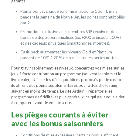
garantis.
Points bonus : chaque euro misé rapporte 1 point, mais
pendant la semaine du Nouvel An, les points sont multipliés
par 2.
Promotions exclusives : les membres VIP reçoivent des
bonus de dépôt personnalisés (ex. +200 % jusqu’à 500 €)
et des cadeaux physiques (smartphones, montres).
Cash‑back augmentés : les niveaux Gold et Platinum
passent de 10 % à 20 % de remise sur les pertes nettes.
Pour gravir rapidement les niveaux, concentrez vos mises sur les
jeux à forte contribution au programme (souvent les slots et le
live dealer). Utilisez les défis quotidiens proposés par le casino ;
ils offrent des points supplémentaires pour atteindre le rang
suivant en moins de temps. Le site Arthur H répertorie les
programmes de fidélité les plus généreux, ce qui peut vous aider
à comparer avant de vous inscrire.
Les pièges courants à éviter
avec les bonus saisonniers
Conditions de mise excessives : certains bonus affichent