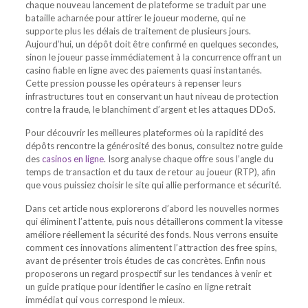
chaque nouveau lancement de plateforme se traduit par une
bataille acharnée pour attirer le joueur moderne, qui ne
supporte plus les délais de traitement de plusieurs jours.
Aujourd’hui, un dépôt doit être confirmé en quelques secondes,
sinon le joueur passe immédiatement à la concurrence offrant un
casino fiable en ligne avec des paiements quasi instantanés.
Cette pression pousse les opérateurs à repenser leurs
infrastructures tout en conservant un haut niveau de protection
contre la fraude, le blanchiment d’argent et les attaques DDoS.
Pour découvrir les meilleures plateformes où la rapidité des
dépôts rencontre la générosité des bonus, consultez notre guide
des
casinos en ligne
. Isorg analyse chaque offre sous l’angle du
temps de transaction et du taux de retour au joueur (RTP), afin
que vous puissiez choisir le site qui allie performance et sécurité.
Dans cet article nous explorerons d’abord les nouvelles normes
qui éliminent l’attente, puis nous détaillerons comment la vitesse
améliore réellement la sécurité des fonds. Nous verrons ensuite
comment ces innovations alimentent l’attraction des free spins,
avant de présenter trois études de cas concrètes. Enfin nous
proposerons un regard prospectif sur les tendances à venir et
un guide pratique pour identifier le casino en ligne retrait
immédiat qui vous correspond le mieux.