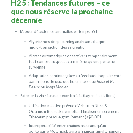
H2 5 : Tendances futures – ce
que nous réserve la prochaine
décennie
IA pour détecter les anomalies en temps réel
Algorithmes deep learning analysant chaque
micro‑transaction dès sa création
Alertes automatiques désactivant temporairement
tout compte suspect avant même qu’une perte ne
survienne
Adaptation continue grâce au feedback loop alimenté
par millions de jeux quotidiens tels que
Book of Ra
Deluxe
ou
Mega Moolah
.
Paiements via réseaux décentralisés (Layer‑2 solutions)
Utilisation massive prévue d’Arbitrum Nitro &
Optimism Bedrock permettant finaliser un paiement
Ethereum presque gratuitement (<$0·001)
Interopérabilité entre chaînes assurant qu’un
portefeuille Metamask puisse financer simultanément