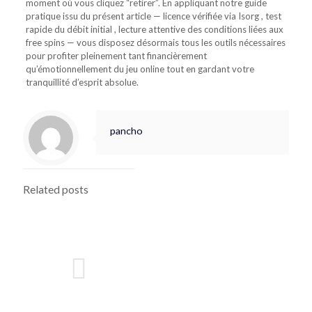
moment où vous cliquez “retirer”. En appliquant notre guide
pratique issu du présent article — licence vérifiée via Isorg , test
rapide du débit initial , lecture attentive des conditions liées aux
free spins — vous disposez désormais tous les outils nécessaires
pour profiter pleinement tant financièrement
qu’émotionnellement du jeu online tout en gardant votre
tranquillité d’esprit absolue.​
pancho
Related posts