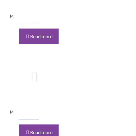
M
Read more
M
Read more