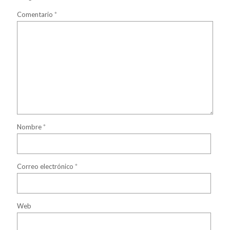
Comentario
*
Nombre
*
Correo electrónico
*
Web